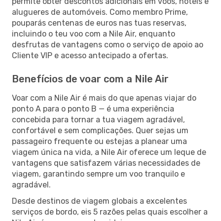
permite obter descontos adicionais em voos, hotéis e
alugueres de automóveis. Como membro Prime,
pouparás centenas de euros nas tuas reservas,
incluindo o teu voo com a Nile Air, enquanto
desfrutas de vantagens como o serviço de apoio ao
Cliente VIP e acesso antecipado a ofertas.
Benefícios de voar com a Nile Air
Voar com a Nile Air é mais do que apenas viajar do
ponto A para o ponto B — é uma experiência
concebida para tornar a tua viagem agradável,
confortável e sem complicações. Quer sejas um
passageiro frequente ou estejas a planear uma
viagem única na vida, a Nile Air oferece um leque de
vantagens que satisfazem várias necessidades de
viagem, garantindo sempre um voo tranquilo e
agradável.
Desde destinos de viagem globais a excelentes
serviços de bordo, eis 5 razões pelas quais escolher a