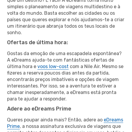
que um destino? É fácil! A eDreams torna muito
simples o planeamento de viagens multidestino e à
volta do mundo. Basta escolher as cidades ou os
países que queres explorar e nós ajudamos-te a criar
um itinerário que abranja todos os teus locais de
sonho.
Ofertas de última hora:
Gostas da emoção de uma escapadela espontânea?
A eDreams ajuda-te com fantásticas ofertas de
última hora e
voos low-cost
com a Nile Air. Mesmo se
fizeres a reserva poucos dias antes da partida,
encontrarás preços imbatíveis e opções de viagem
interessantes. Por isso, se a aventura te estiver a
chamar inesperadamente, a eDreams está pronta
para te ajudar a responder.
Adere ao eDreams Prime
Queres poupar ainda mais? Então, adere ao
eDreams
Prime
, a nossa assinatura exclusiva de viagens que