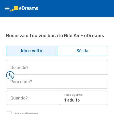
Reserva o teu voo barato Nile Air - eDreams
Ida e volta
Só ida
De onde?
Para onde?
Passageiros
Quando?
1 adulto