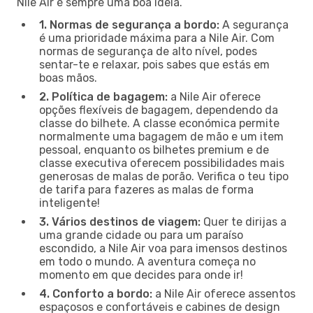
Nile Air é sempre uma boa ideia.
1. Normas de segurança a bordo:
A segurança
é uma prioridade máxima para a Nile Air. Com
normas de segurança de alto nível, podes
sentar-te e relaxar, pois sabes que estás em
boas mãos.
2. Política de bagagem:
a Nile Air oferece
opções flexíveis de bagagem, dependendo da
classe do bilhete. A classe económica permite
normalmente uma bagagem de mão e um item
pessoal, enquanto os bilhetes premium e de
classe executiva oferecem possibilidades mais
generosas de malas de porão. Verifica o teu tipo
de tarifa para fazeres as malas de forma
inteligente!
3. Vários destinos de viagem:
Quer te dirijas a
uma grande cidade ou para um paraíso
escondido, a Nile Air voa para imensos destinos
em todo o mundo. A aventura começa no
momento em que decides para onde ir!
4. Conforto a bordo:
a Nile Air oferece assentos
espaçosos e confortáveis e cabines de design