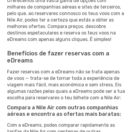
Oferecemos uma vasta gama de opções com
milhares de companhias aéreas e sites de terceiros,
pelo que, ao reservares connosco os teus voos com a
Nile Air, podes ter a certeza que estás a obter as
melhores ofertas. Compara preços, descobre
destinos espetaculares e reserva os teus voos na
eDreams com apenas alguns cliques. É simples!
Benefícios de fazer reservas com a
eDreams
Fazer reservas com a eDreams não se trata apenas
de voos — trata-se de tornar toda a experiência de
viagem mais fácil, mais económica e sem stress. Eis
algumas razões pelas quais a eDreams pode ser a tua
escolha para reservares o teu bilhete com a Nile Air:
Compara a Nile Air com outras companhias
aéreas e encontra as ofertas mais baratas:
Com a eDreams, podes comparar rapidamente as
tarifas da Nile Air com centenas de outras