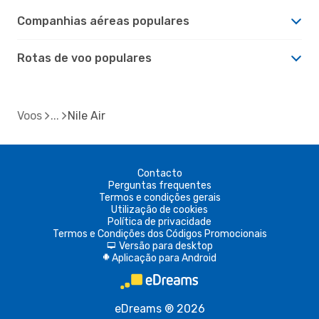
Companhias aéreas populares
Rotas de voo populares
Voos
Nile Air
Contacto
Perguntas frequentes
Termos e condições gerais
Utilização de cookies
Política de privacidade
Termos e Condições dos Códigos Promocionais
Versão para desktop
d
Aplicação para Android
A
eDreams ® 2026