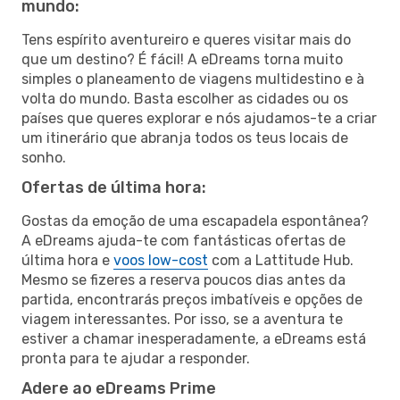
mundo:
Tens espírito aventureiro e queres visitar mais do
que um destino? É fácil! A eDreams torna muito
simples o planeamento de viagens multidestino e à
volta do mundo. Basta escolher as cidades ou os
países que queres explorar e nós ajudamos-te a criar
um itinerário que abranja todos os teus locais de
sonho.
Ofertas de última hora:
Gostas da emoção de uma escapadela espontânea?
A eDreams ajuda-te com fantásticas ofertas de
última hora e
voos low-cost
com a Lattitude Hub.
Mesmo se fizeres a reserva poucos dias antes da
partida, encontrarás preços imbatíveis e opções de
viagem interessantes. Por isso, se a aventura te
estiver a chamar inesperadamente, a eDreams está
pronta para te ajudar a responder.
Adere ao eDreams Prime