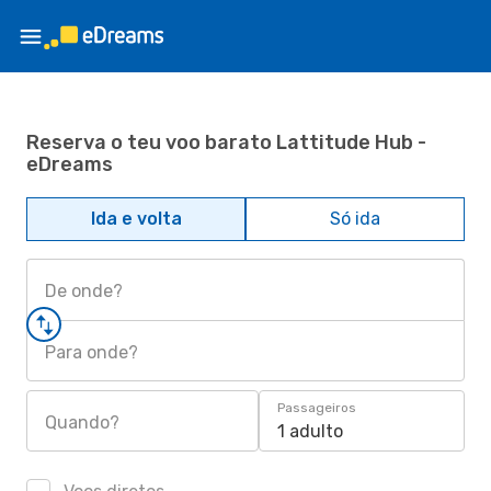
Reserva o teu voo barato Lattitude Hub -
eDreams
Ida e volta
Só ida
De onde?
Para onde?
Passageiros
Quando?
1 adulto