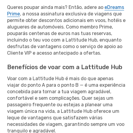
Queres poupar ainda mais? Então, adere ao
eDreams
Prime
, a nossa assinatura exclusiva de viagens que
permite obter descontos adicionais em voos, hotéis e
alugueres de automóveis. Como membro Prime,
pouparás centenas de euros nas tuas reservas,
incluindo o teu voo com a Lattitude Hub, enquanto
desfrutas de vantagens como o serviço de apoio ao
Cliente VIP e acesso antecipado a ofertas.
Benefícios de voar com a Lattitude Hub
Voar com a Lattitude Hub é mais do que apenas
viajar do ponto A para o ponto B — é uma experiência
concebida para tornar a tua viagem agradável,
confortável e sem complicações. Quer sejas um
passageiro frequente ou estejas a planear uma
viagem única na vida, a Lattitude Hub oferece um
leque de vantagens que satisfazem várias
necessidades de viagem, garantindo sempre um voo
tranquilo e agradável.