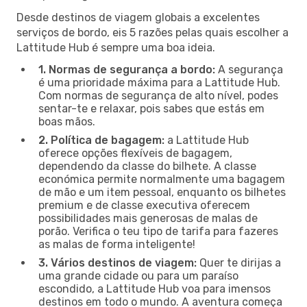
Desde destinos de viagem globais a excelentes
serviços de bordo, eis 5 razões pelas quais escolher a
Lattitude Hub é sempre uma boa ideia.
1. Normas de segurança a bordo:
A segurança
é uma prioridade máxima para a Lattitude Hub.
Com normas de segurança de alto nível, podes
sentar-te e relaxar, pois sabes que estás em
boas mãos.
2. Política de bagagem:
a Lattitude Hub
oferece opções flexíveis de bagagem,
dependendo da classe do bilhete. A classe
económica permite normalmente uma bagagem
de mão e um item pessoal, enquanto os bilhetes
premium e de classe executiva oferecem
possibilidades mais generosas de malas de
porão. Verifica o teu tipo de tarifa para fazeres
as malas de forma inteligente!
3. Vários destinos de viagem:
Quer te dirijas a
uma grande cidade ou para um paraíso
escondido, a Lattitude Hub voa para imensos
destinos em todo o mundo. A aventura começa