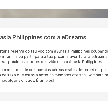
rasia Philippines com a eDreams
litar a reserva do teu voo com a Airasia Philippines poupan
em família ou partir para a tua próxima aventura, a eDreams
eus próximos bilhetes de avião com a Airasia Philippines.
 milhares de companhias aéreas e sites de terceiros, pelo
 a certeza que estás a obter as melhores ofertas. Compara 
as alguns cliques. É simples!