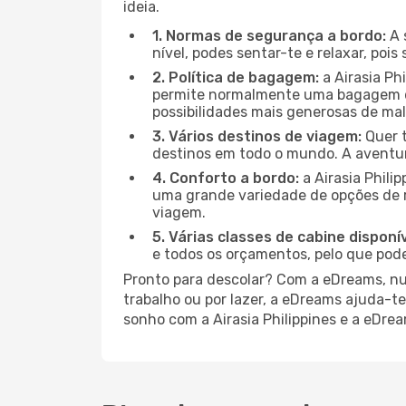
ideia.
1. Normas de segurança a bordo:
A 
nível, podes sentar-te e relaxar, poi
2. Política de bagagem:
a Airasia Ph
permite normalmente uma bagagem de
possibilidades mais generosas de mala
3. Vários destinos de viagem:
Quer t
destinos em todo o mundo. A aventu
4. Conforto a bordo:
a Airasia Phil
uma grande variedade de opções de r
viagem.
5. Várias classes de cabine disponív
e todos os orçamentos, pelo que pode
Pronto para descolar? Com a eDreams, nunc
trabalho ou por lazer, a eDreams ajuda-t
sonho com a Airasia Philippines e a eDre