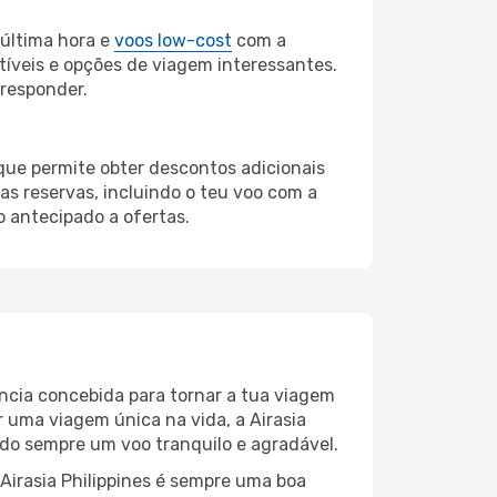
última hora e
voos low-cost
com a
atíveis e opções de viagem interessantes.
 responder.
 que permite obter descontos adicionais
s reservas, incluindo o teu voo com a
o antecipado a ofertas.
ência concebida para tornar a tua viagem
 uma viagem única na vida, a Airasia
do sempre um voo tranquilo e agradável.
 Airasia Philippines é sempre uma boa