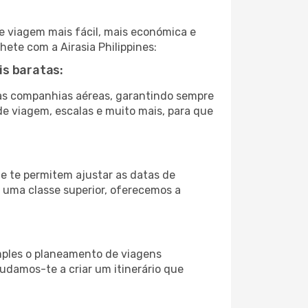
e viagem mais fácil, mais económica e
hete com a Airasia Philippines:
is baratas:
ras companhias aéreas, garantindo sempre
 de viagem, escalas e muito mais, para que
ue te permitem ajustar as datas de
a uma classe superior, oferecemos a
imples o planeamento de viagens
judamos-te a criar um itinerário que