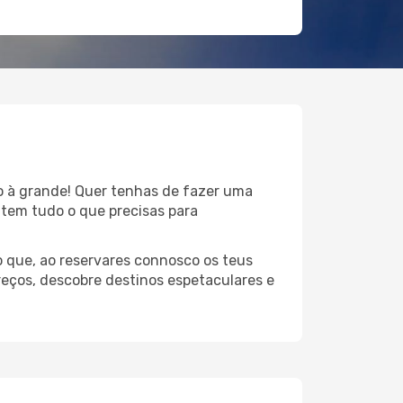
do à grande! Quer tenhas de fazer uma
 tem tudo o que precisas para
 que, ao reservares connosco os teus
preços, descobre destinos espetaculares e