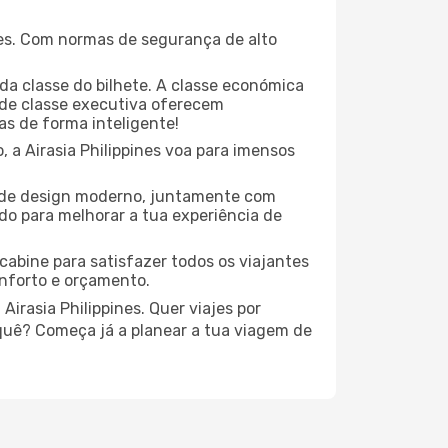
nes. Com normas de segurança de alto
da classe do bilhete. A classe económica
de classe executiva oferecem
las de forma inteligente!
 a Airasia Philippines voa para imensos
es de design moderno, juntamente com
o para melhorar a tua experiência de
cabine para satisfazer todos os viajantes
onforto e orçamento.
irasia Philippines. Quer viajes por
 quê? Começa já a planear a tua viagem de