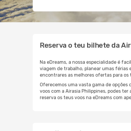
Reserva o teu bilhete da Ai
Na eDreams, a nossa especialidade é faci
viagem de trabalho, planear umas férias 
encontrares as melhores ofertas para os t
Oferecemos uma vasta gama de opções com
voos com a Airasia Philippines, podes ter
reserva os teus voos na eDreams com apen