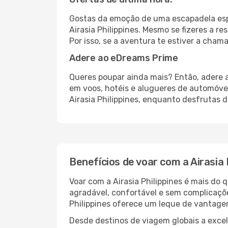
Gostas da emoção de uma escapadela esp
Airasia Philippines. Mesmo se fizeres a r
Por isso, se a aventura te estiver a cha
Adere ao eDreams Prime
Queres poupar ainda mais? Então, adere 
em voos, hotéis e alugueres de automóve
Airasia Philippines, enquanto desfrutas 
Benefícios de voar com a Airasia 
Voar com a Airasia Philippines é mais do
agradável, confortável e sem complicaçõe
Philippines oferece um leque de vantage
Desde destinos de viagem globais a excele