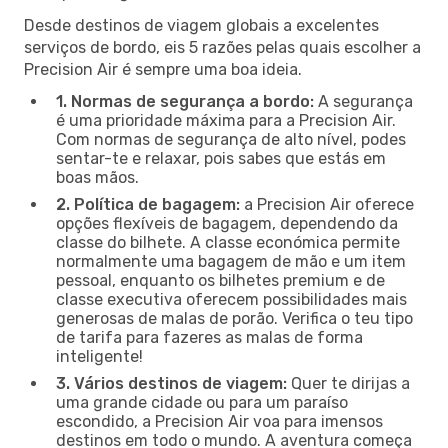
Desde destinos de viagem globais a excelentes
serviços de bordo, eis 5 razões pelas quais escolher a
Precision Air é sempre uma boa ideia.
1. Normas de segurança a bordo:
A segurança
é uma prioridade máxima para a Precision Air.
Com normas de segurança de alto nível, podes
sentar-te e relaxar, pois sabes que estás em
boas mãos.
2. Política de bagagem:
a Precision Air oferece
opções flexíveis de bagagem, dependendo da
classe do bilhete. A classe económica permite
normalmente uma bagagem de mão e um item
pessoal, enquanto os bilhetes premium e de
classe executiva oferecem possibilidades mais
generosas de malas de porão. Verifica o teu tipo
de tarifa para fazeres as malas de forma
inteligente!
3. Vários destinos de viagem:
Quer te dirijas a
uma grande cidade ou para um paraíso
escondido, a Precision Air voa para imensos
destinos em todo o mundo. A aventura começa