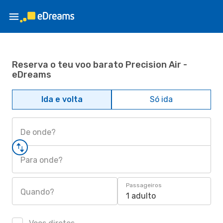
Reserva o teu voo barato Precision Air -
eDreams
Ida e volta
Só ida
De onde?
Para onde?
Passageiros
Quando?
1 adulto