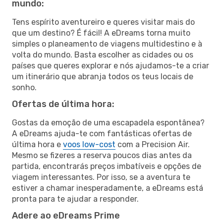
mundo:
Tens espírito aventureiro e queres visitar mais do
que um destino? É fácil! A eDreams torna muito
simples o planeamento de viagens multidestino e à
volta do mundo. Basta escolher as cidades ou os
países que queres explorar e nós ajudamos-te a criar
um itinerário que abranja todos os teus locais de
sonho.
Ofertas de última hora:
Gostas da emoção de uma escapadela espontânea?
A eDreams ajuda-te com fantásticas ofertas de
última hora e
voos low-cost
com a Precision Air.
Mesmo se fizeres a reserva poucos dias antes da
partida, encontrarás preços imbatíveis e opções de
viagem interessantes. Por isso, se a aventura te
estiver a chamar inesperadamente, a eDreams está
pronta para te ajudar a responder.
Adere ao eDreams Prime