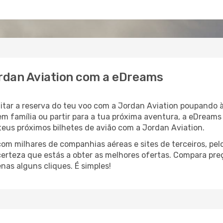
ordan Aviation com a eDreams
litar a reserva do teu voo com a Jordan Aviation poupando
em família ou partir para a tua próxima aventura, a eDreams
teus próximos bilhetes de avião com a Jordan Aviation.
 milhares de companhias aéreas e sites de terceiros, pelo
certeza que estás a obter as melhores ofertas. Compara pre
as alguns cliques. É simples!