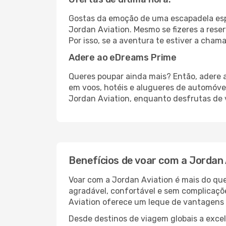
Gostas da emoção de uma escapadela esp
Jordan Aviation. Mesmo se fizeres a rese
Por isso, se a aventura te estiver a cha
Adere ao eDreams Prime
Queres poupar ainda mais? Então, adere 
em voos, hotéis e alugueres de automóve
Jordan Aviation, enquanto desfrutas de v
Benefícios de voar com a Jordan 
Voar com a Jordan Aviation é mais do que
agradável, confortável e sem complicaçõ
Aviation oferece um leque de vantagens 
Desde destinos de viagem globais a excele