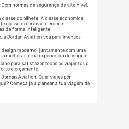
 Com normas de segurança de alto nível,
classe do bilhete. A classe económica
de classe executiva oferecem
las de forma inteligente!
o, a Jordan Aviation voa para imensos
de design moderno, juntamente com uma
ra melhorar a tua experiência de viagem.
ine para satisfazer todos os viajantes e
forto e orçamento.
 Jordan Aviation. Quer viajes por
 quê? Começa já a planear a tua viagem de