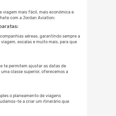
e viagem mais fácil, mais económica e
ilhete com a Jordan Aviation:
baratas:
 companhias aéreas, garantindo sempre a
e viagem, escalas e muito mais, para que
ue te permitem ajustar as datas de
a uma classe superior, oferecemos a
imples o planeamento de viagens
judamos-te a criar um itinerário que