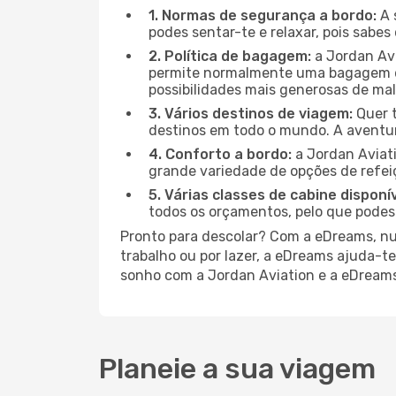
1. Normas de segurança a bordo:
A 
podes sentar-te e relaxar, pois sabe
2. Política de bagagem:
a Jordan Avi
permite normalmente uma bagagem de
possibilidades mais generosas de mala
3. Vários destinos de viagem:
Quer t
destinos em todo o mundo. A aventu
4. Conforto a bordo:
a Jordan Aviat
grande variedade de opções de refei
5. Várias classes de cabine disponív
todos os orçamentos, pelo que podes
Pronto para descolar? Com a eDreams, nun
trabalho ou por lazer, a eDreams ajuda-t
sonho com a Jordan Aviation e a eDreams
Planeie a sua viagem