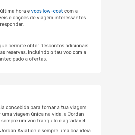
última hora e
voos low-cost
com a
veis e opções de viagem interessantes.
 responder.
 que permite obter descontos adicionais
s reservas, incluindo o teu voo com a
antecipado a ofertas.
cia concebida para tornar a tua viagem
r uma viagem única na vida, a Jordan
 sempre um voo tranquilo e agradável.
a Jordan Aviation é sempre uma boa ideia.