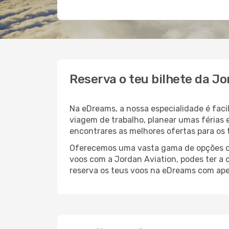
Reserva o teu bilhete da J
Na eDreams, a nossa especialidade é faci
viagem de trabalho, planear umas férias 
encontrares as melhores ofertas para os 
Oferecemos uma vasta gama de opções com
voos com a Jordan Aviation, podes ter a 
reserva os teus voos na eDreams com apen