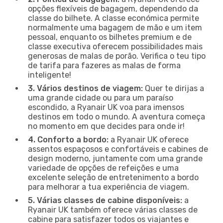
opções flexíveis de bagagem, dependendo da
classe do bilhete. A classe económica permite
normalmente uma bagagem de mão e um item
pessoal, enquanto os bilhetes premium e de
classe executiva oferecem possibilidades mais
generosas de malas de porão. Verifica o teu tipo
de tarifa para fazeres as malas de forma
inteligente!
3. Vários destinos de viagem:
Quer te dirijas a
uma grande cidade ou para um paraíso
escondido, a Ryanair UK voa para imensos
destinos em todo o mundo. A aventura começa
no momento em que decides para onde ir!
4. Conforto a bordo:
a Ryanair UK oferece
assentos espaçosos e confortáveis e cabines de
design moderno, juntamente com uma grande
variedade de opções de refeições e uma
excelente seleção de entretenimento a bordo
para melhorar a tua experiência de viagem.
5. Várias classes de cabine disponíveis:
a
Ryanair UK também oferece várias classes de
cabine para satisfazer todos os viajantes e