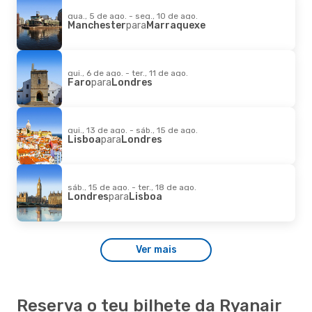
qua., 5 de ago. - seg., 10 de ago.
Manchester
para
Marraquexe
qui., 6 de ago. - ter., 11 de ago.
Faro
para
Londres
qui., 13 de ago. - sáb., 15 de ago.
Lisboa
para
Londres
sáb., 15 de ago. - ter., 18 de ago.
Londres
para
Lisboa
Ver mais
Reserva o teu bilhete da Ryanair