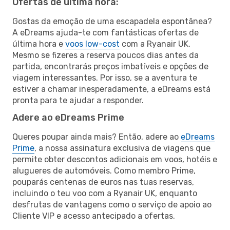
Ofertas de última hora:
Gostas da emoção de uma escapadela espontânea?
A eDreams ajuda-te com fantásticas ofertas de
última hora e
voos low-cost
com a Ryanair UK.
Mesmo se fizeres a reserva poucos dias antes da
partida, encontrarás preços imbatíveis e opções de
viagem interessantes. Por isso, se a aventura te
estiver a chamar inesperadamente, a eDreams está
pronta para te ajudar a responder.
Adere ao eDreams Prime
Queres poupar ainda mais? Então, adere ao
eDreams
Prime
, a nossa assinatura exclusiva de viagens que
permite obter descontos adicionais em voos, hotéis e
alugueres de automóveis. Como membro Prime,
pouparás centenas de euros nas tuas reservas,
incluindo o teu voo com a Ryanair UK, enquanto
desfrutas de vantagens como o serviço de apoio ao
Cliente VIP e acesso antecipado a ofertas.