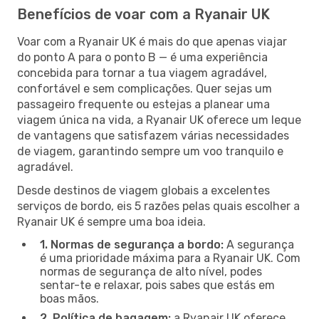
Benefícios de voar com a Ryanair UK
Voar com a Ryanair UK é mais do que apenas viajar
do ponto A para o ponto B — é uma experiência
concebida para tornar a tua viagem agradável,
confortável e sem complicações. Quer sejas um
passageiro frequente ou estejas a planear uma
viagem única na vida, a Ryanair UK oferece um leque
de vantagens que satisfazem várias necessidades
de viagem, garantindo sempre um voo tranquilo e
agradável.
Desde destinos de viagem globais a excelentes
serviços de bordo, eis 5 razões pelas quais escolher a
Ryanair UK é sempre uma boa ideia.
1. Normas de segurança a bordo:
A segurança
é uma prioridade máxima para a Ryanair UK. Com
normas de segurança de alto nível, podes
sentar-te e relaxar, pois sabes que estás em
boas mãos.
2. Política de bagagem:
a Ryanair UK oferece