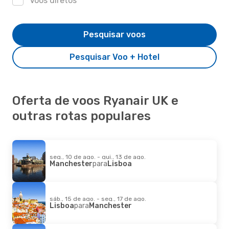
Voos diretos
Pesquisar voos
Pesquisar Voo + Hotel
Oferta de voos Ryanair UK e
outras rotas populares
seg., 10 de ago. - qui., 13 de ago.
Manchester
para
Lisboa
sáb., 15 de ago. - seg., 17 de ago.
Lisboa
para
Manchester