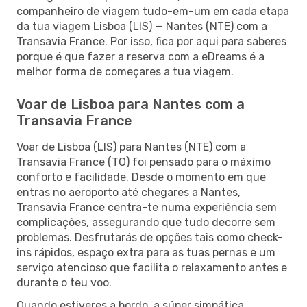
companheiro de viagem tudo-em-um em cada etapa
da tua viagem Lisboa (LIS) — Nantes (NTE) com a
Transavia France. Por isso, fica por aqui para saberes
porque é que fazer a reserva com a eDreams é a
melhor forma de começares a tua viagem.
Voar de Lisboa para Nantes com a
Transavia France
Voar de Lisboa (LIS) para Nantes (NTE) com a
Transavia France (TO) foi pensado para o máximo
conforto e facilidade. Desde o momento em que
entras no aeroporto até chegares a Nantes,
Transavia France centra-te numa experiência sem
complicações, assegurando que tudo decorre sem
problemas. Desfrutarás de opções tais como check-
ins rápidos, espaço extra para as tuas pernas e um
serviço atencioso que facilita o relaxamento antes e
durante o teu voo.
Quando estiveres a bordo, a súper simpática