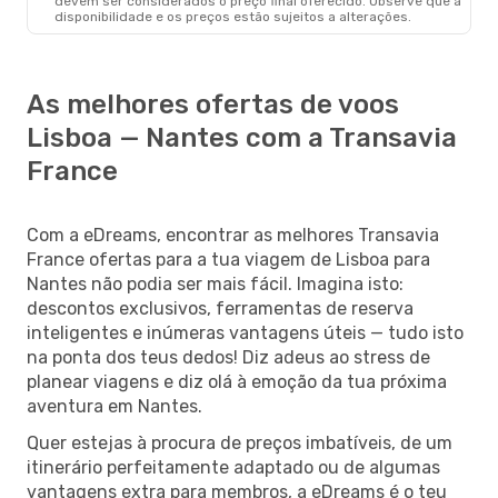
devem ser considerados o preço final oferecido. Observe que a
disponibilidade e os preços estão sujeitos a alterações.
As melhores ofertas de voos
Lisboa — Nantes com a Transavia
France
Com a eDreams, encontrar as melhores Transavia
France ofertas para a tua viagem de Lisboa para
Nantes não podia ser mais fácil. Imagina isto:
descontos exclusivos, ferramentas de reserva
inteligentes e inúmeras vantagens úteis — tudo isto
na ponta dos teus dedos! Diz adeus ao stress de
planear viagens e diz olá à emoção da tua próxima
aventura em Nantes.
Quer estejas à procura de preços imbatíveis, de um
itinerário perfeitamente adaptado ou de algumas
vantagens extra para membros, a eDreams é o teu