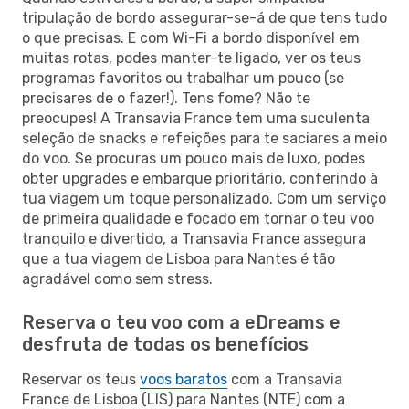
tripulação de bordo assegurar-se-á de que tens tudo
o que precisas. E com Wi-Fi a bordo disponível em
muitas rotas, podes manter-te ligado, ver os teus
programas favoritos ou trabalhar um pouco (se
precisares de o fazer!). Tens fome? Não te
preocupes! A Transavia France tem uma suculenta
seleção de snacks e refeições para te saciares a meio
do voo. Se procuras um pouco mais de luxo, podes
obter upgrades e embarque prioritário, conferindo à
tua viagem um toque personalizado. Com um serviço
de primeira qualidade e focado em tornar o teu voo
tranquilo e divertido, a Transavia France assegura
que a tua viagem de Lisboa para Nantes é tão
agradável como sem stress.
Reserva o teu voo com a eDreams e
desfruta de todas os benefícios
Reservar os teus
voos baratos
com a Transavia
France de Lisboa (LIS) para Nantes (NTE) com a