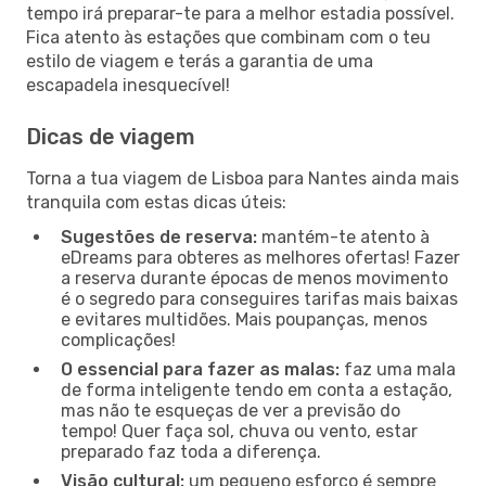
tempo irá preparar-te para a melhor estadia possível.
Fica atento às estações que combinam com o teu
estilo de viagem e terás a garantia de uma
escapadela inesquecível!
Dicas de viagem
Torna a tua viagem de Lisboa para Nantes ainda mais
tranquila com estas dicas úteis:
Sugestões de reserva:
mantém-te atento à
eDreams para obteres as melhores ofertas! Fazer
a reserva durante épocas de menos movimento
é o segredo para conseguires tarifas mais baixas
e evitares multidões. Mais poupanças, menos
complicações!
O essencial para fazer as malas:
faz uma mala
de forma inteligente tendo em conta a estação,
mas não te esqueças de ver a previsão do
tempo! Quer faça sol, chuva ou vento, estar
preparado faz toda a diferença.
Visão cultural:
um pequeno esforço é sempre