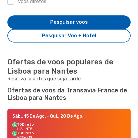
Voos diretos
Pesquisar voos
Pesquisar Voo + Hotel
Ofertas de voos populares de
Lisboa para Nantes
Reserva já antes que seja tarde
Ofertas de voos da Transavia France de
Lisboa para Nantes
Sáb., 15 De Ago.
- Qui., 20 De Ago.
TO
Direto
LIS
- NTE
TO
Direto
NTE
- LIS