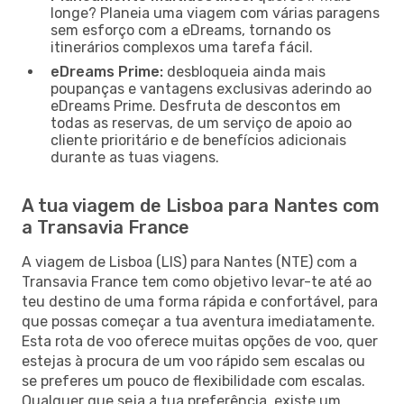
longe? Planeia uma viagem com várias paragens
sem esforço com a eDreams, tornando os
itinerários complexos uma tarefa fácil.
eDreams Prime:
desbloqueia ainda mais
poupanças e vantagens exclusivas aderindo ao
eDreams Prime. Desfruta de descontos em
todas as reservas, de um serviço de apoio ao
cliente prioritário e de benefícios adicionais
durante as tuas viagens.
A tua viagem de Lisboa para Nantes com
a Transavia France
A viagem de Lisboa (LIS) para Nantes (NTE) com a
Transavia France tem como objetivo levar-te até ao
teu destino de uma forma rápida e confortável, para
que possas começar a tua aventura imediatamente.
Esta rota de voo oferece muitas opções de voo, quer
estejas à procura de um voo rápido sem escalas ou
se preferes um pouco de flexibilidade com escalas.
Qualquer que seja a tua preferência, existe um