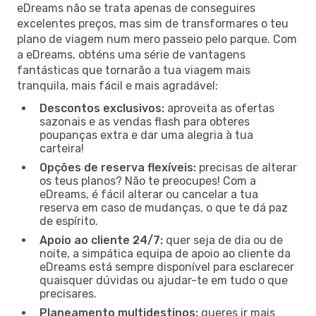
eDreams não se trata apenas de conseguires
excelentes preços, mas sim de transformares o teu
plano de viagem num mero passeio pelo parque. Com
a eDreams, obténs uma série de vantagens
fantásticas que tornarão a tua viagem mais
tranquila, mais fácil e mais agradável:
Descontos exclusivos:
aproveita as ofertas
sazonais e as vendas flash para obteres
poupanças extra e dar uma alegria à tua
carteira!
Opções de reserva flexíveis:
precisas de alterar
os teus planos? Não te preocupes! Com a
eDreams, é fácil alterar ou cancelar a tua
reserva em caso de mudanças, o que te dá paz
de espírito.
Apoio ao cliente 24/7:
quer seja de dia ou de
noite, a simpática equipa de apoio ao cliente da
eDreams está sempre disponível para esclarecer
quaisquer dúvidas ou ajudar-te em tudo o que
precisares.
Planeamento multidestinos:
queres ir mais