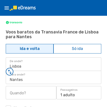
Voos baratos da Transavia France de Lisboa
para Nantes
Ida e volta
Só ida
De onde?
Lisboa
Para onde?
Nantes
Passageiros
Quando?
1 adulto