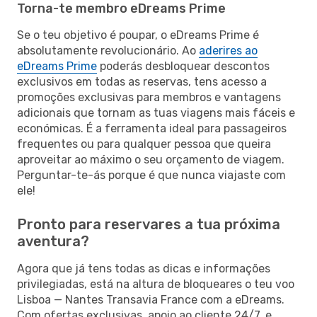
Torna-te membro eDreams Prime
Se o teu objetivo é poupar, o eDreams Prime é
absolutamente revolucionário. Ao
aderires ao
eDreams Prime
poderás desbloquear descontos
exclusivos em todas as reservas, tens acesso a
promoções exclusivas para membros e vantagens
adicionais que tornam as tuas viagens mais fáceis e
económicas. É a ferramenta ideal para passageiros
frequentes ou para qualquer pessoa que queira
aproveitar ao máximo o seu orçamento de viagem.
Perguntar-te-ás porque é que nunca viajaste com
ele!
Pronto para reservares a tua próxima
aventura?
Agora que já tens todas as dicas e informações
privilegiadas, está na altura de bloqueares o teu voo
Lisboa — Nantes Transavia France com a eDreams.
Com ofertas exclusivas, apoio ao cliente 24/7, e