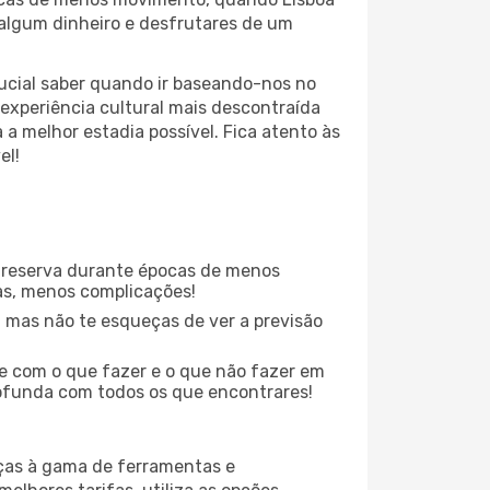
 algum dinheiro e desfrutares de um
cial saber quando ir baseando-nos no
experiência cultural mais descontraída
a melhor estadia possível. Fica atento às
el!
 reserva durante épocas de menos
as, menos complicações!
 mas não te esqueças de ver a previsão
te com o que fazer e o que não fazer em
rofunda com todos os que encontrares!
aças à gama de ferramentas e