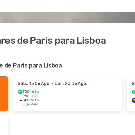
res de Paris para Lisboa
e de Paris para Lisboa
Sáb., 15 De Ago.
- Qui., 20 De Ago.
S
TO
Direto
PAR
- LIS
SK
Direto
LIS
- PAR