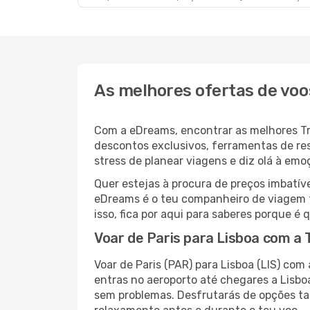
As melhores ofertas de voo
Com a eDreams, encontrar as melhores Tran
descontos exclusivos, ferramentas de res
stress de planear viagens e diz olá à em
Quer estejas à procura de preços imbatí
eDreams é o teu companheiro de viagem t
isso, fica por aqui para saberes porque 
Voar de Paris para Lisboa com a 
Voar de Paris (PAR) para Lisboa (LIS) co
entras no aeroporto até chegares a Lisb
sem problemas. Desfrutarás de opções tai