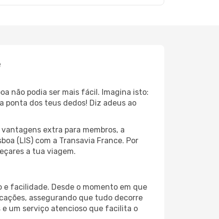
e
 não podia ser mais fácil. Imagina isto:
a ponta dos teus dedos! Diz adeus ao
s vantagens extra para membros, a
oa (LIS) com a Transavia France. Por
meçares a tua viagem.
to e facilidade. Desde o momento em que
icações, assegurando que tudo decorre
e um serviço atencioso que facilita o