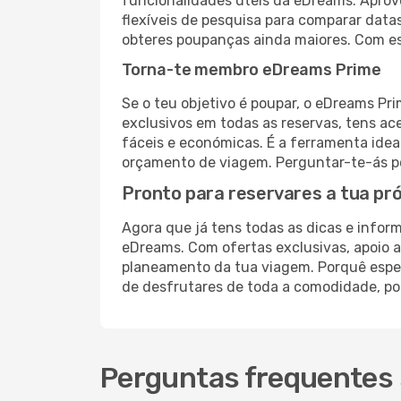
funcionalidades úteis da eDreams. Aprovei
flexíveis de pesquisa para comparar data
obteres poupanças ainda maiores. Com es
Torna-te membro eDreams Prime
Se o teu objetivo é poupar, o eDreams Pr
exclusivos em todas as reservas, tens a
fáceis e económicas. É a ferramenta idea
orçamento de viagem. Perguntar-te-ás po
Pronto para reservares a tua pr
Agora que já tens todas as dicas e inform
eDreams. Com ofertas exclusivas, apoio a
planeamento da tua viagem. Porquê espera
de desfrutares de toda a comodidade, po
Perguntas frequentes 