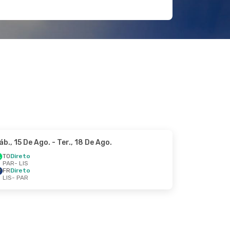
áb., 15 De Ago.
- Ter., 18 De Ago.
TO
Direto
PAR
- LIS
FR
Direto
LIS
- PAR