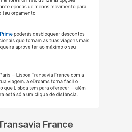
elhores tarifas, utiliza as opções
durante épocas de menos movimento para
o teu orçamento.
 Prime
poderás desbloquear descontos
cionais que tornam as tuas viagens mais
 queira aproveitar ao máximo o seu
 Paris — Lisboa Transavia France com a
tua viagem, a eDreams torna fácil o
 o que Lisboa tem para oferecer — além
 está só a um clique de distância.
 Transavia France