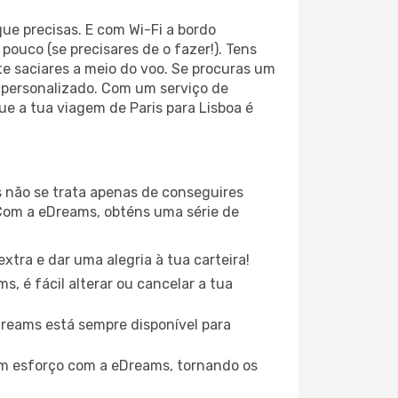
ue precisas. E com Wi-Fi a bordo
pouco (se precisares de o fazer!). Tens
e saciares a meio do voo. Se procuras um
 personalizado. Com um serviço de
ue a tua viagem de Paris para Lisboa é
s não se trata apenas de conseguires
Com a eDreams, obténs uma série de
xtra e dar uma alegria à tua carteira!
, é fácil alterar ou cancelar a tua
eDreams está sempre disponível para
em esforço com a eDreams, tornando os