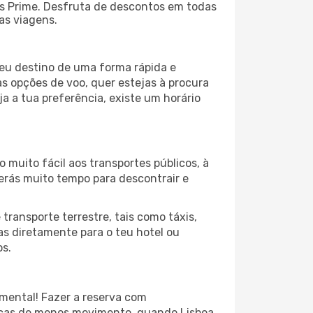
s Prime. Desfruta de descontos em todas
uas viagens.
teu destino de uma forma rápida e
s opções de voo, quer estejas à procura
a a tua preferência, existe um horário
 muito fácil aos transportes públicos, à
terás muito tempo para descontrair e
transporte terrestre, tais como táxis,
jas diretamente para o teu hotel ou
os.
amental! Fazer a reserva com
pocas de menos movimento, quando Lisboa