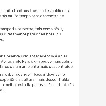
 muito fácil aos transportes públicos, à
terás muito tempo para descontrair e
ansporte terrestre, tais como táxis,
jas diretamente para o teu hotel ou
os.
er a reserva com antecedência é a tua
ento, quando Faro é um pouco mais calmo
rutares de um ambiente mais descontraído.
al saber quando ir baseando-nos no
experiência cultural mais descontraída
a melhor estadia possível. Fica atento às
el!