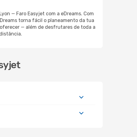
o Lyon — Faro Easyjet com a eDreams. Com
 eDreams torna fácil o planeamento da tua
 oferecer — além de desfrutares de toda a
distância.
syjet