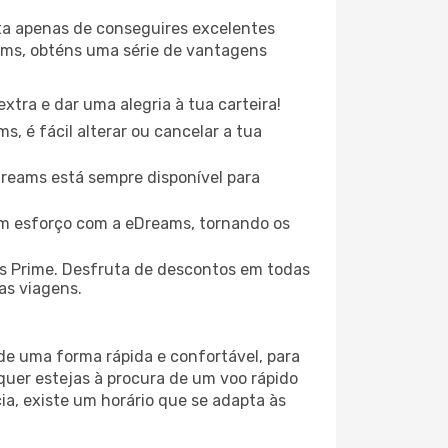
ta apenas de conseguires excelentes
ams, obténs uma série de vantagens
xtra e dar uma alegria à tua carteira!
, é fácil alterar ou cancelar a tua
eDreams está sempre disponível para
em esforço com a eDreams, tornando os
s Prime. Desfruta de descontos em todas
uas viagens.
 de uma forma rápida e confortável, para
quer estejas à procura de um voo rápido
ia, existe um horário que se adapta às