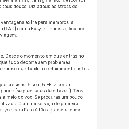
ser mais fácil. Imagina isto: descontos
s teus dedos! Diz adeus ao stress de
s vantagens extra para membros, a
FAO) com a Easyjet. Por isso, fica por
 viagem.
dade. Desde o momento em que entras no
 que tudo decorre sem problemas.
tencioso que facilita o relaxamento antes
ue precisas. E com Wi-Fi a bordo
pouco (se precisares de o fazer!). Tens
s a meio do voo. Se procuras um pouco
nalizado. Com um serviço de primeira
e Lyon para Faro é tão agradável como