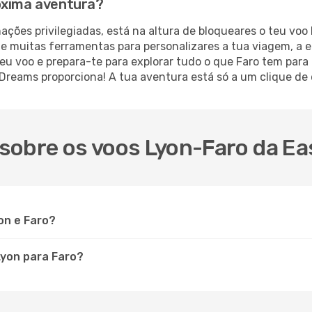
óxima aventura?
mações privilegiadas, está na altura de bloqueares o teu vo
7, e muitas ferramentas para personalizares a tua viagem, a
eu voo e prepara-te para explorar tudo o que Faro tem para
eams proporciona! A tua aventura está só a um clique de 
sobre os voos Lyon-Faro da Ea
on e Faro?
Lyon para Faro?