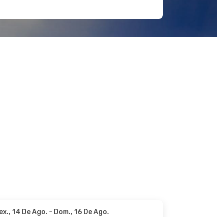
ex., 14 De Ago.
- Dom., 16 De Ago.