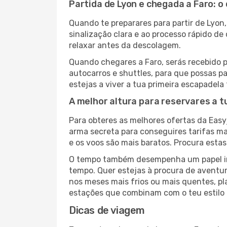
Partida de Lyon e chegada a Faro: o
Quando te preparares para partir de Lyon,
sinalização clara e ao processo rápido d
relaxar antes da descolagem.
Quando chegares a Faro, serás recebido po
autocarros e shuttles, para que possas pa
estejas a viver a tua primeira escapadela
A melhor altura para reservares a t
Para obteres as melhores ofertas da Easy
arma secreta para conseguires tarifas 
e os voos são mais baratos. Procura esta
O tempo também desempenha um papel imp
tempo. Quer estejas à procura de aventur
nos meses mais frios ou mais quentes, pl
estações que combinam com o teu estilo 
Dicas de viagem