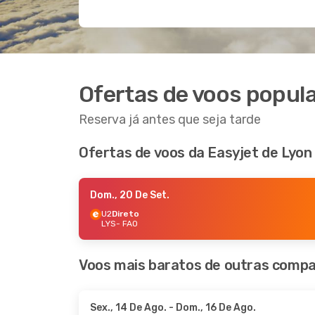
Ofertas de voos popula
Reserva já antes que seja tarde
Ofertas de voos da Easyjet de Lyon
Dom., 20 De Set.
U2
Direto
LYS
- FAO
Voos mais baratos de outras compa
Sex., 14 De Ago.
- Dom., 16 De Ago.