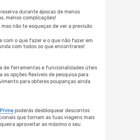
 reserva durante épocas de menos
as, menos complicações!
 mas não te esqueças de ver a previsão
te com o que fazer e o que não fazer em
funda com todos os que encontrares!
ma de ferramentas e funcionalidades úteis
a as opções flexíveis de pesquisa para
ovimento para obteres poupanças ainda
 Prime
poderás desbloquear descontos
cionais que tornam as tuas viagens mais
 queira aproveitar ao máximo o seu