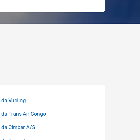
 da Vueling
 da Trans Air Congo
 da Cimber A/S