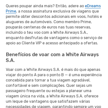
Queres poupar ainda mais? Então, adere ao
eDreams
Prime
, a nossa assinatura exclusiva de viagens que
permite obter descontos adicionais em voos, hotéis e
alugueres de automóveis. Como membro Prime,
pouparás centenas de euros nas tuas reservas,
incluindo o teu voo com a White Airways S.A.,
enquanto desfrutas de vantagens como o serviço de
apoio ao Cliente VIP e acesso antecipado a ofertas.
Benefícios de voar com a White Airways
S.A.
Voar com a White Airways S.A. é mais do que apenas
viajar do ponto A para o ponto B — é uma experiência
concebida para tornar a tua viagem agradável,
confortável e sem complicações. Quer sejas um
passageiro frequente ou estejas a planear uma
viagem única na vida, a White Airways S.A. oferece
um leque de vantagens que satisfazem várias
necessidades de viagem, garantindo sempre um voo