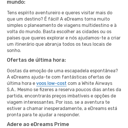
mundo:
Tens espírito aventureiro e queres visitar mais do
que um destino? É fácil! A eDreams torna muito
simples o planeamento de viagens multidestino e à
volta do mundo. Basta escolher as cidades ou os
países que queres explorar e nós ajudamos-te a criar
um itinerário que abranja todos os teus locais de
sonho.
Ofertas de última hora:
Gostas da emoção de uma escapadela espontânea?
A eDreams ajuda-te com fantásticas ofertas de
última hora e
voos low-cost
com a White Airways
S.A.. Mesmo se fizeres a reserva poucos dias antes da
partida, encontrarás preços imbatíveis e opções de
viagem interessantes. Por isso, se a aventura te
estiver a chamar inesperadamente, a eDreams está
pronta para te ajudar a responder.
Adere ao eDreams Prime