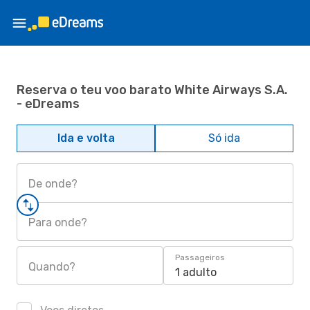
Reserva o teu voo barato White Airways S.A.
- eDreams
Ida e volta
Só ida
De onde?
Para onde?
Passageiros
Quando?
1 adulto