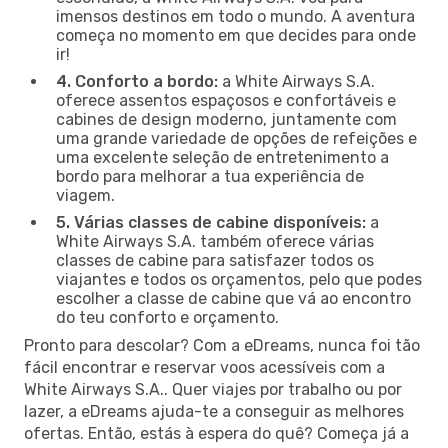
imensos destinos em todo o mundo. A aventura
começa no momento em que decides para onde
ir!
4. Conforto a bordo:
a White Airways S.A.
oferece assentos espaçosos e confortáveis e
cabines de design moderno, juntamente com
uma grande variedade de opções de refeições e
uma excelente seleção de entretenimento a
bordo para melhorar a tua experiência de
viagem.
5. Várias classes de cabine disponíveis:
a
White Airways S.A. também oferece várias
classes de cabine para satisfazer todos os
viajantes e todos os orçamentos, pelo que podes
escolher a classe de cabine que vá ao encontro
do teu conforto e orçamento.
Pronto para descolar? Com a eDreams, nunca foi tão
fácil encontrar e reservar voos acessíveis com a
White Airways S.A.. Quer viajes por trabalho ou por
lazer, a eDreams ajuda-te a conseguir as melhores
ofertas. Então, estás à espera do quê? Começa já a