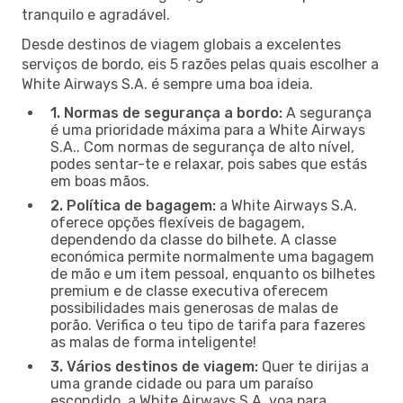
tranquilo e agradável.
Desde destinos de viagem globais a excelentes
serviços de bordo, eis 5 razões pelas quais escolher a
White Airways S.A. é sempre uma boa ideia.
1. Normas de segurança a bordo:
A segurança
é uma prioridade máxima para a White Airways
S.A.. Com normas de segurança de alto nível,
podes sentar-te e relaxar, pois sabes que estás
em boas mãos.
2. Política de bagagem:
a White Airways S.A.
oferece opções flexíveis de bagagem,
dependendo da classe do bilhete. A classe
económica permite normalmente uma bagagem
de mão e um item pessoal, enquanto os bilhetes
premium e de classe executiva oferecem
possibilidades mais generosas de malas de
porão. Verifica o teu tipo de tarifa para fazeres
as malas de forma inteligente!
3. Vários destinos de viagem:
Quer te dirijas a
uma grande cidade ou para um paraíso
escondido, a White Airways S.A. voa para