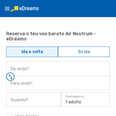
Reserva o teu voo barato Air Nostrum -
eDreams
Ida e volta
Só ida
De onde?
Para onde?
Passageiros
Quando?
1 adulto