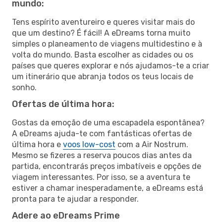
mundo:
Tens espírito aventureiro e queres visitar mais do
que um destino? É fácil! A eDreams torna muito
simples o planeamento de viagens multidestino e à
volta do mundo. Basta escolher as cidades ou os
países que queres explorar e nós ajudamos-te a criar
um itinerário que abranja todos os teus locais de
sonho.
Ofertas de última hora:
Gostas da emoção de uma escapadela espontânea?
A eDreams ajuda-te com fantásticas ofertas de
última hora e
voos low-cost
com a Air Nostrum.
Mesmo se fizeres a reserva poucos dias antes da
partida, encontrarás preços imbatíveis e opções de
viagem interessantes. Por isso, se a aventura te
estiver a chamar inesperadamente, a eDreams está
pronta para te ajudar a responder.
Adere ao eDreams Prime