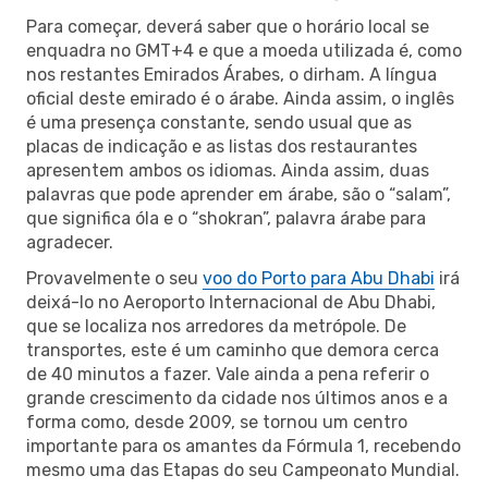
Para começar, deverá saber que o horário local se
enquadra no GMT+4 e que a moeda utilizada é, como
nos restantes Emirados Árabes, o dirham. A língua
oficial deste emirado é o árabe. Ainda assim, o inglês
é uma presença constante, sendo usual que as
placas de indicação e as listas dos restaurantes
apresentem ambos os idiomas. Ainda assim, duas
palavras que pode aprender em árabe, são o “salam”,
que significa óla e o “shokran”, palavra árabe para
agradecer.
Provavelmente o seu
voo do Porto para Abu Dhabi
irá
deixá-lo no Aeroporto Internacional de Abu Dhabi,
que se localiza nos arredores da metrópole. De
transportes, este é um caminho que demora cerca
de 40 minutos a fazer. Vale ainda a pena referir o
grande crescimento da cidade nos últimos anos e a
forma como, desde 2009, se tornou um centro
importante para os amantes da Fórmula 1, recebendo
mesmo uma das Etapas do seu Campeonato Mundial.