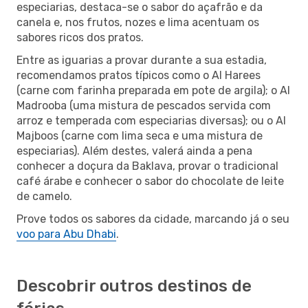
especiarias, destaca-se o sabor do açafrão e da
canela e, nos frutos, nozes e lima acentuam os
sabores ricos dos pratos.
Entre as iguarias a provar durante a sua estadia,
recomendamos pratos típicos como o Al Harees
(carne com farinha preparada em pote de argila); o Al
Madrooba (uma mistura de pescados servida com
arroz e temperada com especiarias diversas); ou o Al
Majboos (carne com lima seca e uma mistura de
especiarias). Além destes, valerá ainda a pena
conhecer a doçura da Baklava, provar o tradicional
café árabe e conhecer o sabor do chocolate de leite
de camelo.
Prove todos os sabores da cidade, marcando já o seu
voo para Abu Dhabi
.
Descobrir outros destinos de