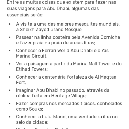
Entre as muitas coisas que existem para fazer nas
suas viagens para Abu Dhabi, algumas das
essenciais serão:
A visita a uma das maiores mesquitas mundiais,
a Sheikh Zayed Grand Mosque;
Passear na linha costeira pela Avenida Corniche
e fazer praia na praia de areias finas;
Conhecer o Ferrari World Abu Dhabi e o Yas
Marina Circuit;
Ver a paisagem a partir da Marina Mall Tower e do
Etihad Towers;
Conhecer a centenária fortaleza de Al Maqtaa
Fort;
Imaginar Abu Dhabi no passado, através da
réplica feita em Heritage Village;
Fazer compras nos mercados típicos, conhecidos
como Souks;
Conhecer a Lulu Island, uma verdadeira ilha no
seio da cidade;