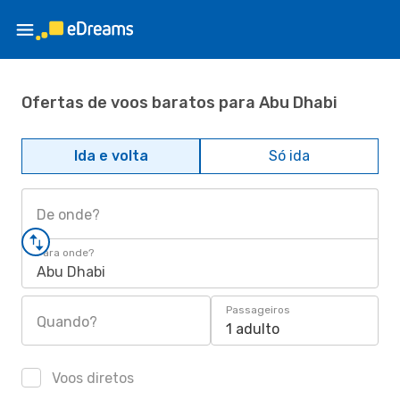
Ofertas de voos baratos para Abu Dhabi
Ida e volta
Só ida
De onde?
Para onde?
Abu Dhabi
Passageiros
Quando?
1 adulto
Voos diretos