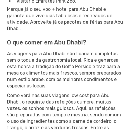
Visitar o Emirates Park Zoo.
Marque já o seu voo + hotel para Abu Dhabi e
garanta que vive dias fabulosos e recheados de
atividade. Aproveite já os pacotes de férias para Abu
Dhabi.
O que comer em Abu Dhabi?
As viagens para Abu Dhabi não ficariam completas
sem o toque da gastronomia local. Rica e generosa,
esta honra a tradição do Golfo Pérsico e traz para a
mesa os alimentos mais frescos, sempre preparados
num estilo árabe, com os melhores condimentos e
especiarias locais.
Como verá nas suas viagens low cost para Abu
Dhabi, o requinte das refeições cumpre, muitas
vezes, os sonhos mais gulosos. Aqui, as refeições
são preparadas com tempo e mestria, sendo comum
o uso de ingredientes como a carne de cordeiro, o
frango, o arroz e as verduras frescas. Entre as