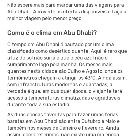
Não espere mais para marcar uma das viagens para
Abu Dhabi. Aproveite as ofertas disponíveis e faça a
melhor viagem pelo menor preço.
Como é o clima em Abu Dhabi?
O tempo em Abu Dhabi é pautado por um clima
classificado como desértico quente. Aqui, é raro que
a luz do sol não surja e que o céu azul não o
cumprimente logo pela manhã. Os meses mais
quentes nesta cidade são Julho e Agosto, onde os
termómetros chegam a atingir os 43ºC. Ainda assim,
com infraestruturas modernas e adaptadas, a
verdade é que, em qualquer época, o viajante terá
acesso a temperaturas climatizadas e agradáveis
durante toda a sua estadia.
As duas épocas favoritas para fazer umas férias
baratas em Abu Dhabi são entre Outubro e Maio e
também nos meses de Janeiro e Fevereiro. Ainda
assim, como referimos, não existe uma má época