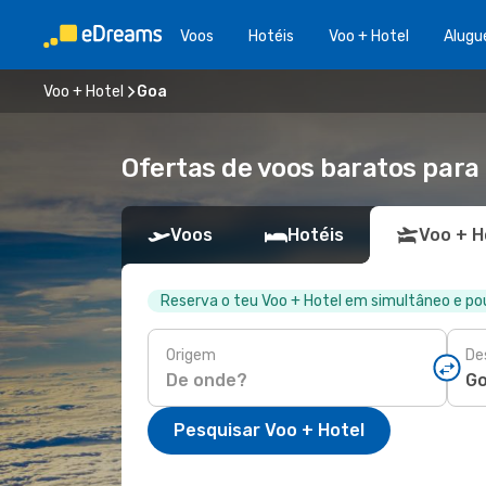
Voos
Hotéis
Voo + Hotel
Alugu
Voo + Hotel
Goa
Ofertas de voos baratos para
Voos
Hotéis
Voo + H
Reserva o teu Voo + Hotel em simultâneo e p
Origem
De
Pesquisar Voo + Hotel