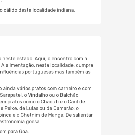
.
 cálido desta localidade indiana.
o neste estado. Aqui, o encontro com a
 A alimentação, nesta localidade, cumpre
s influências portuguesas mas também as
do ainda vários pratos com carneiro e com
Sarapatel, o Vindalho ou o Balchão,
m pratos como o Chacuti e o Caril de
e Peixe, de Lulas ou de Camarão; o
inca e o Chetnim de Manga. De salientar
gastronomia goesa.
gem para Goa.