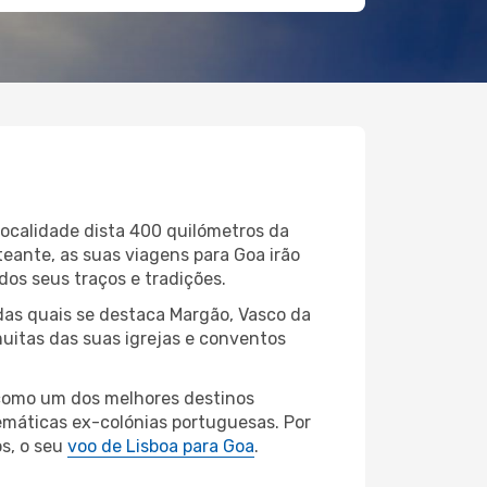
localidade dista 400 quilómetros da
eante, as suas viagens para Goa irão
dos seus traços e tradições.
 das quais se destaca Margão, Vasco da
muitas das suas igrejas e conventos
 como um dos melhores destinos
lemáticas ex-colónias portuguesas. Por
os, o seu
voo de Lisboa para Goa
.