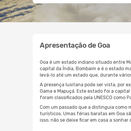
Apresentação de Goa
Goa é um estado indiano situado entre Ma
capital da Índia, Bombaim e é o estado m
levá-lo até um estado que, durante vário
A presença lusitana pode ser vista, por 
Gama e Mapuçá. Este estado foi a capital
foram classificados pela UNESCO como P
Com um passado que a distinguia como me
turísticos. Umas férias baratas em Goa s
isso, não se deixe ficar em casa a sonhar