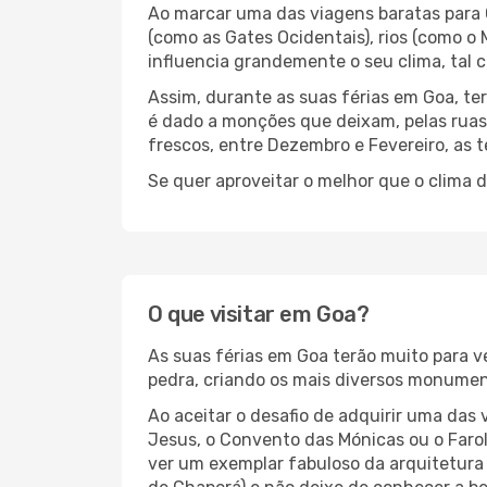
Ao marcar uma das viagens baratas para 
(como as Gates Ocidentais), rios (como o Ma
influencia grandemente o seu clima, tal c
Assim, durante as suas férias em Goa, te
é dado a monções que deixam, pelas ruas 
frescos, entre Dezembro e Fevereiro, a
Se quer aproveitar o melhor que o clima 
O que visitar em Goa?
As suas férias em Goa terão muito para 
pedra, criando os mais diversos monumen
Ao aceitar o desafio de adquirir uma das
Jesus, o Convento das Mónicas ou o Farol
ver um exemplar fabuloso da arquitetura l