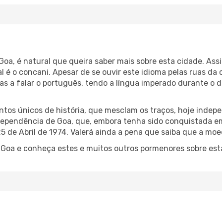
Goa, é natural que queira saber mais sobre esta cidade. Ass
ial é o concani. Apesar de se ouvir este idioma pelas ruas d
as a falar o português, tendo a língua imperado durante o 
os únicos de história, que mesclam os traços, hoje indepe
ependência de Goa, que, embora tenha sido conquistada em
 de Abril de 1974. Valerá ainda a pena que saiba que a moed
Goa e conheça estes e muitos outros pormenores sobre esta