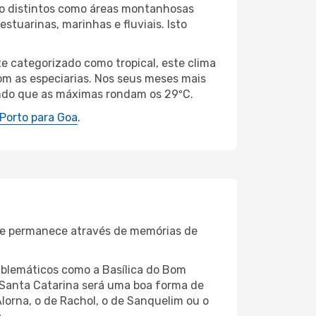
tão distintos como áreas montanhosas
estuarinas, marinhas e fluviais. Isto
e categorizado como tropical, este clima
om as especiarias. Nos seus meses mais
endo que as máximas rondam os 29ºC.
Porto para Goa
.
que permanece através de memórias de
emblemáticos como a Basílica do Bom
e Santa Catarina será uma boa forma de
Alorna, o de Rachol, o de Sanquelim ou o