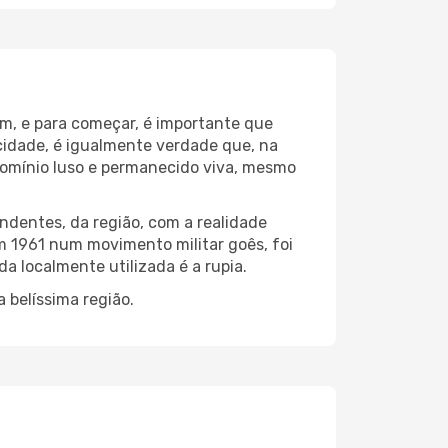
im, e para começar, é importante que
a cidade, é igualmente verdade que, na
domínio luso e permanecido viva, mesmo
ndentes, da região, com a realidade
 1961 num movimento militar goês, foi
a localmente utilizada é a rupia.
 belíssima região.