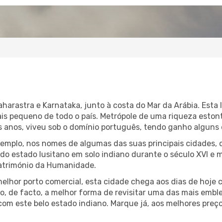
harastra e Karnataka, junto à costa do Mar da Arábia. Esta 
ais pequeno de todo o país. Metrópole de uma riqueza estont
s anos, viveu sob o domínio português, tendo ganho alguns 
exemplo, nos nomes de algumas das suas principais cidades,
 do estado lusitano em solo indiano durante o século XVI e 
atrimónio da Humanidade.
lhor porto comercial, esta cidade chega aos dias de hoje
ão, de facto, a melhor forma de revisitar uma das mais emb
 com este belo estado indiano. Marque já, aos melhores preç