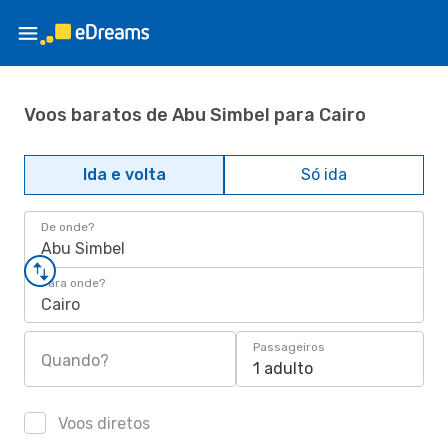
Voos baratos de Abu Simbel para Cairo
Ida e volta
Só ida
De onde?
Abu Simbel
Para onde?
Cairo
Passageiros
Quando?
1 adulto
Voos diretos