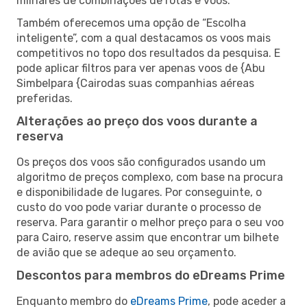
milhares de combinações de rotas e voos.
Também oferecemos uma opção de “Escolha
inteligente”, com a qual destacamos os voos mais
competitivos no topo dos resultados da pesquisa. E
pode aplicar filtros para ver apenas voos de {Abu
Simbelpara {Cairodas suas companhias aéreas
preferidas.
Alterações ao preço dos voos durante a
reserva
Os preços dos voos são configurados usando um
algoritmo de preços complexo, com base na procura
e disponibilidade de lugares. Por conseguinte, o
custo do voo pode variar durante o processo de
reserva. Para garantir o melhor preço para o seu voo
para Cairo, reserve assim que encontrar um bilhete
de avião que se adeque ao seu orçamento.
Descontos para membros do eDreams Prime
Enquanto membro do
eDreams Prime
, pode aceder a