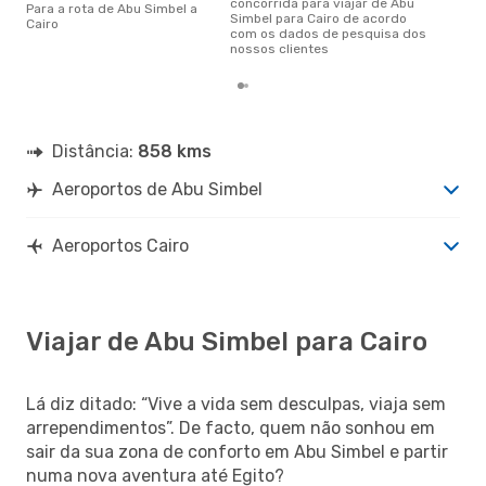
concorrida para viajar de Abu
Para a rota de Abu Simbel a
Simbel para Cairo de acordo
Cairo
com os dados de pesquisa dos
nossos clientes
Distância:
858 kms
Aeroportos de Abu Simbel
Aeroportos Cairo
Viajar de Abu Simbel para Cairo
Lá diz ditado: “Vive a vida sem desculpas, viaja sem
arrependimentos”. De facto, quem não sonhou em
sair da sua zona de conforto em Abu Simbel e partir
numa nova aventura até Egito?