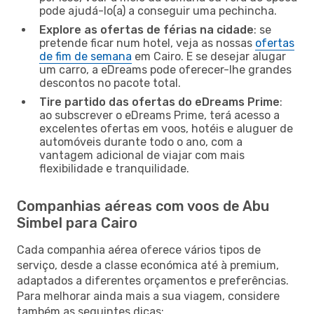
pode ajudá-lo(a) a conseguir uma pechincha.
Explore as ofertas de férias na cidade
: se
pretende ficar num hotel, veja as nossas
ofertas
de fim de semana
em Cairo. E se desejar alugar
um carro, a eDreams pode oferecer-lhe grandes
descontos no pacote total.
Tire partido das ofertas do eDreams Prime
:
ao subscrever o eDreams Prime, terá acesso a
excelentes ofertas em voos, hotéis e aluguer de
automóveis durante todo o ano, com a
vantagem adicional de viajar com mais
flexibilidade e tranquilidade.
Companhias aéreas com voos de Abu
Simbel para Cairo
Cada companhia aérea oferece vários tipos de
serviço, desde a classe económica até à premium,
adaptados a diferentes orçamentos e preferências.
Para melhorar ainda mais a sua viagem, considere
também as seguintes dicas: