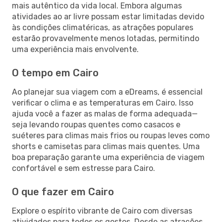
mais autêntico da vida local. Embora algumas
atividades ao ar livre possam estar limitadas devido
às condições climatéricas, as atrações populares
estarão provavelmente menos lotadas, permitindo
uma experiência mais envolvente.
O tempo em Cairo
Ao planejar sua viagem com a eDreams, é essencial
verificar o clima e as temperaturas em Cairo. Isso
ajuda você a fazer as malas de forma adequada—
seja levando roupas quentes como casacos e
suéteres para climas mais frios ou roupas leves como
shorts e camisetas para climas mais quentes. Uma
boa preparação garante uma experiência de viagem
confortável e sem estresse para Cairo.
O que fazer em Cairo
Explore o espírito vibrante de Cairo com diversas
atividades para todos os gostos. Desde as atrações