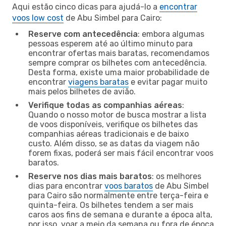
Aqui estão cinco dicas para ajudá-lo a
encontrar
voos low cost
de Abu Simbel para Cairo:
Reserve com antecedência
: embora algumas
pessoas esperem até ao último minuto para
encontrar ofertas mais baratas, recomendamos
sempre comprar os bilhetes com antecedência.
Desta forma, existe uma maior probabilidade de
encontrar
viagens baratas
e evitar pagar muito
mais pelos bilhetes de avião.
Verifique todas as companhias aéreas
:
Quando o nosso motor de busca mostrar a lista
de voos disponíveis, verifique os bilhetes das
companhias aéreas tradicionais e de baixo
custo. Além disso, se as datas da viagem não
forem fixas, poderá ser mais fácil encontrar voos
baratos.
Reserve nos dias mais baratos
: os melhores
dias para encontrar
voos baratos
de Abu Simbel
para Cairo são normalmente entre terça-feira e
quinta-feira. Os bilhetes tendem a ser mais
caros aos fins de semana e durante a época alta,
por isso, voar a meio da semana ou fora de época