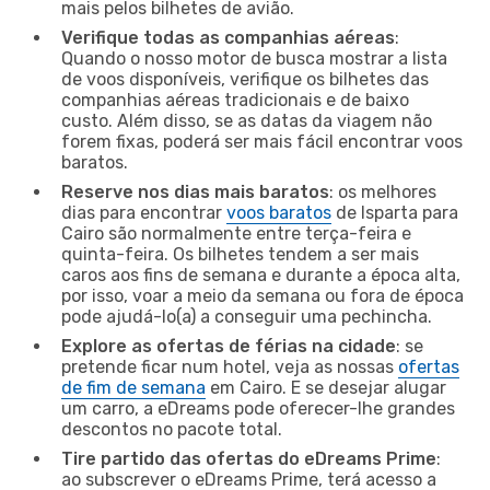
mais pelos bilhetes de avião.
Verifique todas as companhias aéreas
:
Quando o nosso motor de busca mostrar a lista
de voos disponíveis, verifique os bilhetes das
companhias aéreas tradicionais e de baixo
custo. Além disso, se as datas da viagem não
forem fixas, poderá ser mais fácil encontrar voos
baratos.
Reserve nos dias mais baratos
: os melhores
dias para encontrar
voos baratos
de Isparta para
Cairo são normalmente entre terça-feira e
quinta-feira. Os bilhetes tendem a ser mais
caros aos fins de semana e durante a época alta,
por isso, voar a meio da semana ou fora de época
pode ajudá-lo(a) a conseguir uma pechincha.
Explore as ofertas de férias na cidade
: se
pretende ficar num hotel, veja as nossas
ofertas
de fim de semana
em Cairo. E se desejar alugar
um carro, a eDreams pode oferecer-lhe grandes
descontos no pacote total.
Tire partido das ofertas do eDreams Prime
:
ao subscrever o eDreams Prime, terá acesso a