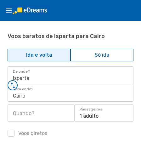
Voos baratos de Isparta para Cairo
Ida e volta
Só ida
De onde?
Isparta
Para onde?
Cairo
Passageiros
Quando?
1 adulto
Voos diretos