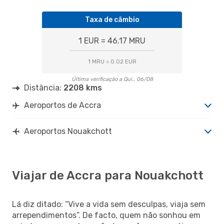
Taxa de câmbio
1 EUR = 46.17 MRU
1 MRU = 0.02 EUR
Última verificação a Qui., 06/08
Distância:
2208 kms
Aeroportos de Accra
Aeroportos Nouakchott
Viajar de Accra para Nouakchott
Lá diz ditado: “Vive a vida sem desculpas, viaja sem
arrependimentos”. De facto, quem não sonhou em