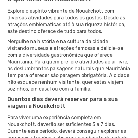
Explore o espírito vibrante de Nouakchott com
diversas atividades para todos os gostos. Desde as
atrações emblemáticas até à sua riqueza histórica,
este destino oferece de tudo para todos.
Mergulhe na história e na cultura da cidade
visitando museus e atrações famosas e delicie-se
com a diversidade gastronómica que oferece
Mauritânia. Para quem prefere atividades ao ar livre,
as deslumbrantes paisagens naturais que Mauritânia
tem para oferecer são paragem obrigatória. A cidade
não esquece nenhum visitante, quer estes viajem
sozinhos, em casal ou com a família.
Quantos dias deverá reservar para a sua
viagem a Nouakchott
Para viver uma experiência completa em
Nouakchott, deverão ser suficientes 3 a 7 dias.
Durante esse período, deverá conseguir explorar as
principais atrações e absorver o ambiente da cidade