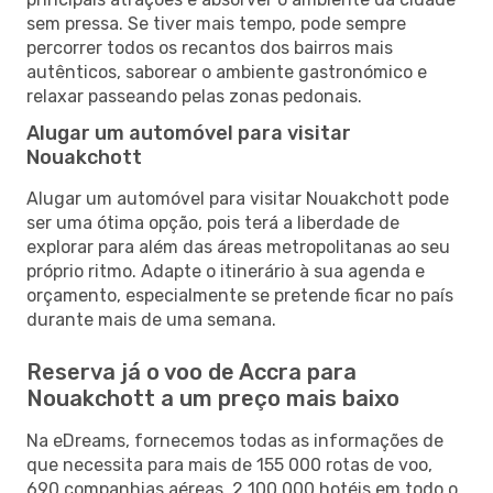
sem pressa. Se tiver mais tempo, pode sempre
percorrer todos os recantos dos bairros mais
autênticos, saborear o ambiente gastronómico e
relaxar passeando pelas zonas pedonais.
Alugar um automóvel para visitar
Nouakchott
Alugar um automóvel para visitar Nouakchott pode
ser uma ótima opção, pois terá a liberdade de
explorar para além das áreas metropolitanas ao seu
próprio ritmo. Adapte o itinerário à sua agenda e
orçamento, especialmente se pretende ficar no país
durante mais de uma semana.
Reserva já o voo de Accra para
Nouakchott a um preço mais baixo
Na eDreams, fornecemos todas as informações de
que necessita para mais de 155 000 rotas de voo,
690 companhias aéreas, 2 100 000 hotéis em todo o