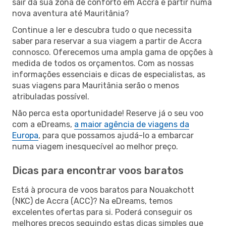
sair da sua zona de conforto em Accra e partir numa
nova aventura até Mauritânia?
Continue a ler e descubra tudo o que necessita
saber para reservar a sua viagem a partir de Accra
connosco. Oferecemos uma ampla gama de opções à
medida de todos os orçamentos. Com as nossas
informações essenciais e dicas de especialistas, as
suas viagens para Mauritânia serão o menos
atribuladas possível.
Não perca esta oportunidade! Reserve já o seu voo
com a eDreams,
a maior agência de viagens da
Europa
, para que possamos ajudá-lo a embarcar
numa viagem inesquecível ao melhor preço.
Dicas para encontrar voos baratos
Está à procura de voos baratos para Nouakchott
(NKC) de Accra (ACC)? Na eDreams, temos
excelentes ofertas para si. Poderá conseguir os
melhores preços seguindo estas dicas simples que