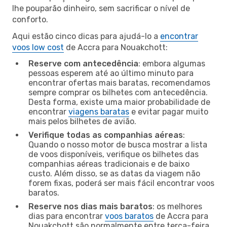
lhe pouparão dinheiro, sem sacrificar o nível de
conforto.
Aqui estão cinco dicas para ajudá-lo a
encontrar
voos low cost
de Accra para Nouakchott:
Reserve com antecedência
: embora algumas
pessoas esperem até ao último minuto para
encontrar ofertas mais baratas, recomendamos
sempre comprar os bilhetes com antecedência.
Desta forma, existe uma maior probabilidade de
encontrar
viagens baratas
e evitar pagar muito
mais pelos bilhetes de avião.
Verifique todas as companhias aéreas
:
Quando o nosso motor de busca mostrar a lista
de voos disponíveis, verifique os bilhetes das
companhias aéreas tradicionais e de baixo
custo. Além disso, se as datas da viagem não
forem fixas, poderá ser mais fácil encontrar voos
baratos.
Reserve nos dias mais baratos
: os melhores
dias para encontrar
voos baratos
de Accra para
Nouakchott são normalmente entre terça-feira