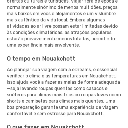
ofertas culturais e turísticas. Viajar fora de época é
normalmente sinónimo de menos multidões, preços
mais baixos em voos e alojamentos e um vislumbre
mais autêntico da vida local. Embora algumas
atividades ao ar livre possam estar limitadas devido
às condições climatéricas, as atrações populares
estarão provavelmente menos lotadas, permitindo
uma experiência mais envolvente.
O tempo em Nouakchott
Ao planejar sua viagem com a eDreams, é essencial
verificar o clima e as temperaturas em Nouakchott.
Isso ajuda você a fazer as malas de forma adequada
—seja levando roupas quentes como casacos e
suéteres para climas mais frios ou roupas leves como
shorts e camisetas para climas mais quentes. Uma
boa preparação garante uma experiência de viagem
confortável e sem estresse para Nouakchott.
O que fazer em Nouakchott