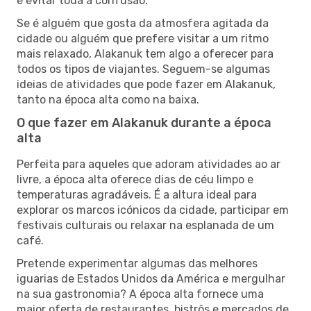
e evitar toda a confusão.
Se é alguém que gosta da atmosfera agitada da
cidade ou alguém que prefere visitar a um ritmo
mais relaxado, Alakanuk tem algo a oferecer para
todos os tipos de viajantes. Seguem-se algumas
ideias de atividades que pode fazer em Alakanuk,
tanto na época alta como na baixa.
O que fazer em Alakanuk durante a época
alta
Perfeita para aqueles que adoram atividades ao ar
livre, a época alta oferece dias de céu limpo e
temperaturas agradáveis. É a altura ideal para
explorar os marcos icónicos da cidade, participar em
festivais culturais ou relaxar na esplanada de um
café.
Pretende experimentar algumas das melhores
iguarias de Estados Unidos da América e mergulhar
na sua gastronomia? A época alta fornece uma
maior oferta de restaurantes, bistrôs e mercados de