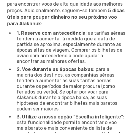
para encontrar voos de alta qualidade aos melhores
preços. Adicionalmente, seguem-se também
5 dicas
úteis para poupar dinheiro no seu próximo voo
para Alakanuk
:
1. Reserve com antecedência
: as tarifas aéreas
tendem a aumentar à medida que a data de
partida se aproxima, especialmente durante as
épocas altas de viagem. Comprar os bilhetes de
avião com antecedência pode ajudar a
encontrar as melhores ofertas.
2. Voe durante as épocas baixas
: para a
maioria dos destinos, as companhias aéreas
tendem a aumentar as suas tarifas aéreas
durante os períodos de maior procura (como
feriados ou verão). Se optar por voar para
Alakanuk durante a época baixa, as suas
hipóteses de encontrar bilhetes mais baratos
podem ser maiores.
3. Utilize a nossa opção “Escolha inteligente”
:
esta funcionalidade permite encontrar o voo
mais barato e mais conveniente da lista de