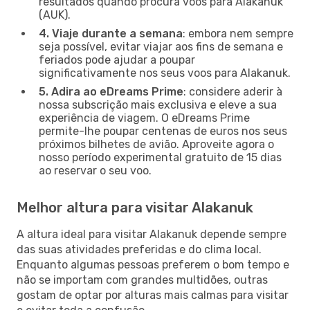
resultados quando procura voos para Alakanuk
(AUK).
4. Viaje durante a semana
: embora nem sempre
seja possível, evitar viajar aos fins de semana e
feriados pode ajudar a poupar
significativamente nos seus voos para Alakanuk.
5. Adira ao eDreams Prime
: considere aderir à
nossa subscrição mais exclusiva e eleve a sua
experiência de viagem. O eDreams Prime
permite-lhe poupar centenas de euros nos seus
próximos bilhetes de avião. Aproveite agora o
nosso período experimental gratuito de 15 dias
ao reservar o seu voo.
Melhor altura para visitar Alakanuk
A altura ideal para visitar Alakanuk depende sempre
das suas atividades preferidas e do clima local.
Enquanto algumas pessoas preferem o bom tempo e
não se importam com grandes multidões, outras
gostam de optar por alturas mais calmas para visitar