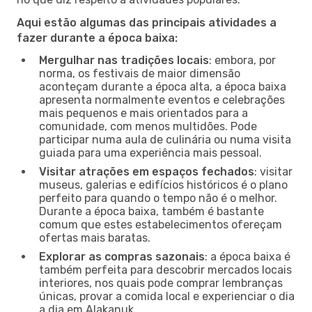
Aqui estão algumas das principais atividades a
fazer durante a época baixa:
Mergulhar nas tradições locais
: embora, por
norma, os festivais de maior dimensão
aconteçam durante a época alta, a época baixa
apresenta normalmente eventos e celebrações
mais pequenos e mais orientados para a
comunidade, com menos multidões. Pode
participar numa aula de culinária ou numa visita
guiada para uma experiência mais pessoal.
Visitar atrações em espaços fechados
: visitar
museus, galerias e edifícios históricos é o plano
perfeito para quando o tempo não é o melhor.
Durante a época baixa, também é bastante
comum que estes estabelecimentos ofereçam
ofertas mais baratas.
Explorar as compras sazonais
: a época baixa é
também perfeita para descobrir mercados locais
interiores, nos quais pode comprar lembranças
únicas, provar a comida local e experienciar o dia
a dia em Alakanuk.