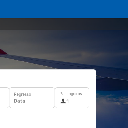
Passageiros
Regresso
Data
1