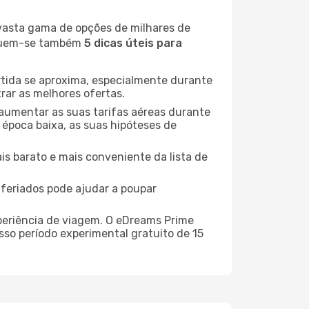
 vasta gama de opções de milhares de
seguem-se também
5 dicas úteis para
rtida se aproxima, especialmente durante
rar as melhores ofertas.
 aumentar as suas tarifas aéreas durante
 época baixa, as suas hipóteses de
is barato e mais conveniente da lista de
e feriados pode ajudar a poupar
xperiência de viagem. O eDreams Prime
sso período experimental gratuito de 15