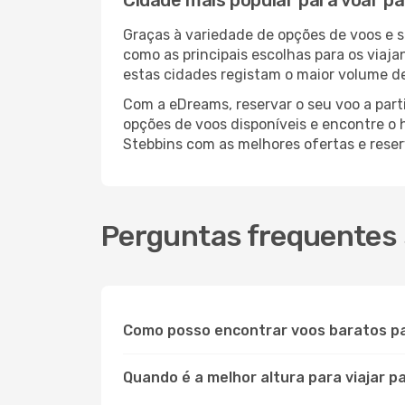
Cidade mais popular para voar p
Graças à variedade de opções de voos e 
como as principais escolhas para os viaj
estas cidades registam o maior volume de
Com a eDreams, reservar o seu voo a parti
opções de voos disponíveis e encontre o h
Stebbins com as melhores ofertas e rese
Perguntas frequentes 
Como posso encontrar voos baratos p
Quando é a melhor altura para viajar p