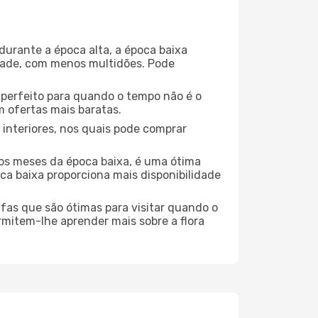
durante a época alta, a época baixa
dade, com menos multidões. Pode
no perfeito para quando o tempo não é o
 ofertas mais baratas.
 interiores, nos quais pode comprar
os meses da época baixa, é uma ótima
ca baixa proporciona mais disponibilidade
ufas que são ótimas para visitar quando o
rmitem-lhe aprender mais sobre a flora