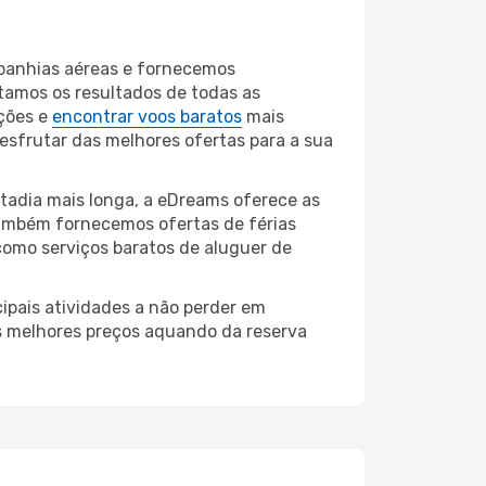
mpanhias aéreas e fornecemos
tamos os resultados de todas as
ções e
encontrar voos baratos
mais
desfrutar das melhores ofertas para a sua
tadia mais longa, a eDreams oferece as
também fornecemos ofertas de férias
como serviços baratos de aluguer de
ipais atividades a não perder em
os melhores preços aquando da reserva