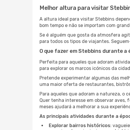
Melhor altura para visitar Stebbi
A altura ideal para visitar Stebbins dep
bom tempo e não se importam com grandes 
Se é alguém que gosta da atmosfera agita
para todos os tipos de viajantes. Seguem
O que fazer em Stebbins durante a 
Perfeita para aqueles que adoram atividad
para explorar os marcos icónicos da cidad
Pretende experimentar algumas das melho
uma maior oferta de restaurantes, bistrô
Para aqueles que adoram a natureza, o cé
Quer tenha interesse em observar aves, f
meses ajudará a melhorar a sua experiênc
As principais atividades durante a époc
Explorar bairros históricos
: vaguei