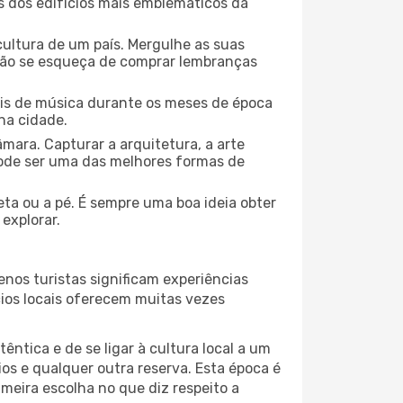
ns dos edifícios mais emblemáticos da
cultura de um país. Mergulhe as suas
 não se esqueça de comprar lembranças
ais de música durante os meses de época
 na cidade.
mara. Capturar a arquitetura, a arte
ode ser uma das melhores formas de
eta ou a pé. É sempre uma boa ideia obter
explorar.
nos turistas significam experiências
cios locais oferecem muitas vezes
ntica e de se ligar à cultura local a um
os e qualquer outra reserva. Esta época é
meira escolha no que diz respeito a