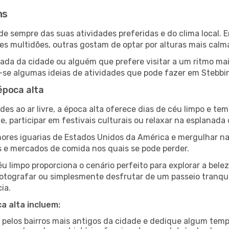
ns
ende sempre das suas atividades preferidas e do clima local
multidões, outras gostam de optar por alturas mais calmas 
da da cidade ou alguém que prefere visitar a um ritmo mai
-se algumas ideias de atividades que pode fazer em Stebbin
época alta
es ao ar livre, a época alta oferece dias de céu limpo e tem
e, participar em festivais culturais ou relaxar na esplanada
res iguarias de Estados Unidos da América e mergulhar na
s e mercados de comida nos quais se pode perder.
u limpo proporciona o cenário perfeito para explorar a bele
otografar ou simplesmente desfrutar de um passeio tranqui
ia.
a alta incluem:
e pelos bairros mais antigos da cidade e dedique algum temp