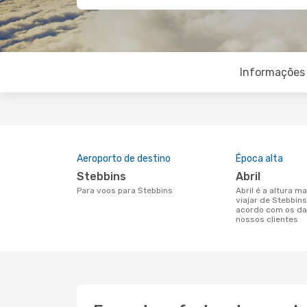
Informações 
Aeroporto de destino
Época alta
Stebbins
abril
Para voos para Stebbins
abril é a altura mais concorrida para
viajar de Stebbin
acordo com os da
nossos clientes