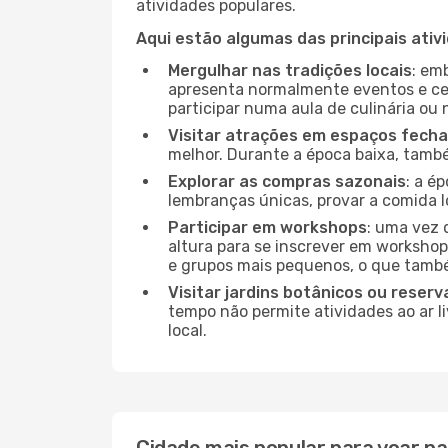
atividades populares.
Aqui estão algumas das principais ativ
Mergulhar nas tradições locais
: em
apresenta normalmente eventos e ce
participar numa aula de culinária ou
Visitar atrações em espaços fech
melhor. Durante a época baixa, tam
Explorar as compras sazonais
: a é
lembranças únicas, provar a comida lo
Participar em workshops
: uma vez 
altura para se inscrever em workshop
e grupos mais pequenos, o que també
Visitar jardins botânicos ou reserv
tempo não permite atividades ao ar l
local.