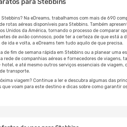
aratos para Stebbins
ara Stebbins? Na eDreams, trabalhamos com mais de 690 co
de rotas aéreas disponíveis para Stebbins. Também apresen
s Unidos da América, tornando o processo de comparar op
lhetes de avião connosco, pode ter a certeza de que está a 
 de ida e volta, a eDreams tem tudo aquilo de que precisa.
a de fim de semana rápida em Stebbins ou a planear uma es
ta rede de companhias aéreas e fornecedores de viagens, 
 hotel, e até mesmo outros serviços essenciais de viagem, 
 de transporte.
próxima viagem? Continue a ler e descubra algumas das princ
s que voam para este destino e dicas sobre como garantir 