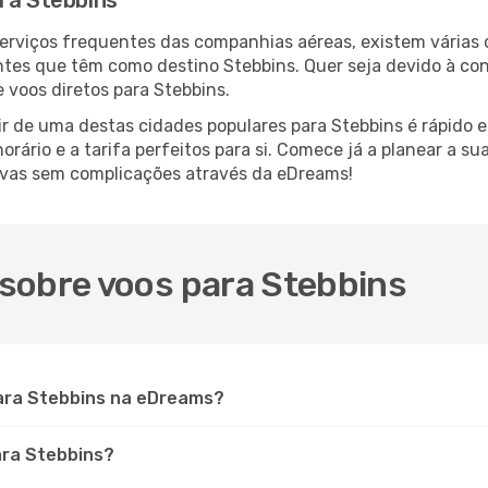
ara Stebbins
serviços frequentes das companhias aéreas, existem várias
antes que têm como destino Stebbins. Quer seja devido à con
 voos diretos para Stebbins.
r de uma destas cidades populares para Stebbins é rápido e 
orário e a tarifa perfeitos para si. Comece já a planear a s
rvas sem complicações através da eDreams!
sobre voos para Stebbins
ara Stebbins na eDreams?
ara Stebbins?