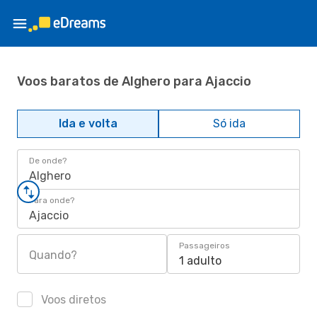
Voos baratos de Alghero para Ajaccio
Ida e volta
Só ida
De onde?
Alghero
Para onde?
Ajaccio
Passageiros
Quando?
1 adulto
Voos diretos