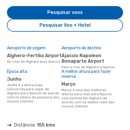
Pesquisar voos
Pesquisar Voo + Hotel
Aeroporto de origem
Aeroporto de destino
Alghero–Fertilia Airport
Ajaccio Napoleon
Bonaparte Airport
Ao voar de Alghero para Ajaccio
Para a rota de Alghero a Ajaccio
Época alta
A melhor altura para fazer
reserva
junho
março
junho é a altura mais
concorrida para viajar de
março é uma das melhores
Alghero para Ajaccio de acordo
alturas para voar para Ajaccio
com os dados de pesquisa dos
com partida em Alghero de
nossos clientes
acordo com os dados reais dos
nossos clientes
Distância:
155 kms