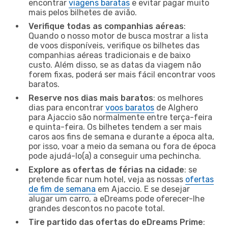
encontrar
viagens baratas
e evitar pagar muito
mais pelos bilhetes de avião.
Verifique todas as companhias aéreas
:
Quando o nosso motor de busca mostrar a lista
de voos disponíveis, verifique os bilhetes das
companhias aéreas tradicionais e de baixo
custo. Além disso, se as datas da viagem não
forem fixas, poderá ser mais fácil encontrar voos
baratos.
Reserve nos dias mais baratos
: os melhores
dias para encontrar
voos baratos
de Alghero
para Ajaccio são normalmente entre terça-feira
e quinta-feira. Os bilhetes tendem a ser mais
caros aos fins de semana e durante a época alta,
por isso, voar a meio da semana ou fora de época
pode ajudá-lo(a) a conseguir uma pechincha.
Explore as ofertas de férias na cidade
: se
pretende ficar num hotel, veja as nossas
ofertas
de fim de semana
em Ajaccio. E se desejar
alugar um carro, a eDreams pode oferecer-lhe
grandes descontos no pacote total.
Tire partido das ofertas do eDreams Prime
: