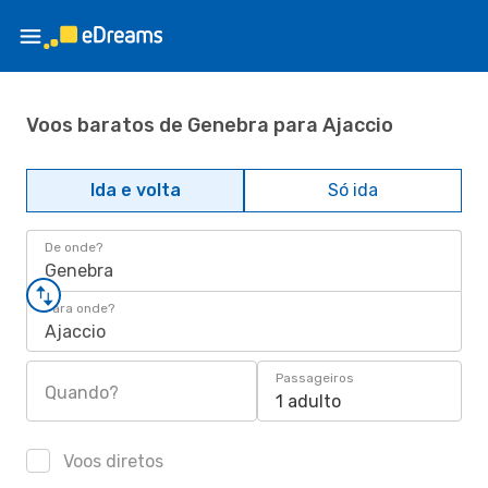
Voos baratos de Genebra para Ajaccio
Ida e volta
Só ida
De onde?
Genebra
Para onde?
Ajaccio
Passageiros
Quando?
1 adulto
Voos diretos