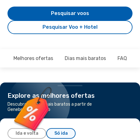
Pesquisar voos
Pesquisar Voo + Hotel
Melhores ofertas
Dias mais baratos
FAQ
Explore as melhores ofertas
Descubra os voos mais baratos a partir de
Genebra para Ajaccio
Ida e volta
Só ida