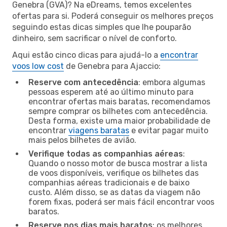
Genebra (GVA)? Na eDreams, temos excelentes
ofertas para si. Poderá conseguir os melhores preços
seguindo estas dicas simples que lhe pouparão
dinheiro, sem sacrificar o nível de conforto.
Aqui estão cinco dicas para ajudá-lo a
encontrar
voos low cost
de Genebra para Ajaccio:
Reserve com antecedência
: embora algumas
pessoas esperem até ao último minuto para
encontrar ofertas mais baratas, recomendamos
sempre comprar os bilhetes com antecedência.
Desta forma, existe uma maior probabilidade de
encontrar
viagens baratas
e evitar pagar muito
mais pelos bilhetes de avião.
Verifique todas as companhias aéreas
:
Quando o nosso motor de busca mostrar a lista
de voos disponíveis, verifique os bilhetes das
companhias aéreas tradicionais e de baixo
custo. Além disso, se as datas da viagem não
forem fixas, poderá ser mais fácil encontrar voos
baratos.
Reserve nos dias mais baratos
: os melhores