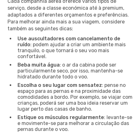
Cada companhia aérea oferece vários tipos de
serviço, desde a classe económica até à premium,
adaptados a diferentes orçamentos e preferências.
Para melhorar ainda mais a sua viagem, considere
também as seguintes dicas:
Use auscultadores com cancelamento de
ruído
: podem ajudar a criar um ambiente mais
tranquilo, o que tornará o seu voo mais
confortável.
Beba muita água
: o ar da cabina pode ser
particularmente seco, por isso, mantenha-se
hidratado durante todo o voo.
Escolha o seu lugar com sensatez
: pense no
espaço para as pernas e na proximidade das
comodidades a bordo. Por exemplo, se viajar com
crianças, poderá ser uma boa ideia reservar um
lugar perto das casas de banho.
Estique os músculos regularmente
: levante-se
e movimente-se para melhorar a circulação das
pernas durante o voo.