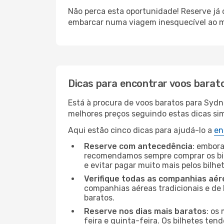
Não perca esta oportunidade! Reserve já
embarcar numa viagem inesquecível ao m
Dicas para encontrar voos barat
Está à procura de voos baratos para Syd
melhores preços seguindo estas dicas simp
Aqui estão cinco dicas para ajudá-lo a
en
Reserve com antecedência
: embora
recomendamos sempre comprar os bil
e evitar pagar muito mais pelos bilhe
Verifique todas as companhias aér
companhias aéreas tradicionais e de 
baratos.
Reserve nos dias mais baratos
: os
feira e quinta-feira. Os bilhetes ten