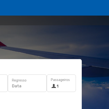
Passageiros
Regresso
Data
1