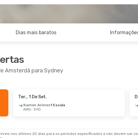
Dias mais baratos
Informações
fertas
 de Amsterdã para Sydney
Ter., 1 De Set.
D
Xiamen Airlines
1 Escala
AMS
- SYD
veis nos últimos 20 dias para os períodos especificados e não devem ser con