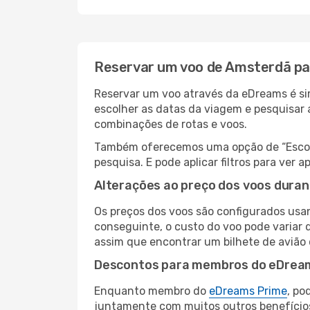
Reservar um voo de Amsterdã pa
Reservar um voo através da eDreams é si
escolher as datas da viagem e pesquisar 
combinações de rotas e voos.
Também oferecemos uma opção de “Escolha
pesquisa. E pode aplicar filtros para ve
Alterações ao preço dos voos duran
Os preços dos voos são configurados usan
conseguinte, o custo do voo pode variar 
assim que encontrar um bilhete de avião
Descontos para membros do eDrea
Enquanto membro do
eDreams Prime
, po
juntamente com muitos outros benefício