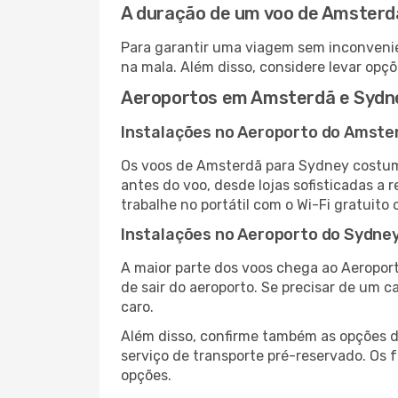
A duração de um voo de Amsterd
Para garantir uma viagem sem inconvenie
na mala. Além disso, considere levar opçõ
Aeroportos em Amsterdã e Sydn
Instalações no Aeroporto do Amste
Os voos de Amsterdã para Sydney costum
antes do voo, desde lojas sofisticadas a
trabalhe no portátil com o Wi-Fi gratuito 
Instalações no Aeroporto do Sydne
A maior parte dos voos chega ao Aeroport
de sair do aeroporto. Se precisar de um c
caro.
Além disso, confirme também as opções de
serviço de transporte pré-reservado. Os
opções.