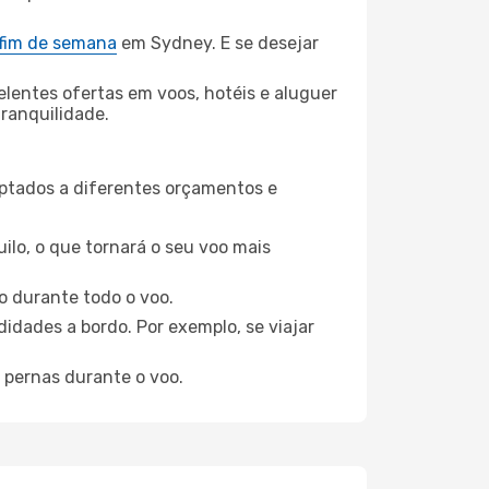
 fim de semana
em Sydney. E se desejar
elentes ofertas em voos, hotéis e aluguer
tranquilidade.
aptados a diferentes orçamentos e
ilo, o que tornará o seu voo mais
o durante todo o voo.
idades a bordo. Por exemplo, se viajar
 pernas durante o voo.