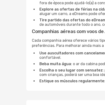
fora de época pode ajudá-lo(a) a co
Explore as ofertas de férias na ci
alugar um carro, a eDreams pode ofe
Tire partido das ofertas do eDrea
de automóveis durante todo o ano, co
Companhias aéreas com voos de
Cada companhia aérea oferece vários tip
preferências. Para melhorar ainda mais a
Use auscultadores com cancelamen
confortável.
Beba muita água
: o ar da cabina po
Escolha o seu lugar com sensatez
:
com crianças, poderá ser uma boa ide
Estique os músculos regularmente