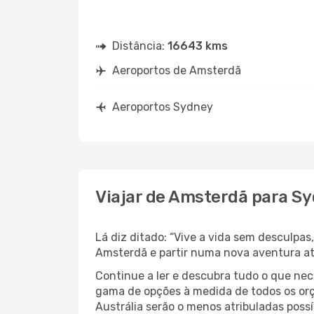
Distância:
16643 kms
Aeroportos de Amsterdã
Aeroportos Sydney
Viajar de Amsterdã para S
Lá diz ditado: “Vive a vida sem desculpa
Amsterdã e partir numa nova aventura at
Continue a ler e descubra tudo o que ne
gama de opções à medida de todos os orç
Austrália serão o menos atribuladas possí