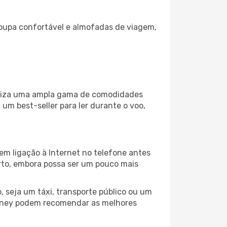
oupa confortável e almofadas de viagem,
iliza uma ampla gama de comodidades
um best-seller para ler durante o voo,
em ligação à Internet no telefone antes
porto, embora possa ser um pouco mais
 seja um táxi, transporte público ou um
ydney podem recomendar as melhores