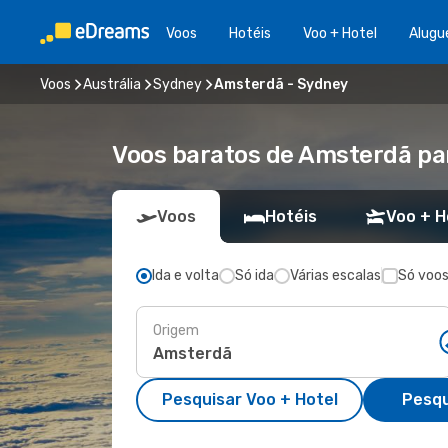
Voos
Hotéis
Voo + Hotel
Alugu
Voos
Austrália
Sydney
Amsterdã - Sydney
Voos baratos de Amsterdã pa
Voos
Hotéis
Voo + H
Ida e volta
Só ida
Várias escalas
Só voos
Origem
Pesquisar Voo + Hotel
Pesqu