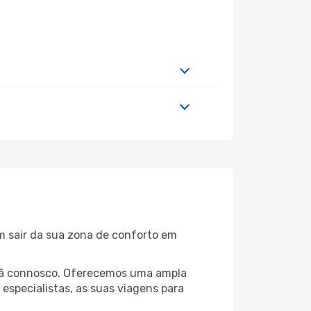
m sair da sua zona de conforto em
erdã connosco. Oferecemos uma ampla
specialistas, as suas viagens para