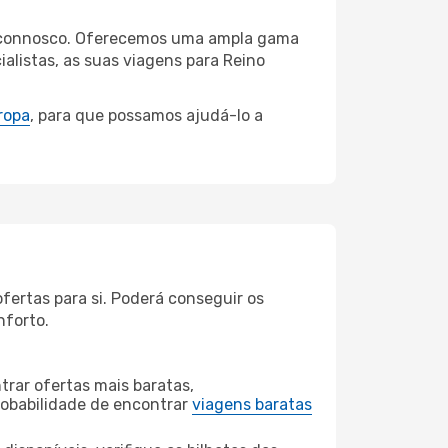
na connosco. Oferecemos uma ampla gama
alistas, as suas viagens para Reino
ropa
, para que possamos ajudá-lo a
fertas para si. Poderá conseguir os
nforto.
rar ofertas mais baratas,
obabilidade de encontrar
viagens baratas