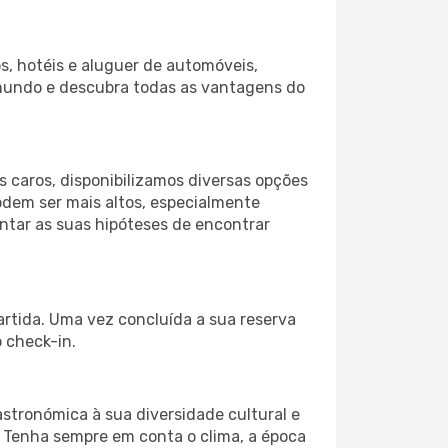
s, hotéis e aluguer de automóveis,
 mundo e descubra todas as vantagens do
 caros, disponibilizamos diversas opções
odem ser mais altos, especialmente
ntar as suas hipóteses de encontrar
artida. Uma vez concluída a sua reserva
 check-in.
astronómica à sua diversidade cultural e
. Tenha sempre em conta o clima, a época