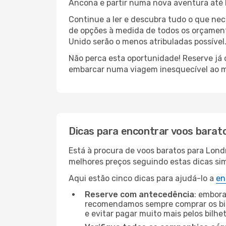
Ancona e partir numa nova aventura até
Continue a ler e descubra tudo o que ne
de opções à medida de todos os orçamento
Unido serão o menos atribuladas possível
Não perca esta oportunidade! Reserve já
embarcar numa viagem inesquecível ao m
Dicas para encontrar voos barat
Está à procura de voos baratos para Lond
melhores preços seguindo estas dicas simp
Aqui estão cinco dicas para ajudá-lo a
en
Reserve com antecedência
: embora
recomendamos sempre comprar os bil
e evitar pagar muito mais pelos bilhe