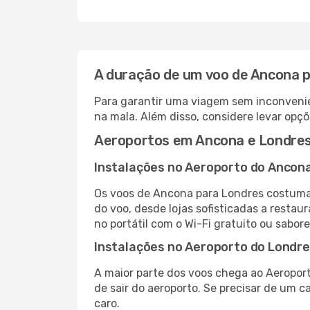
A duração de um voo de Ancona 
Para garantir uma viagem sem inconvenie
na mala. Além disso, considere levar opçõ
Aeroportos em Ancona e Londre
Instalações no Aeroporto do Ancon
Os voos de Ancona para Londres costuma
do voo, desde lojas sofisticadas a resta
no portátil com o Wi-Fi gratuito ou sabore
Instalações no Aeroporto do Londr
A maior parte dos voos chega ao Aeroport
de sair do aeroporto. Se precisar de um c
caro.