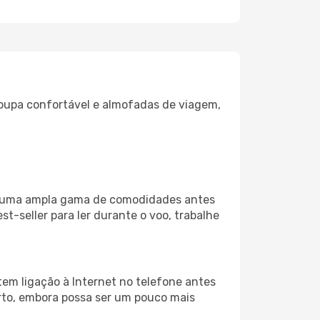
oupa confortável e almofadas de viagem,
za uma ampla gama de comodidades antes
t-seller para ler durante o voo, trabalhe
em ligação à Internet no telefone antes
porto, embora possa ser um pouco mais