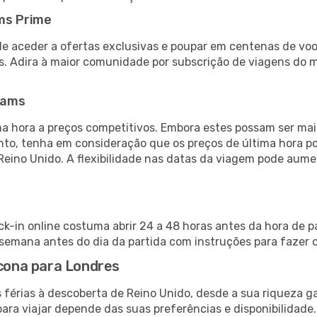
ms Prime
de aceder a ofertas exclusivas e poupar em centenas de voo
s. Adira à maior comunidade por subscrição de viagens do
eams
 hora a preços competitivos. Embora estes possam ser mais
nto, tenha em consideração que os preços de última hora p
Reino Unido. A flexibilidade nas datas da viagem pode aume
k-in online costuma abrir 24 a 48 horas antes da hora de p
emana antes do dia da partida com instruções para fazer o
ncona para Londres
 férias à descoberta de Reino Unido, desde a sua riqueza g
ara viajar depende das suas preferências e disponibilidade