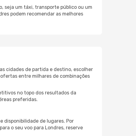
, seja um táxi, transporte público ou um
ondres podem recomendar as melhores
s cidades de partida e destino, escolher
 ofertas entre milhares de combinações
itivos no topo dos resultados da
éreas preferidas.
 disponibilidade de lugares. Por
para o seu voo para Londres, reserve