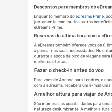
Descontos para membros do eDrea
Enquanto membro do
eDreams Prime
, po
juntamente com muitos outros benefício
eDreams Prime.
Reservas de última hora com a eDr
A eDreams também oferece voos de última
a pensar nas suas necessidades. No enta
durante a época de pico de viagens para 
melhores ofertas.
Fazer o check-in antes do voo
Para voos de Ancona para Londres, o chec
com a eDreams, receberá um e-mail uma s
A melhor altura para viajar de A
São inúmeras as possibilidades para umas
natureza deslumbrante. A melhor altura p