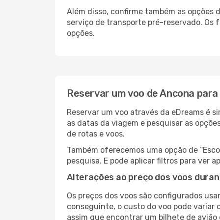
Além disso, confirme também as opções de
serviço de transporte pré-reservado. Os
opções.
Reservar um voo de Ancona para
Reservar um voo através da eDreams é sim
as datas da viagem e pesquisar as opçõe
de rotas e voos.
Também oferecemos uma opção de “Escolha
pesquisa. E pode aplicar filtros para ve
Alterações ao preço dos voos duran
Os preços dos voos são configurados usan
conseguinte, o custo do voo pode variar d
assim que encontrar um bilhete de avião