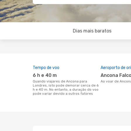
Dias mais baratos
Tempo de voo
Aeroporto de o
6 h e 40 m
Ancona Falc
Quando viajares de Ancona para
Ao voar de Ancon
Londres, isto pode demorar cerca de 6
h e 40 m. No entanto, a duração do voo
pode variar devido a outros fatores