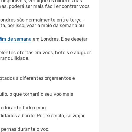
disponíveis, verifique os bilhetes das
xas, poderá ser mais fácil encontrar voos
ondres são normalmente entre terça-
ta, por isso, voar a meio da semana ou
 fim de semana
em Londres. E se desejar
elentes ofertas em voos, hotéis e aluguer
tranquilidade.
aptados a diferentes orçamentos e
ilo, o que tornará o seu voo mais
o durante todo o voo.
idades a bordo. Por exemplo, se viajar
 pernas durante o voo.