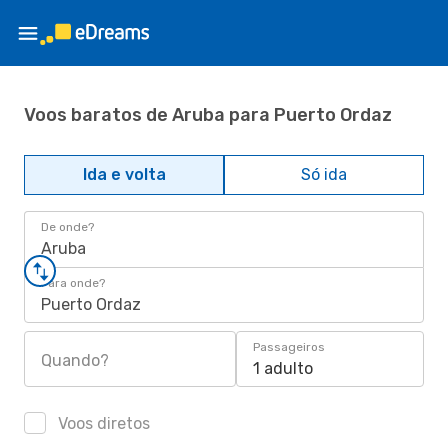
Voos baratos de Aruba para Puerto Ordaz
Ida e volta
Só ida
De onde?
Aruba
Para onde?
Puerto Ordaz
Passageiros
Quando?
1 adulto
Voos diretos