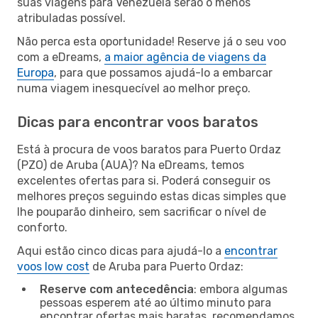
suas viagens para Venezuela serão o menos
atribuladas possível.
Não perca esta oportunidade! Reserve já o seu voo
com a eDreams,
a maior agência de viagens da
Europa
, para que possamos ajudá-lo a embarcar
numa viagem inesquecível ao melhor preço.
Dicas para encontrar voos baratos
Está à procura de voos baratos para Puerto Ordaz
(PZO) de Aruba (AUA)? Na eDreams, temos
excelentes ofertas para si. Poderá conseguir os
melhores preços seguindo estas dicas simples que
lhe pouparão dinheiro, sem sacrificar o nível de
conforto.
Aqui estão cinco dicas para ajudá-lo a
encontrar
voos low cost
de Aruba para Puerto Ordaz:
Reserve com antecedência
: embora algumas
pessoas esperem até ao último minuto para
encontrar ofertas mais baratas, recomendamos