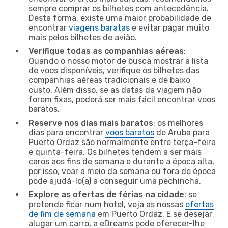
sempre comprar os bilhetes com antecedência.
Desta forma, existe uma maior probabilidade de
encontrar
viagens baratas
e evitar pagar muito
mais pelos bilhetes de avião.
Verifique todas as companhias aéreas
:
Quando o nosso motor de busca mostrar a lista
de voos disponíveis, verifique os bilhetes das
companhias aéreas tradicionais e de baixo
custo. Além disso, se as datas da viagem não
forem fixas, poderá ser mais fácil encontrar voos
baratos.
Reserve nos dias mais baratos
: os melhores
dias para encontrar
voos baratos
de Aruba para
Puerto Ordaz são normalmente entre terça-feira
e quinta-feira. Os bilhetes tendem a ser mais
caros aos fins de semana e durante a época alta,
por isso, voar a meio da semana ou fora de época
pode ajudá-lo(a) a conseguir uma pechincha.
Explore as ofertas de férias na cidade
: se
pretende ficar num hotel, veja as nossas
ofertas
de fim de semana
em Puerto Ordaz. E se desejar
alugar um carro, a eDreams pode oferecer-lhe