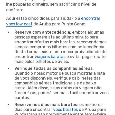
lhe pouparão dinheiro, sem sacrificar o nível de
conforto.
Aqui estão cinco dicas para ajudá-lo a
encontrar
voos low cost
de Aruba para Punta Cana:
Reserve com antecedência
: embora algumas
pessoas esperem até ao último minuto para
encontrar ofertas mais baratas, recomendamos
sempre comprar os bilhetes com antecedência.
Desta forma, existe uma maior probabilidade de
encontrar
viagens baratas
e evitar pagar muito
mais pelos bilhetes de avião.
Verifique todas as companhias aéreas
:
Quando o nosso motor de busca mostrar a lista
de voos disponíveis, verifique os bilhetes das
companhias aéreas tradicionais e de baixo
custo. Além disso, se as datas da viagem não
forem fixas, poderá ser mais fácil encontrar voos
baratos.
Reserve nos dias mais baratos
: os melhores
dias para encontrar
voos baratos
de Aruba para
Punta Cana são normalmente entre terça-feira