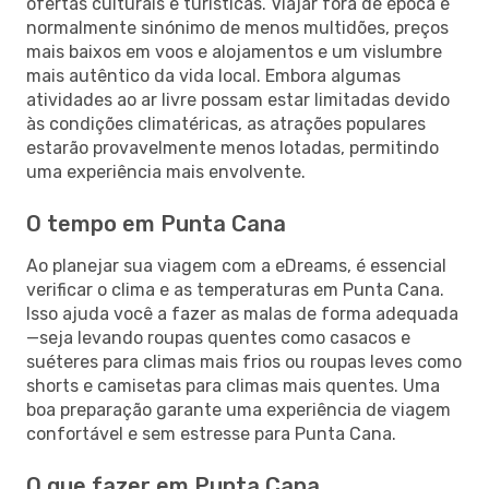
ofertas culturais e turísticas. Viajar fora de época é
normalmente sinónimo de menos multidões, preços
mais baixos em voos e alojamentos e um vislumbre
mais autêntico da vida local. Embora algumas
atividades ao ar livre possam estar limitadas devido
às condições climatéricas, as atrações populares
estarão provavelmente menos lotadas, permitindo
uma experiência mais envolvente.
O tempo em Punta Cana
Ao planejar sua viagem com a eDreams, é essencial
verificar o clima e as temperaturas em Punta Cana.
Isso ajuda você a fazer as malas de forma adequada
—seja levando roupas quentes como casacos e
suéteres para climas mais frios ou roupas leves como
shorts e camisetas para climas mais quentes. Uma
boa preparação garante uma experiência de viagem
confortável e sem estresse para Punta Cana.
O que fazer em Punta Cana