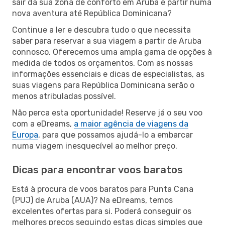
sair da sua zona de conforto em Aruba e partir numa
nova aventura até República Dominicana?
Continue a ler e descubra tudo o que necessita
saber para reservar a sua viagem a partir de Aruba
connosco. Oferecemos uma ampla gama de opções à
medida de todos os orçamentos. Com as nossas
informações essenciais e dicas de especialistas, as
suas viagens para República Dominicana serão o
menos atribuladas possível.
Não perca esta oportunidade! Reserve já o seu voo
com a eDreams,
a maior agência de viagens da
Europa
, para que possamos ajudá-lo a embarcar
numa viagem inesquecível ao melhor preço.
Dicas para encontrar voos baratos
Está à procura de voos baratos para Punta Cana
(PUJ) de Aruba (AUA)? Na eDreams, temos
excelentes ofertas para si. Poderá conseguir os
melhores preços seguindo estas dicas simples que