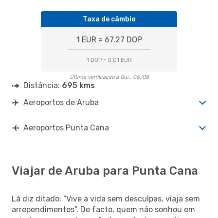
Taxa de câmbio
1 EUR = 67.27 DOP
1 DOP = 0.01 EUR
Última verificação a Qui., 06/08
Distância:
695 kms
Aeroportos de Aruba
Aeroportos Punta Cana
Viajar de Aruba para Punta Cana
Lá diz ditado: “Vive a vida sem desculpas, viaja sem
arrependimentos”. De facto, quem não sonhou em