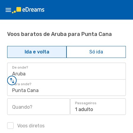
Voos baratos de Aruba para Punta Cana
Ida e volta
Só ida
De onde?
Aruba
Para onde?
Punta Cana
Passageiros
Quando?
1 adulto
Voos diretos