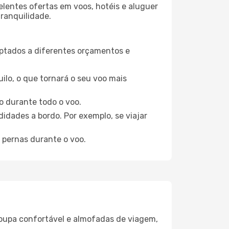
elentes ofertas em voos, hotéis e aluguer
tranquilidade.
aptados a diferentes orçamentos e
ilo, o que tornará o seu voo mais
o durante todo o voo.
idades a bordo. Por exemplo, se viajar
 pernas durante o voo.
oupa confortável e almofadas de viagem,