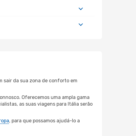
m sair da sua zona de conforto em
as connosco. Oferecemos uma ampla gama
istas, as suas viagens para Itália serão
ropa
, para que possamos ajudá-lo a