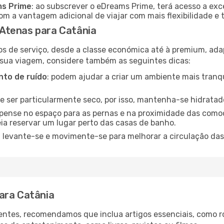
ms Prime
: ao subscrever o eDreams Prime, terá acesso a exc
m a vantagem adicional de viajar com mais flexibilidade e 
Atenas para Catânia
os de serviço, desde a classe económica até à premium, ad
 sua viagem, considere também as seguintes dicas:
to de ruído
: podem ajudar a criar um ambiente mais tranqu
de ser particularmente seco, por isso, mantenha-se hidratad
 pense no espaço para as pernas e na proximidade das comod
ia reservar um lugar perto das casas de banho.
: levante-se e movimente-se para melhorar a circulação das
ara Catânia
ntes, recomendamos que inclua artigos essenciais, como r