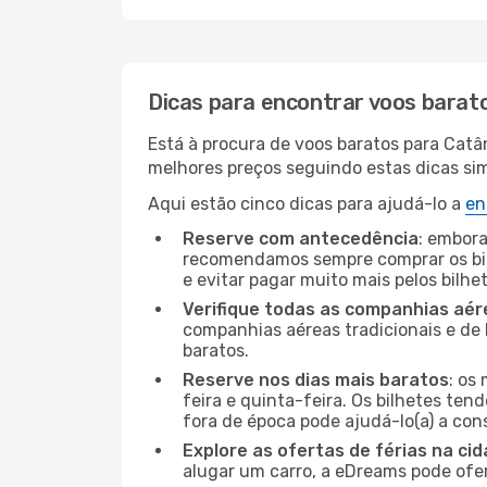
Dicas para encontrar voos barat
Está à procura de voos baratos para Catâ
melhores preços seguindo estas dicas simp
Aqui estão cinco dicas para ajudá-lo a
en
Reserve com antecedência
: embora
recomendamos sempre comprar os bil
e evitar pagar muito mais pelos bilhe
Verifique todas as companhias aér
companhias aéreas tradicionais e de 
baratos.
Reserve nos dias mais baratos
: os
feira e quinta-feira. Os bilhetes ten
fora de época pode ajudá-lo(a) a co
Explore as ofertas de férias na ci
alugar um carro, a eDreams pode ofe