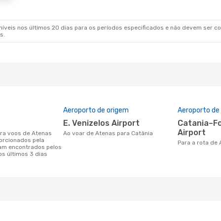
veis nos últimos 20 dias para os períodos especificados e não devem ser con
s.
o
Aeroporto de origem
Aeroporto de
E. Venizelos Airport
Catania–Fontanarossa
Airport
Ao voar de Atenas para Catânia
orcionados pela
Para a rota de
am encontrados pelos
os últimos 3 dias