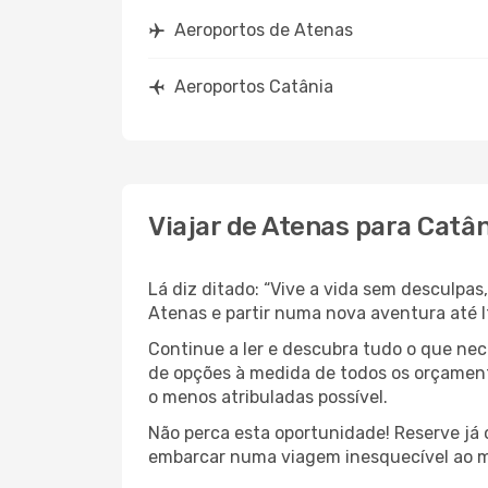
Aeroportos de Atenas
Aeroportos Catânia
Viajar de Atenas para Catân
Lá diz ditado: “Vive a vida sem desculpa
Atenas e partir numa nova aventura até I
Continue a ler e descubra tudo o que ne
de opções à medida de todos os orçamento
o menos atribuladas possível.
Não perca esta oportunidade! Reserve já
embarcar numa viagem inesquecível ao m