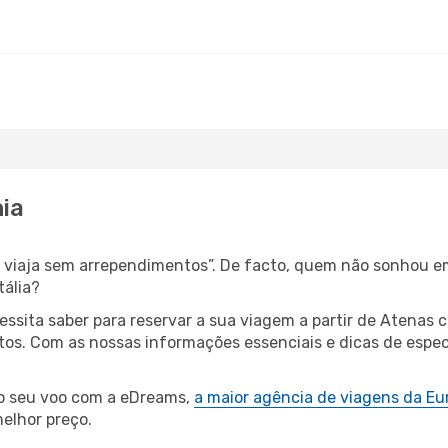
ia
s, viaja sem arrependimentos”. De facto, quem não sonhou e
tália?
cessita saber para reservar a sua viagem a partir de Aten
s. Com as nossas informações essenciais e dicas de especial
 o seu voo com a eDreams,
a maior agência de viagens da Eu
elhor preço.