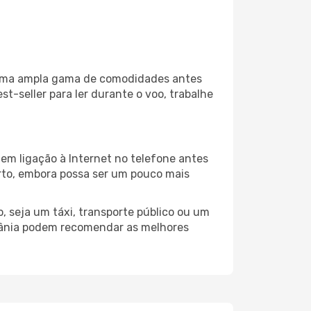
a uma ampla gama de comodidades antes
t-seller para ler durante o voo, trabalhe
em ligação à Internet no telefone antes
porto, embora possa ser um pouco mais
 seja um táxi, transporte público ou um
atânia podem recomendar as melhores