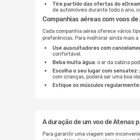
Tire partido das ofertas do eDrea
de automóveis durante todo o ano, co
Companhias aéreas com voos de 
Cada companhia aérea oferece vários tip
preferências. Para melhorar ainda mais a
Use auscultadores com cancelamen
confortável.
Beba muita água
: o ar da cabina po
Escolha o seu lugar com sensatez
:
com crianças, poderá ser uma boa ide
Estique os músculos regularmente
A duração de um voo de Atenas p
Para garantir uma viagem sem inconvenie