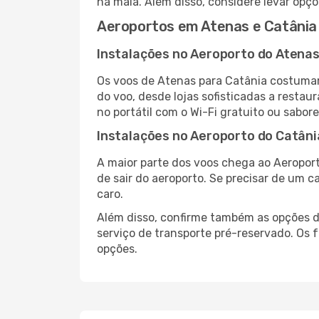
na mala. Além disso, considere levar opçõ
Aeroportos em Atenas e Catânia
Instalações no Aeroporto do Atena
Os voos de Atenas para Catânia costumam
do voo, desde lojas sofisticadas a resta
no portátil com o Wi-Fi gratuito ou sabore
Instalações no Aeroporto do Catâni
A maior parte dos voos chega ao Aeroport
de sair do aeroporto. Se precisar de um c
caro.
Além disso, confirme também as opções de
serviço de transporte pré-reservado. Os
opções.