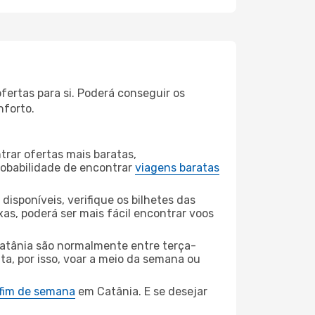
ertas para si. Poderá conseguir os
nforto.
rar ofertas mais baratas,
obabilidade de encontrar
viagens baratas
disponíveis, verifique os bilhetes das
xas, poderá ser mais fácil encontrar voos
atânia são normalmente entre terça-
ta, por isso, voar a meio da semana ou
 fim de semana
em Catânia. E se desejar