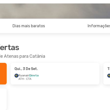
Dias mais baratos
Informações
fertas
de Atenas para Catânia
Qui., 3 De Set.
T
Ryanair
Direto
ATH
- CTA