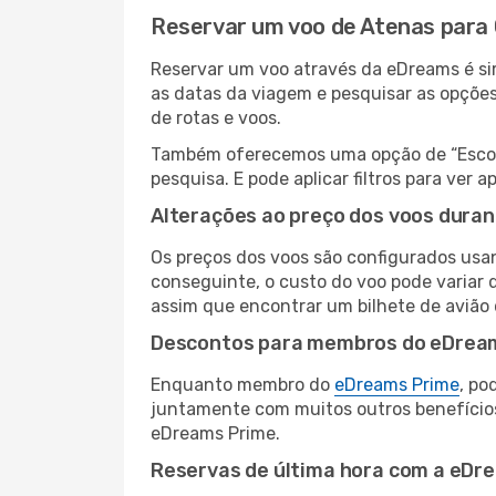
Reservar um voo de Atenas para
Reservar um voo através da eDreams é sim
as datas da viagem e pesquisar as opçõe
de rotas e voos.
Também oferecemos uma opção de “Escolha
pesquisa. E pode aplicar filtros para ve
Alterações ao preço dos voos duran
Os preços dos voos são configurados usan
conseguinte, o custo do voo pode variar d
assim que encontrar um bilhete de avião
Descontos para membros do eDrea
Enquanto membro do
eDreams Prime
, po
juntamente com muitos outros benefício
eDreams Prime.
Reservas de última hora com a eDr