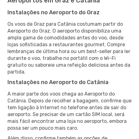
Aeroportos em Graz e Catânia
Instalações no Aeroporto do Graz
Os voos de Graz para Catânia costumam partir do
Aeroporto do Graz. O aeroporto disponibiliza uma
ampla gama de comodidades antes do voo, desde
lojas sofisticadas a restaurantes gourmet. Compre
lembranças de última hora ou um best-seller para ler
durante o voo, trabalhe no portátil com o Wi-Fi
gratuito ou saboreie uma refeição deliciosa antes da
partida.
Instalações no Aeroporto do Catânia
A maior parte dos voos chega ao Aeroporto do
Catânia. Depois de recolher a bagagem, confirme que
tem ligação à Internet no telefone antes de sair do
aeroporto. Se precisar de um cartão SIM local, será
mais fácil encontrar uma loja no aeroporto, embora
possa ser um pouco mais caro.
Além disso, confirme também as opções de