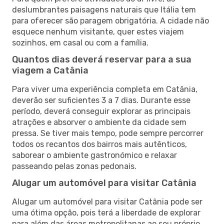
deslumbrantes paisagens naturais que Itália tem
para oferecer são paragem obrigatória. A cidade não
esquece nenhum visitante, quer estes viajem
sozinhos, em casal ou com a família.
Quantos dias deverá reservar para a sua
viagem a Catânia
Para viver uma experiência completa em Catânia,
deverão ser suficientes 3 a 7 dias. Durante esse
período, deverá conseguir explorar as principais
atrações e absorver o ambiente da cidade sem
pressa. Se tiver mais tempo, pode sempre percorrer
todos os recantos dos bairros mais autênticos,
saborear o ambiente gastronómico e relaxar
passeando pelas zonas pedonais.
Alugar um automóvel para visitar Catânia
Alugar um automóvel para visitar Catânia pode ser
uma ótima opção, pois terá a liberdade de explorar
para além das áreas metropolitanas ao seu próprio