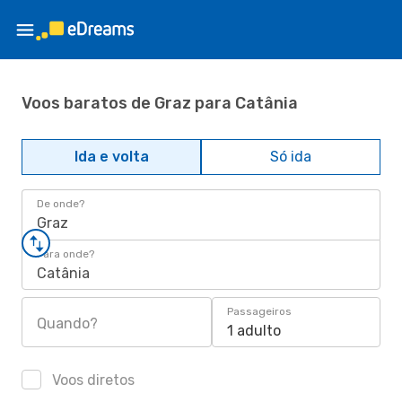
Voos baratos de Graz para Catânia
Ida e volta
Só ida
De onde?
Graz
Para onde?
Catânia
Passageiros
Quando?
1 adulto
Voos diretos