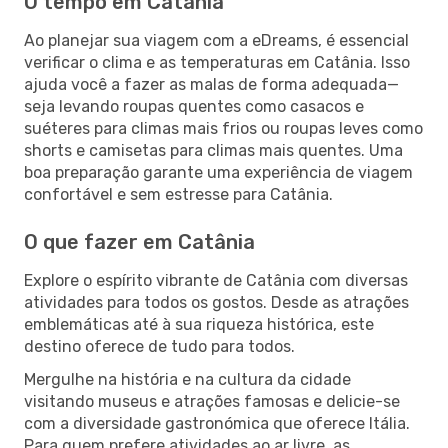
O tempo em Catânia
Ao planejar sua viagem com a eDreams, é essencial
verificar o clima e as temperaturas em Catânia. Isso
ajuda você a fazer as malas de forma adequada—
seja levando roupas quentes como casacos e
suéteres para climas mais frios ou roupas leves como
shorts e camisetas para climas mais quentes. Uma
boa preparação garante uma experiência de viagem
confortável e sem estresse para Catânia.
O que fazer em Catânia
Explore o espírito vibrante de Catânia com diversas
atividades para todos os gostos. Desde as atrações
emblemáticas até à sua riqueza histórica, este
destino oferece de tudo para todos.
Mergulhe na história e na cultura da cidade
visitando museus e atrações famosas e delicie-se
com a diversidade gastronómica que oferece Itália.
Para quem prefere atividades ao ar livre, as