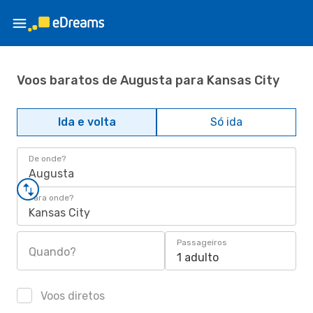
Voos baratos de Augusta para Kansas City
Ida e volta
Só ida
De onde?
Augusta
Para onde?
Kansas City
Passageiros
Quando?
1 adulto
Voos diretos