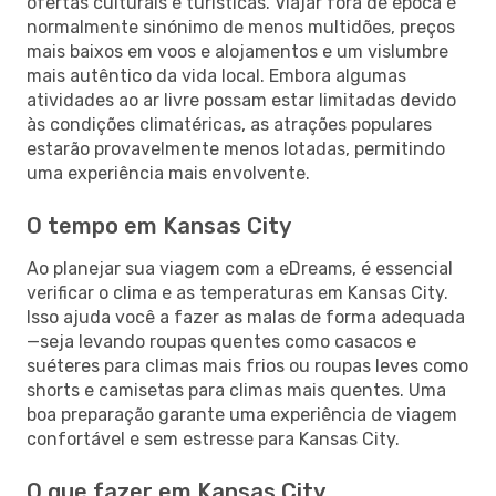
ofertas culturais e turísticas. Viajar fora de época é
normalmente sinónimo de menos multidões, preços
mais baixos em voos e alojamentos e um vislumbre
mais autêntico da vida local. Embora algumas
atividades ao ar livre possam estar limitadas devido
às condições climatéricas, as atrações populares
estarão provavelmente menos lotadas, permitindo
uma experiência mais envolvente.
O tempo em Kansas City
Ao planejar sua viagem com a eDreams, é essencial
verificar o clima e as temperaturas em Kansas City.
Isso ajuda você a fazer as malas de forma adequada
—seja levando roupas quentes como casacos e
suéteres para climas mais frios ou roupas leves como
shorts e camisetas para climas mais quentes. Uma
boa preparação garante uma experiência de viagem
confortável e sem estresse para Kansas City.
O que fazer em Kansas City