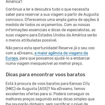
América?
Continue a ler e descubra tudo o que necessita
saber para reservar a sua viagem a partir de Augusta
connosco. Oferecemos uma ampla gama de opções à
medida de todos os orçamentos. Com as nossas
informações essenciais e dicas de especialistas, as
suas viagens para Estados Unidos da América serão
o menos atribuladas possível.
Não perca esta oportunidade! Reserve já o seu voo
com a eDreams,
a maior agência de viagens da
Europa
, para que possamos ajudá-lo a embarcar
numa viagem inesquecível ao melhor preço.
Dicas para encontrar voos baratos
Está à procura de voos baratos para Kansas City
(MKC) de Augusta (AGS)? Na eDreams, temos
excelentes ofertas para si. Poderá conseguir os
melhores preços seguindo estas dicas simples que
lhe pouparão dinheiro, sem sacrificar o nível de