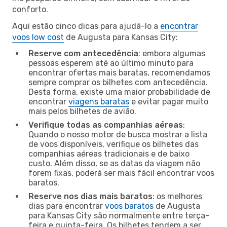
conforto.
Aqui estão cinco dicas para ajudá-lo a
encontrar
voos low cost
de Augusta para Kansas City:
Reserve com antecedência
: embora algumas
pessoas esperem até ao último minuto para
encontrar ofertas mais baratas, recomendamos
sempre comprar os bilhetes com antecedência.
Desta forma, existe uma maior probabilidade de
encontrar
viagens baratas
e evitar pagar muito
mais pelos bilhetes de avião.
Verifique todas as companhias aéreas
:
Quando o nosso motor de busca mostrar a lista
de voos disponíveis, verifique os bilhetes das
companhias aéreas tradicionais e de baixo
custo. Além disso, se as datas da viagem não
forem fixas, poderá ser mais fácil encontrar voos
baratos.
Reserve nos dias mais baratos
: os melhores
dias para encontrar
voos baratos
de Augusta
para Kansas City são normalmente entre terça-
feira e quinta-feira. Os bilhetes tendem a ser