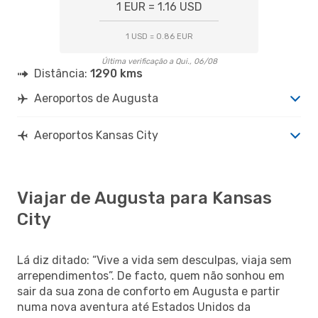
1 EUR = 1.16 USD
1 USD = 0.86 EUR
Última verificação a Qui., 06/08
Distância:
1290 kms
Aeroportos de Augusta
Aeroportos Kansas City
Viajar de Augusta para Kansas
City
Lá diz ditado: “Vive a vida sem desculpas, viaja sem
arrependimentos”. De facto, quem não sonhou em
sair da sua zona de conforto em Augusta e partir
numa nova aventura até Estados Unidos da