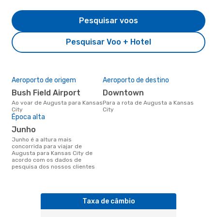
Pesquisar voos
Pesquisar Voo + Hotel
Aeroporto de origem
Aeroporto de destino
Bush Field Airport
Downtown
Ao voar de Augusta para Kansas
Para a rota de Augusta a Kansas
City
City
Época alta
junho
junho é a altura mais
concorrida para viajar de
Augusta para Kansas City de
acordo com os dados de
pesquisa dos nossos clientes
Taxa de câmbio