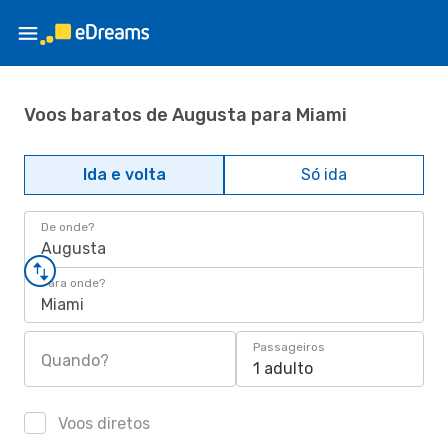
Voos baratos de Augusta para Miami
Ida e volta
Só ida
De onde?
Augusta
Para onde?
Miami
Passageiros
Quando?
1 adulto
Voos diretos