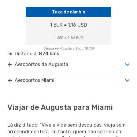
Taxa de câmbio
1 EUR = 1.16 USD
1 USD = 0.86 EUR
Última verificação a Seg., 10/08
Distância:
874 kms
Aeroportos de Augusta
Aeroportos Miami
Viajar de Augusta para Miami
Lá diz ditado: “Vive a vida sem desculpas, viaja sem
arrependimentos”. De facto, quem não sonhou em