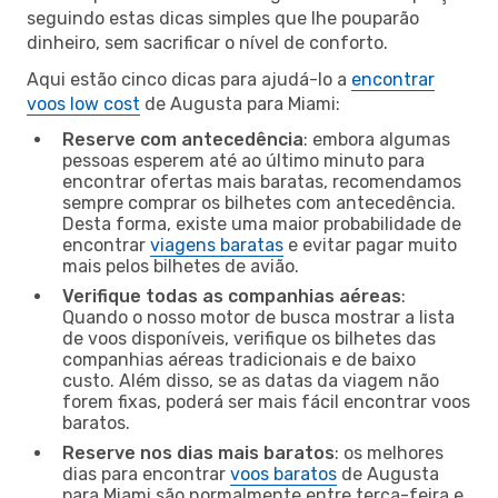
seguindo estas dicas simples que lhe pouparão
dinheiro, sem sacrificar o nível de conforto.
Aqui estão cinco dicas para ajudá-lo a
encontrar
voos low cost
de Augusta para Miami:
Reserve com antecedência
: embora algumas
pessoas esperem até ao último minuto para
encontrar ofertas mais baratas, recomendamos
sempre comprar os bilhetes com antecedência.
Desta forma, existe uma maior probabilidade de
encontrar
viagens baratas
e evitar pagar muito
mais pelos bilhetes de avião.
Verifique todas as companhias aéreas
:
Quando o nosso motor de busca mostrar a lista
de voos disponíveis, verifique os bilhetes das
companhias aéreas tradicionais e de baixo
custo. Além disso, se as datas da viagem não
forem fixas, poderá ser mais fácil encontrar voos
baratos.
Reserve nos dias mais baratos
: os melhores
dias para encontrar
voos baratos
de Augusta
para Miami são normalmente entre terça-feira e