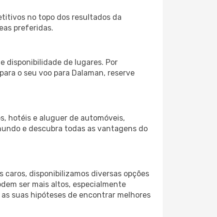
itivos no topo dos resultados da
eas preferidas.
 disponibilidade de lugares. Por
 para o seu voo para Dalaman, reserve
s, hotéis e aluguer de automóveis,
 mundo e descubra todas as vantagens do
 caros, disponibilizamos diversas opções
odem ser mais altos, especialmente
r as suas hipóteses de encontrar melhores