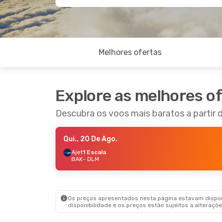
Melhores ofertas
Explore as melhores o
Descubra os voos mais baratos a partir
Qui., 20 De Ago.
Ajet
1 Escala
BAK
- DLM
Os preços apresentados nesta página estavam disponí
disponibilidade e os preços estão sujeitos a alteraçõe