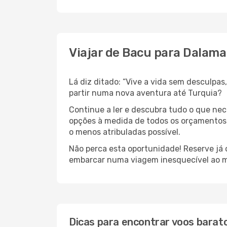
Viajar de Bacu para Dalam
Lá diz ditado: “Vive a vida sem desculpa
partir numa nova aventura até Turquia?
Continue a ler e descubra tudo o que ne
opções à medida de todos os orçamentos. 
o menos atribuladas possível.
Não perca esta oportunidade! Reserve já
embarcar numa viagem inesquecível ao m
Dicas para encontrar voos barat