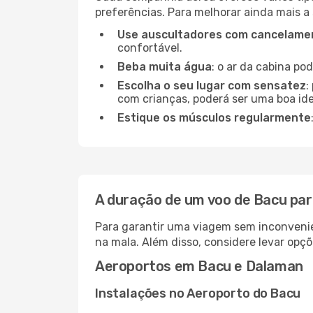
preferências. Para melhorar ainda mais a
Use auscultadores com cancelamen
confortável.
Beba muita água
: o ar da cabina po
Escolha o seu lugar com sensatez
:
com crianças, poderá ser uma boa ide
Estique os músculos regularmente
A duração de um voo de Bacu pa
Para garantir uma viagem sem inconvenie
na mala. Além disso, considere levar opçõ
Aeroportos em Bacu e Dalaman
Instalações no Aeroporto do Bacu