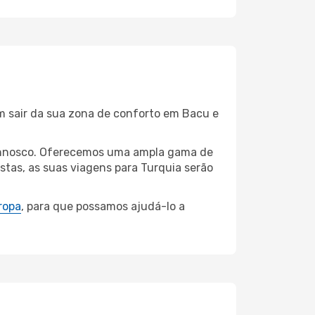
em sair da sua zona de conforto em Bacu e
 connosco. Oferecemos uma ampla gama de
stas, as suas viagens para Turquia serão
ropa
, para que possamos ajudá-lo a