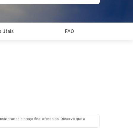
 úteis
FAQ
siderados o preço final oferecido. Observe que a