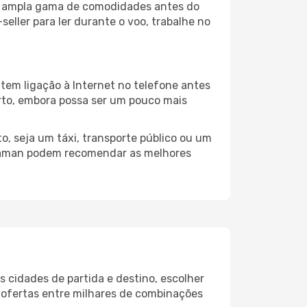
ma ampla gama de comodidades antes do
eller para ler durante o voo, trabalhe no
tem ligação à Internet no telefone antes
porto, embora possa ser um pouco mais
, seja um táxi, transporte público ou um
alaman podem recomendar as melhores
 cidades de partida e destino, escolher
 ofertas entre milhares de combinações