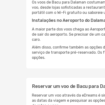
Os voos de Bacu para Dalaman costumam 
voo, desde lojas sofisticadas a restaura
portátil com o Wi-Fi gratuito ou saboreie 
Instalações no Aeroporto do Dalam
A maior parte dos voos chega ao Aeroport
de sair do aeroporto. Se precisar de um c
caro.
Além disso, confirme também as opções d
serviço de transporte pré-reservado. Os
opções.
Reservar um voo de Bacu para D
Reservar um voo através da eDreams é sim
as datas da viagem e pesquisar as opçõe