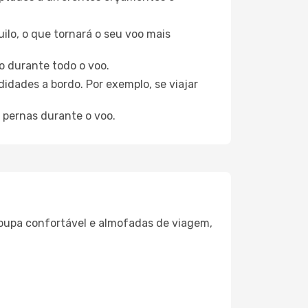
ilo, o que tornará o seu voo mais
o durante todo o voo.
idades a bordo. Por exemplo, se viajar
 pernas durante o voo.
oupa confortável e almofadas de viagem,