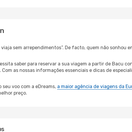
an
s, viaja sem arrependimentos”. De facto, quem não sonhou 
cessita saber para reservar a sua viagem a partir de Bacu
Com as nossas informações essenciais e dicas de especiali
 o seu voo com a eDreams,
a maior agência de viagens da Eu
elhor preço.
os