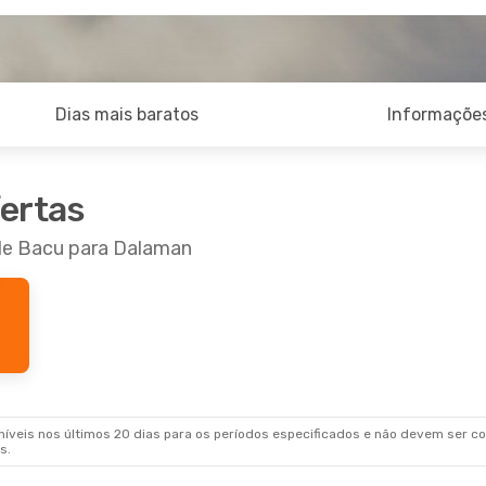
Dias mais baratos
Informações
fertas
 de Bacu para Dalaman
veis nos últimos 20 dias para os períodos especificados e não devem ser con
s.