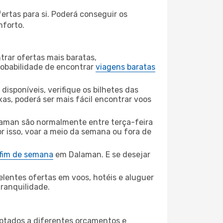
rtas para si. Poderá conseguir os
nforto.
rar ofertas mais baratas,
obabilidade de encontrar
viagens baratas
disponíveis, verifique os bilhetes das
xas, poderá ser mais fácil encontrar voos
aman são normalmente entre terça-feira
or isso, voar a meio da semana ou fora de
 fim de semana
em Dalaman. E se desejar
elentes ofertas em voos, hotéis e aluguer
tranquilidade.
aptados a diferentes orçamentos e