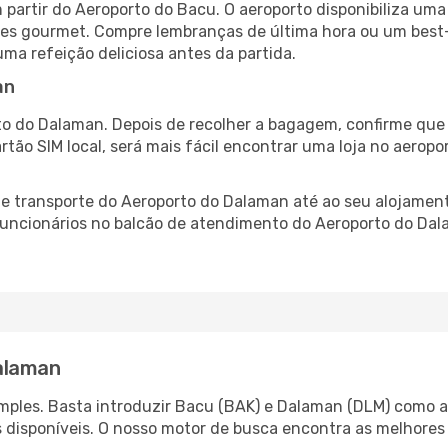
partir do Aeroporto do Bacu. O aeroporto disponibiliza u
ntes gourmet. Compre lembranças de última hora ou um best-s
uma refeição deliciosa antes da partida.
an
o do Dalaman. Depois de recolher a bagagem, confirme que 
artão SIM local, será mais fácil encontrar uma loja no aero
e transporte do Aeroporto do Dalaman até ao seu alojamento
 funcionários no balcão de atendimento do Aeroporto do D
alaman
ples. Basta introduzir Bacu (BAK) e Dalaman (DLM) como as
s disponíveis. O nosso motor de busca encontra as melhores