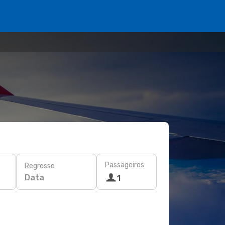
Passageiros
Regresso
Data
1