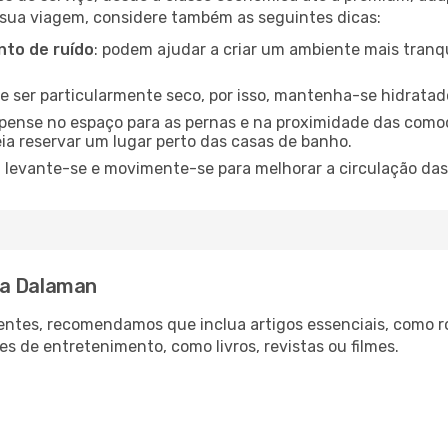
 sua viagem, considere também as seguintes dicas:
to de ruído
: podem ajudar a criar um ambiente mais tranqu
de ser particularmente seco, por isso, mantenha-se hidratad
 pense no espaço para as pernas e na proximidade das comod
ia reservar um lugar perto das casas de banho.
: levante-se e movimente-se para melhorar a circulação das
ra Dalaman
ntes, recomendamos que inclua artigos essenciais, como r
es de entretenimento, como livros, revistas ou filmes.