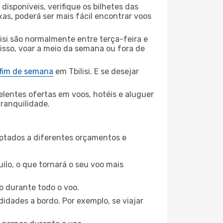
disponíveis, verifique os bilhetes das
xas, poderá ser mais fácil encontrar voos
isi são normalmente entre terça-feira e
 isso, voar a meio da semana ou fora de
 fim de semana
em Tbilisi. E se desejar
elentes ofertas em voos, hotéis e aluguer
tranquilidade.
aptados a diferentes orçamentos e
ilo, o que tornará o seu voo mais
o durante todo o voo.
idades a bordo. Por exemplo, se viajar