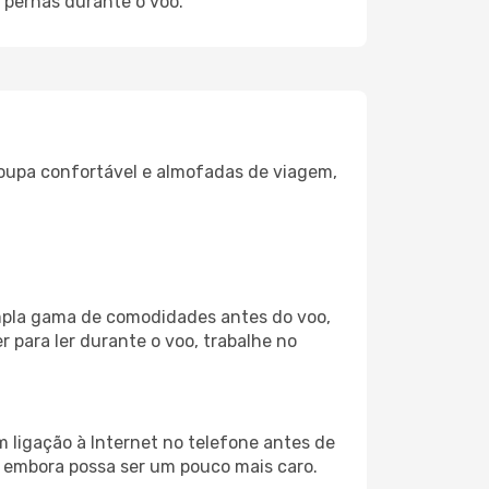
 pernas durante o voo.
oupa confortável e almofadas de viagem,
ampla gama de comodidades antes do voo,
 para ler durante o voo, trabalhe no
m ligação à Internet no telefone antes de
o, embora possa ser um pouco mais caro.