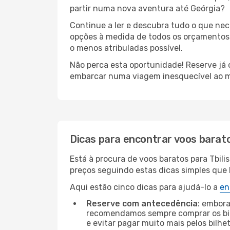
partir numa nova aventura até Geórgia?
Continue a ler e descubra tudo o que ne
opções à medida de todos os orçamentos. 
o menos atribuladas possível.
Não perca esta oportunidade! Reserve já
embarcar numa viagem inesquecível ao m
Dicas para encontrar voos barat
Está à procura de voos baratos para Tbil
preços seguindo estas dicas simples que l
Aqui estão cinco dicas para ajudá-lo a
en
Reserve com antecedência
: embora
recomendamos sempre comprar os bil
e evitar pagar muito mais pelos bilhe