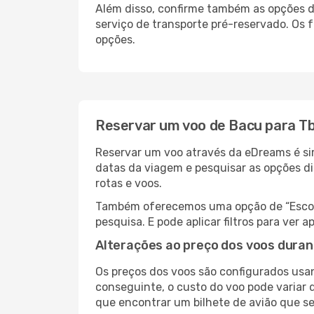
Além disso, confirme também as opções de
serviço de transporte pré-reservado. Os
opções.
Reservar um voo de Bacu para Tbi
Reservar um voo através da eDreams é simp
datas da viagem e pesquisar as opções d
rotas e voos.
Também oferecemos uma opção de “Escolha
pesquisa. E pode aplicar filtros para ver
Alterações ao preço dos voos duran
Os preços dos voos são configurados usan
conseguinte, o custo do voo pode variar d
que encontrar um bilhete de avião que s