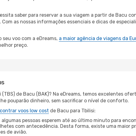
cessita saber para reservar a sua viagem a partir de Bacu
Com as nossas informações essenciais e dicas de especiali
 o seu voo com a eDreams,
a maior agência de viagens da Eu
elhor preço.
os
isi (TBS) de Bacu (BAK)? Na eDreams, temos excelentes ofert
he pouparão dinheiro, sem sacrificar o nível de conforto.
contrar voos low cost
de Bacu para Tbilisi:
 algumas pessoas esperem até ao último minuto para encont
hetes com antecedência. Desta forma, existe uma maior pr
tes de avião.