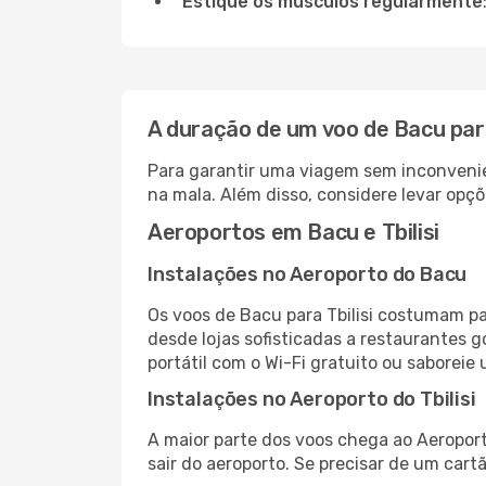
Estique os músculos regularmente
A duração de um voo de Bacu para
Para garantir uma viagem sem inconvenie
na mala. Além disso, considere levar opçõ
Aeroportos em Bacu e Tbilisi
Instalações no Aeroporto do Bacu
Os voos de Bacu para Tbilisi costumam p
desde lojas sofisticadas a restaurantes 
portátil com o Wi-Fi gratuito ou saboreie 
Instalações no Aeroporto do Tbilisi
A maior parte dos voos chega ao Aeroport
sair do aeroporto. Se precisar de um cart