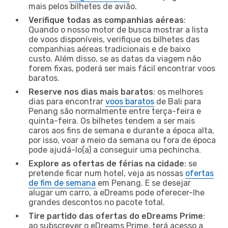
mais pelos bilhetes de avião.
Verifique todas as companhias aéreas
:
Quando o nosso motor de busca mostrar a lista
de voos disponíveis, verifique os bilhetes das
companhias aéreas tradicionais e de baixo
custo. Além disso, se as datas da viagem não
forem fixas, poderá ser mais fácil encontrar voos
baratos.
Reserve nos dias mais baratos
: os melhores
dias para encontrar
voos baratos
de Bali para
Penang são normalmente entre terça-feira e
quinta-feira. Os bilhetes tendem a ser mais
caros aos fins de semana e durante a época alta,
por isso, voar a meio da semana ou fora de época
pode ajudá-lo(a) a conseguir uma pechincha.
Explore as ofertas de férias na cidade
: se
pretende ficar num hotel, veja as nossas
ofertas
de fim de semana
em Penang. E se desejar
alugar um carro, a eDreams pode oferecer-lhe
grandes descontos no pacote total.
Tire partido das ofertas do eDreams Prime
:
ao subscrever o eDreams Prime, terá acesso a