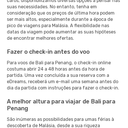
caros, disponibilizamos diversas opções a pensar nas
suas necessidades. No entanto, tenha em
consideração que os preços de última hora podem
ser mais altos, especialmente durante a época de
pico de viagens para Malásia. A flexibilidade nas
datas da viagem pode aumentar as suas hipóteses
de encontrar melhores ofertas.
Fazer o check-in antes do voo
Para voos de Bali para Penang, o check-in online
costuma abrir 24 a 48 horas antes da hora de
partida. Uma vez concluída a sua reserva com a
eDreams, receberá um e-mail uma semana antes do
dia da partida com instruções para fazer o check-in.
A melhor altura para viajar de Bali para
Penang
São inúmeras as possibilidades para umas férias à
descoberta de Malásia, desde a sua riqueza