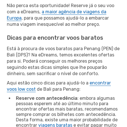
Não perca esta oportunidade! Reserve já o seu voo
com a eDreams,
a maior agência de viagens da
Europa
, para que possamos ajudá-lo a embarcar
numa viagem inesquecível ao melhor preço.
Dicas para encontrar voos baratos
Está à procura de voos baratos para Penang (PEN) de
Bali (DPS)? Na eDreams, temos excelentes ofertas
para si. Poderá conseguir os melhores preços
seguindo estas dicas simples que lhe pouparão
dinheiro, sem sacrificar o nível de conforto.
Aqui estão cinco dicas para ajudá-lo a
encontrar
voos low cost
de Bali para Penang:
Reserve com antecedência
: embora algumas
pessoas esperem até ao último minuto para
encontrar ofertas mais baratas, recomendamos
sempre comprar os bilhetes com antecedência.
Desta forma, existe uma maior probabilidade de
encontrar
viagens baratas
e evitar pagar muito