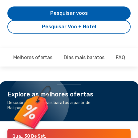
Pesquisar voos
Pesquisar Voo + Hotel
Melhores ofertas
Dias mais baratos
FAQ
Explore as melhores ofertas
Descubra os voos mais baratos a partir de
Bali para Penang
Qua., 30 De Set.