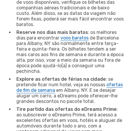
de voos disponíveis, verifique os bilhetes das
companhias aéreas tradicionais e de baixo
custo. Além disso, se as datas da viagem não
forem fixas, poderá ser mais fácil encontrar voos
baratos.
Reserve nos dias mais baratos
: os melhores
dias para encontrar
voos baratos
de Barcelona
para Albany, NY são normalmente entre terça-
feira e quinta-feira. Os bilhetes tendem a ser
mais caros aos fins de semana e durante a época
alta, por isso, voar a meio da semana ou fora de
época pode ajudá-lo(a) a conseguir uma
pechincha.
Explore as ofertas de férias na cidade
: se
pretende ficar num hotel, veja as nossas
ofertas
de fim de semana
em Albany, NY. E se desejar
alugar um carro, a eDreams pode oferecer-lhe
grandes descontos no pacote total.
Tire partido das ofertas do eDreams Prime
:
ao subscrever o eDreams Prime, terá acesso a
excelentes ofertas em voos, hotéis e aluguer de
automóveis durante todo o ano, com a