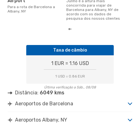
Airport
junho é a altura mais
concorrida para viajar de
Para a rota de Barcelona a
Barcelona para Albany, NY de
Albany, NY
acordo com os dados de
pesquisa dos nossos clientes
Taxa de câmbio
1 EUR = 1.16 USD
1 USD = 0.86 EUR
Última verificação a Sáb., 08/08
Distância:
6049 kms
Aeroportos de Barcelona
Aeroportos Albany, NY