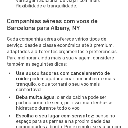
vantagem adicional de viajar com mais
flexibilidade e tranquilidade.
Companhias aéreas com voos de
Barcelona para Albany, NY
Cada companhia aérea oferece vários tipos de
serviço, desde a classe económica até à premium,
adaptados a diferentes orçamentos e preferências.
Para melhorar ainda mais a sua viagem, considere
também as seguintes dicas:
Use auscultadores com cancelamento de
ruído
: podem ajudar a criar um ambiente mais
tranquilo, o que tornará o seu voo mais
confortável.
Beba muita água
: o ar da cabina pode ser
particularmente seco, por isso, mantenha-se
hidratado durante todo o voo.
Escolha o seu lugar com sensatez
: pense no
espaço para as pernas e na proximidade das
comodidades a bordo. Por exemplo, se viajar com