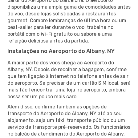
partir do Aeroporto do Barcelona. O aeroporto
disponibiliza uma ampla gama de comodidades antes
do voo, desde lojas sofisticadas a restaurantes
gourmet. Compre lembranças de última hora ou um
best-seller para ler durante o voo, trabalhe no
portátil com o Wi-Fi gratuito ou saboreie uma
refeição deliciosa antes da partida.
Instalações no Aeroporto do Albany, NY
A maior parte dos voos chega ao Aeroporto do
Albany, NY. Depois de recolher a bagagem, confirme
que tem ligação à Internet no telefone antes de sair
do aeroporto. Se precisar de um cartão SIM local, será
mais fácil encontrar uma loja no aeroporto, embora
possa ser um pouco mais caro.
Além disso, confirme também as opções de
transporte do Aeroporto do Albany, NY até ao seu
alojamento, seja um táxi, transporte público ou um
serviço de transporte pré-reservado. Os funcionários
no balcão de atendimento do Aeroporto do Albany,