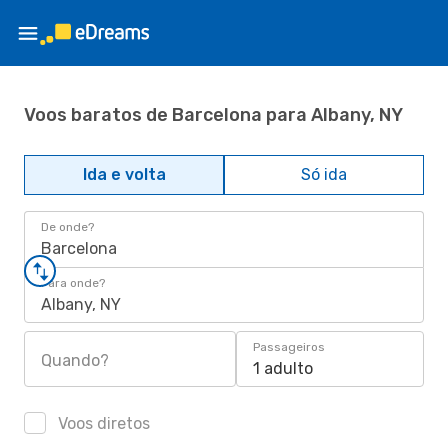
Voos baratos de Barcelona para Albany, NY
Ida e volta
Só ida
De onde?
Barcelona
Para onde?
Albany, NY
Passageiros
Quando?
1 adulto
Voos diretos