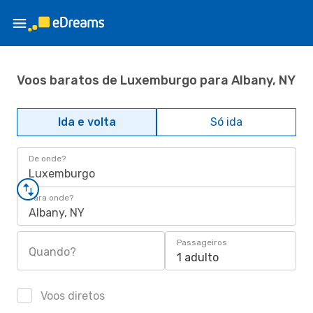
Voos baratos de Luxemburgo para Albany, NY
Ida e volta
Só ida
De onde?
Luxemburgo
Para onde?
Albany, NY
Passageiros
Quando?
1 adulto
Voos diretos