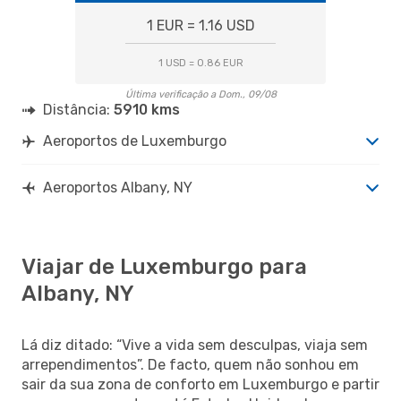
1 EUR = 1.16 USD
1 USD = 0.86 EUR
Última verificação a Dom., 09/08
Distância:
5910 kms
Aeroportos de Luxemburgo
Aeroportos Albany, NY
Viajar de Luxemburgo para
Albany, NY
Lá diz ditado: “Vive a vida sem desculpas, viaja sem
arrependimentos”. De facto, quem não sonhou em
sair da sua zona de conforto em Luxemburgo e partir