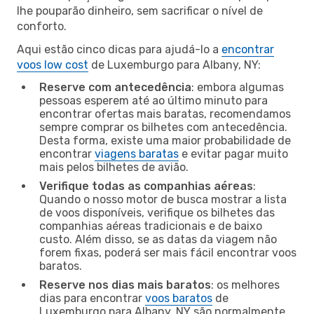
lhe pouparão dinheiro, sem sacrificar o nível de
conforto.
Aqui estão cinco dicas para ajudá-lo a
encontrar
voos low cost
de Luxemburgo para Albany, NY:
Reserve com antecedência
: embora algumas
pessoas esperem até ao último minuto para
encontrar ofertas mais baratas, recomendamos
sempre comprar os bilhetes com antecedência.
Desta forma, existe uma maior probabilidade de
encontrar
viagens baratas
e evitar pagar muito
mais pelos bilhetes de avião.
Verifique todas as companhias aéreas
:
Quando o nosso motor de busca mostrar a lista
de voos disponíveis, verifique os bilhetes das
companhias aéreas tradicionais e de baixo
custo. Além disso, se as datas da viagem não
forem fixas, poderá ser mais fácil encontrar voos
baratos.
Reserve nos dias mais baratos
: os melhores
dias para encontrar
voos baratos
de
Luxemburgo para Albany, NY são normalmente