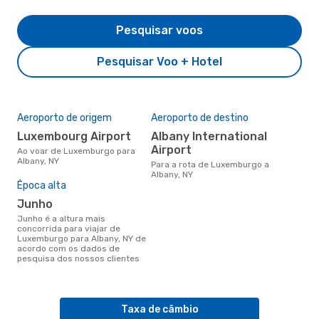
Pesquisar voos
Pesquisar Voo + Hotel
Aeroporto de origem
Aeroporto de destino
Luxembourg Airport
Albany International
Airport
Ao voar de Luxemburgo para
Albany, NY
Para a rota de Luxemburgo a
Albany, NY
Época alta
junho
junho é a altura mais
concorrida para viajar de
Luxemburgo para Albany, NY de
acordo com os dados de
pesquisa dos nossos clientes
Taxa de câmbio