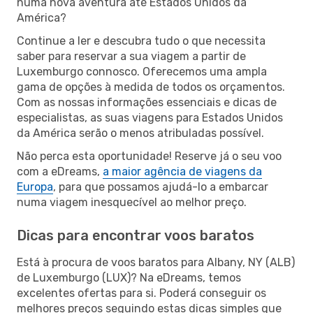
numa nova aventura até Estados Unidos da
América?
Continue a ler e descubra tudo o que necessita
saber para reservar a sua viagem a partir de
Luxemburgo connosco. Oferecemos uma ampla
gama de opções à medida de todos os orçamentos.
Com as nossas informações essenciais e dicas de
especialistas, as suas viagens para Estados Unidos
da América serão o menos atribuladas possível.
Não perca esta oportunidade! Reserve já o seu voo
com a eDreams,
a maior agência de viagens da
Europa
, para que possamos ajudá-lo a embarcar
numa viagem inesquecível ao melhor preço.
Dicas para encontrar voos baratos
Está à procura de voos baratos para Albany, NY (ALB)
de Luxemburgo (LUX)? Na eDreams, temos
excelentes ofertas para si. Poderá conseguir os
melhores preços seguindo estas dicas simples que