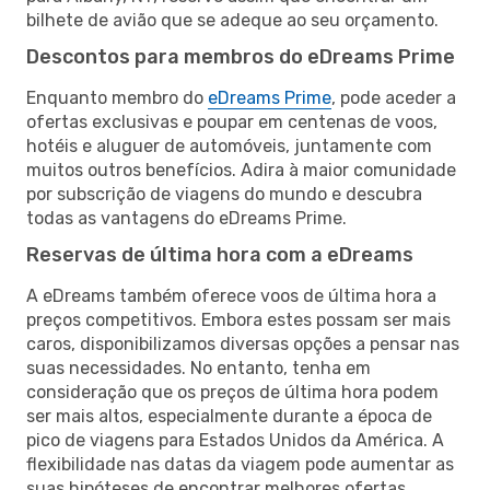
bilhete de avião que se adeque ao seu orçamento.
Descontos para membros do eDreams Prime
Enquanto membro do
eDreams Prime
, pode aceder a
ofertas exclusivas e poupar em centenas de voos,
hotéis e aluguer de automóveis, juntamente com
muitos outros benefícios. Adira à maior comunidade
por subscrição de viagens do mundo e descubra
todas as vantagens do eDreams Prime.
Reservas de última hora com a eDreams
A eDreams também oferece voos de última hora a
preços competitivos. Embora estes possam ser mais
caros, disponibilizamos diversas opções a pensar nas
suas necessidades. No entanto, tenha em
consideração que os preços de última hora podem
ser mais altos, especialmente durante a época de
pico de viagens para Estados Unidos da América. A
flexibilidade nas datas da viagem pode aumentar as
suas hipóteses de encontrar melhores ofertas.