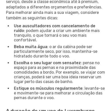
serviço, desde a classe económica até à premium,
adaptados a diferentes orçamentos e preferências.
Para melhorar ainda mais a sua viagem, considere
também as seguintes dicas:
Use auscultadores com cancelamento de
ruído
: podem ajudar a criar um ambiente mais
tranquilo, o que tornará o seu voo mais
confortável.
Beba muita água
: o ar da cabina pode ser
particularmente seco, por isso, mantenha-se
hidratado durante todo o voo.
Escolha o seu lugar com sensatez
: pense no
espaço para as pernas e na proximidade das
comodidades a bordo. Por exemplo, se viajar com
crianças, poderá ser uma boa ideia reservar um
lugar perto das casas de banho.
Estique os músculos regularmente
: levante-se
e movimente-se para melhorar a circulação das
pernas durante o voo.
A duração de um voo de Luxemburgo