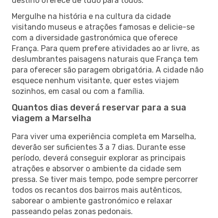
destino oferece de tudo para todos.
Mergulhe na história e na cultura da cidade
visitando museus e atrações famosas e delicie-se
com a diversidade gastronómica que oferece
França. Para quem prefere atividades ao ar livre, as
deslumbrantes paisagens naturais que França tem
para oferecer são paragem obrigatória. A cidade não
esquece nenhum visitante, quer estes viajem
sozinhos, em casal ou com a família.
Quantos dias deverá reservar para a sua
viagem a Marselha
Para viver uma experiência completa em Marselha,
deverão ser suficientes 3 a 7 dias. Durante esse
período, deverá conseguir explorar as principais
atrações e absorver o ambiente da cidade sem
pressa. Se tiver mais tempo, pode sempre percorrer
todos os recantos dos bairros mais autênticos,
saborear o ambiente gastronómico e relaxar
passeando pelas zonas pedonais.