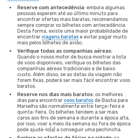
Reserve com antecedência
: embora algumas
pessoas esperem até ao último minuto para
encontrar ofertas mais baratas, recomendamos
sempre comprar os bilhetes com antecedência.
Desta forma, existe uma maior probabilidade de
encontrar
viagens baratas
e evitar pagar muito
mais pelos bilhetes de avião.
Verifique todas as companhias aéreas
:
Quando o nosso motor de busca mostrar a lista
de voos disponíveis, verifique os bilhetes das
companhias aéreas tradicionais e de baixo
custo. Além disso, se as datas da viagem não
forem fixas, poderá ser mais fácil encontrar voos
baratos.
Reserve nos dias mais baratos
: os melhores
dias para encontrar
voos baratos
de Bastia para
Marselha são normalmente entre terça-feira e
quinta-feira. Os bilhetes tendem a ser mais
caros aos fins de semana e durante a época alta,
por isso, voar a meio da semana ou fora de época
pode ajudá-lo(a) a conseguir uma pechincha.
Explore as ofertas de férias na cidade
: se