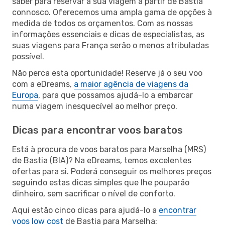
saber para reservar a sua viagem a partir de Bastia
connosco. Oferecemos uma ampla gama de opções à
medida de todos os orçamentos. Com as nossas
informações essenciais e dicas de especialistas, as
suas viagens para França serão o menos atribuladas
possível.
Não perca esta oportunidade! Reserve já o seu voo
com a eDreams,
a maior agência de viagens da
Europa
, para que possamos ajudá-lo a embarcar
numa viagem inesquecível ao melhor preço.
Dicas para encontrar voos baratos
Está à procura de voos baratos para Marselha (MRS)
de Bastia (BIA)? Na eDreams, temos excelentes
ofertas para si. Poderá conseguir os melhores preços
seguindo estas dicas simples que lhe pouparão
dinheiro, sem sacrificar o nível de conforto.
Aqui estão cinco dicas para ajudá-lo a
encontrar
voos low cost
de Bastia para Marselha: