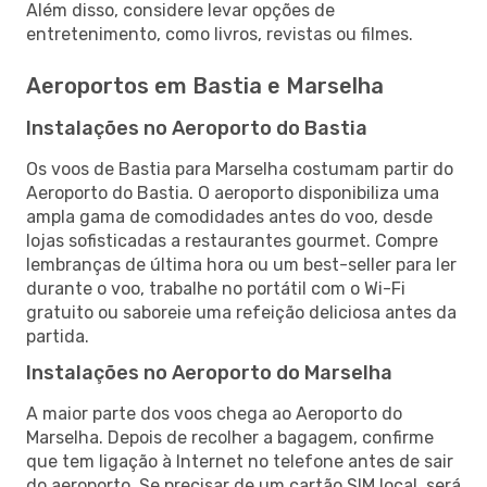
Além disso, considere levar opções de
entretenimento, como livros, revistas ou filmes.
Aeroportos em Bastia e Marselha
Instalações no Aeroporto do Bastia
Os voos de Bastia para Marselha costumam partir do
Aeroporto do Bastia. O aeroporto disponibiliza uma
ampla gama de comodidades antes do voo, desde
lojas sofisticadas a restaurantes gourmet. Compre
lembranças de última hora ou um best-seller para ler
durante o voo, trabalhe no portátil com o Wi-Fi
gratuito ou saboreie uma refeição deliciosa antes da
partida.
Instalações no Aeroporto do Marselha
A maior parte dos voos chega ao Aeroporto do
Marselha. Depois de recolher a bagagem, confirme
que tem ligação à Internet no telefone antes de sair
do aeroporto. Se precisar de um cartão SIM local, será