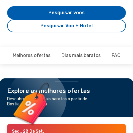
Pesquisar voos
Pesquisar Voo + Hotel
Melhores ofertas
Dias mais baratos
FAQ
Explore as melhores ofertas
Descubra os voos mais baratos a partir de
Bastia para Marselha
Seg., 28 De Set.