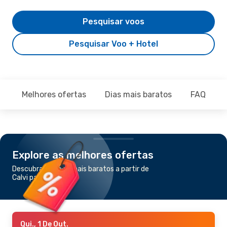
Pesquisar voos
Pesquisar Voo + Hotel
Melhores ofertas
Dias mais baratos
FAQ
Explore as melhores ofertas
Descubra os voos mais baratos a partir de
Calvi para Marselha
Qui., 1 De Out.