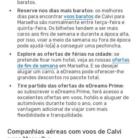
baratos.
Reserve nos dias mais baratos
: os melhores
dias para encontrar
voos baratos
de Calvi para
Marselha são normalmente entre terça-feira e
quinta-feira. Os bilhetes tendem a ser mais
caros aos fins de semana e durante a época alta,
por isso, voar a meio da semana ou fora de época
pode ajudá-lo(a) a conseguir uma pechincha.
Explore as ofertas de férias na cidade
: se
pretende ficar num hotel, veja as nossas
ofertas
de fim de semana
em Marselha. E se desejar
alugar um carro, a eDreams pode oferecer-lhe
grandes descontos no pacote total.
Tire partido das ofertas do eDreams Prime
:
ao subscrever o eDreams Prime, terá acesso a
excelentes ofertas em voos, hotéis e aluguer de
automóveis durante todo o ano, com a
vantagem adicional de viajar com mais
flexibilidade e tranquilidade.
Companhias aéreas com voos de Calvi