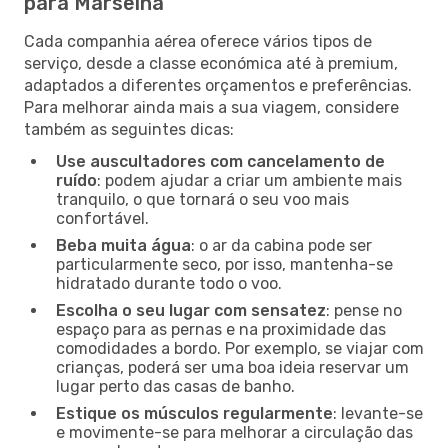
para Marselha
Cada companhia aérea oferece vários tipos de
serviço, desde a classe económica até à premium,
adaptados a diferentes orçamentos e preferências.
Para melhorar ainda mais a sua viagem, considere
também as seguintes dicas:
Use auscultadores com cancelamento de
ruído
: podem ajudar a criar um ambiente mais
tranquilo, o que tornará o seu voo mais
confortável.
Beba muita água
: o ar da cabina pode ser
particularmente seco, por isso, mantenha-se
hidratado durante todo o voo.
Escolha o seu lugar com sensatez
: pense no
espaço para as pernas e na proximidade das
comodidades a bordo. Por exemplo, se viajar com
crianças, poderá ser uma boa ideia reservar um
lugar perto das casas de banho.
Estique os músculos regularmente
: levante-se
e movimente-se para melhorar a circulação das