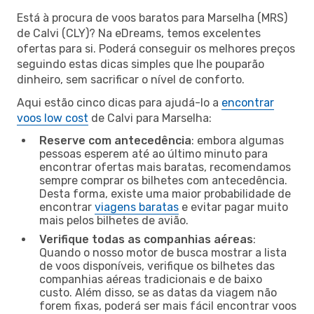
Está à procura de voos baratos para Marselha (MRS)
de Calvi (CLY)? Na eDreams, temos excelentes
ofertas para si. Poderá conseguir os melhores preços
seguindo estas dicas simples que lhe pouparão
dinheiro, sem sacrificar o nível de conforto.
Aqui estão cinco dicas para ajudá-lo a
encontrar
voos low cost
de Calvi para Marselha:
Reserve com antecedência
: embora algumas
pessoas esperem até ao último minuto para
encontrar ofertas mais baratas, recomendamos
sempre comprar os bilhetes com antecedência.
Desta forma, existe uma maior probabilidade de
encontrar
viagens baratas
e evitar pagar muito
mais pelos bilhetes de avião.
Verifique todas as companhias aéreas
:
Quando o nosso motor de busca mostrar a lista
de voos disponíveis, verifique os bilhetes das
companhias aéreas tradicionais e de baixo
custo. Além disso, se as datas da viagem não
forem fixas, poderá ser mais fácil encontrar voos