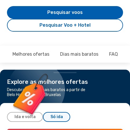
Pesquisar voos
Pesquisar Voo + Hotel
Melhores ofertas
Dias mais baratos
FAQ
Explore as melhores ofertas
Descubra os voos mais baratos a partir de
Belo Horizonte para Bruxelas
Ida e volta
Só ida