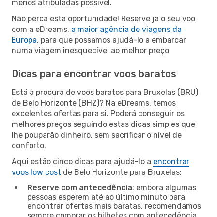
menos atribuladas possível.
Não perca esta oportunidade! Reserve já o seu voo
com a eDreams,
a maior agência de viagens da
Europa
, para que possamos ajudá-lo a embarcar
numa viagem inesquecível ao melhor preço.
Dicas para encontrar voos baratos
Está à procura de voos baratos para Bruxelas (BRU)
de Belo Horizonte (BHZ)? Na eDreams, temos
excelentes ofertas para si. Poderá conseguir os
melhores preços seguindo estas dicas simples que
lhe pouparão dinheiro, sem sacrificar o nível de
conforto.
Aqui estão cinco dicas para ajudá-lo a
encontrar
voos low cost
de Belo Horizonte para Bruxelas:
Reserve com antecedência
: embora algumas
pessoas esperem até ao último minuto para
encontrar ofertas mais baratas, recomendamos
sempre comprar os bilhetes com antecedência.