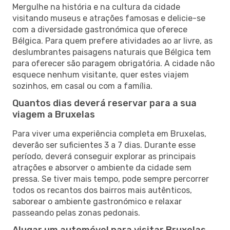
Mergulhe na história e na cultura da cidade
visitando museus e atrações famosas e delicie-se
com a diversidade gastronómica que oferece
Bélgica. Para quem prefere atividades ao ar livre, as
deslumbrantes paisagens naturais que Bélgica tem
para oferecer são paragem obrigatória. A cidade não
esquece nenhum visitante, quer estes viajem
sozinhos, em casal ou com a família.
Quantos dias deverá reservar para a sua
viagem a Bruxelas
Para viver uma experiência completa em Bruxelas,
deverão ser suficientes 3 a 7 dias. Durante esse
período, deverá conseguir explorar as principais
atrações e absorver o ambiente da cidade sem
pressa. Se tiver mais tempo, pode sempre percorrer
todos os recantos dos bairros mais autênticos,
saborear o ambiente gastronómico e relaxar
passeando pelas zonas pedonais.
Alugar um automóvel para visitar Bruxelas