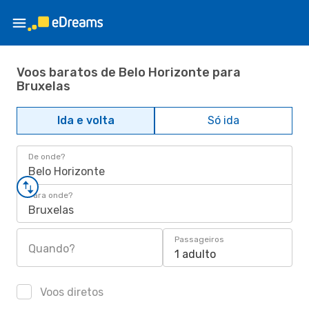
Voos baratos de Belo Horizonte para
Bruxelas
Ida e volta
Só ida
De onde?
Belo Horizonte
Para onde?
Bruxelas
Passageiros
Quando?
1 adulto
Voos diretos