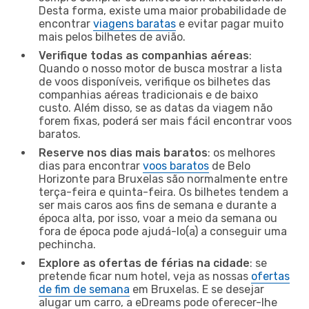
Desta forma, existe uma maior probabilidade de
encontrar
viagens baratas
e evitar pagar muito
mais pelos bilhetes de avião.
Verifique todas as companhias aéreas
:
Quando o nosso motor de busca mostrar a lista
de voos disponíveis, verifique os bilhetes das
companhias aéreas tradicionais e de baixo
custo. Além disso, se as datas da viagem não
forem fixas, poderá ser mais fácil encontrar voos
baratos.
Reserve nos dias mais baratos
: os melhores
dias para encontrar
voos baratos
de Belo
Horizonte para Bruxelas são normalmente entre
terça-feira e quinta-feira. Os bilhetes tendem a
ser mais caros aos fins de semana e durante a
época alta, por isso, voar a meio da semana ou
fora de época pode ajudá-lo(a) a conseguir uma
pechincha.
Explore as ofertas de férias na cidade
: se
pretende ficar num hotel, veja as nossas
ofertas
de fim de semana
em Bruxelas. E se desejar
alugar um carro, a eDreams pode oferecer-lhe