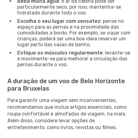
Beba muita água
: o ar da cabina pode ser
particularmente seco, por isso, mantenha-se
hidratado durante todo o voo.
Escolha o seu lugar com sensatez
: pense no
espaço para as pernas e na proximidade das
comodidades a bordo. Por exemplo, se viajar com
crianças, poderá ser uma boa ideia reservar um
lugar perto das casas de banho.
Estique os músculos regularmente
: levante-se
e movimente-se para melhorar a circulação das
pernas durante o voo.
A duração de um voo de Belo Horizonte
para Bruxelas
Para garantir uma viagem sem inconvenientes,
recomendamos que inclua artigos essenciais, como
roupa confortável e almofadas de viagem, na mala.
Além disso, considere levar opções de
entretenimento, como livros, revistas ou filmes.