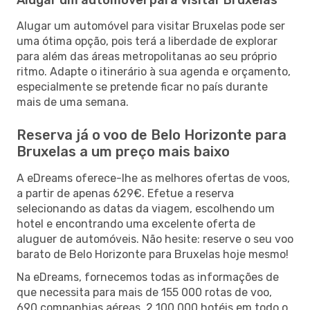
Alugar um automóvel para visitar Bruxelas pode ser
uma ótima opção, pois terá a liberdade de explorar
para além das áreas metropolitanas ao seu próprio
ritmo. Adapte o itinerário à sua agenda e orçamento,
especialmente se pretende ficar no país durante
mais de uma semana.
Reserva já o voo de Belo Horizonte para
Bruxelas a um preço mais baixo
A eDreams oferece-lhe as melhores ofertas de voos,
a partir de apenas 629€. Efetue a reserva
selecionando as datas da viagem, escolhendo um
hotel e encontrando uma excelente oferta de
aluguer de automóveis. Não hesite: reserve o seu voo
barato de Belo Horizonte para Bruxelas hoje mesmo!
Na eDreams, fornecemos todas as informações de
que necessita para mais de 155 000 rotas de voo,
690 companhias aéreas, 2 100 000 hotéis em todo o