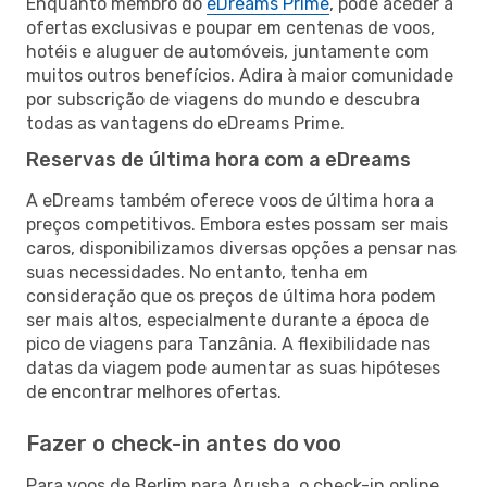
Enquanto membro do
eDreams Prime
, pode aceder a
ofertas exclusivas e poupar em centenas de voos,
hotéis e aluguer de automóveis, juntamente com
muitos outros benefícios. Adira à maior comunidade
por subscrição de viagens do mundo e descubra
todas as vantagens do eDreams Prime.
Reservas de última hora com a eDreams
A eDreams também oferece voos de última hora a
preços competitivos. Embora estes possam ser mais
caros, disponibilizamos diversas opções a pensar nas
suas necessidades. No entanto, tenha em
consideração que os preços de última hora podem
ser mais altos, especialmente durante a época de
pico de viagens para Tanzânia. A flexibilidade nas
datas da viagem pode aumentar as suas hipóteses
de encontrar melhores ofertas.
Fazer o check-in antes do voo
Para voos de Berlim para Arusha, o check-in online