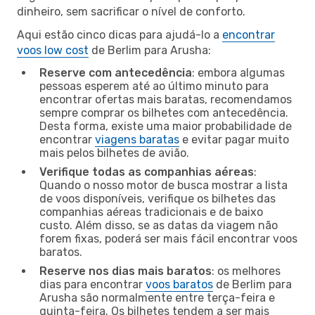
dinheiro, sem sacrificar o nível de conforto.
Aqui estão cinco dicas para ajudá-lo a
encontrar
voos low cost
de Berlim para Arusha:
Reserve com antecedência
: embora algumas
pessoas esperem até ao último minuto para
encontrar ofertas mais baratas, recomendamos
sempre comprar os bilhetes com antecedência.
Desta forma, existe uma maior probabilidade de
encontrar
viagens baratas
e evitar pagar muito
mais pelos bilhetes de avião.
Verifique todas as companhias aéreas
:
Quando o nosso motor de busca mostrar a lista
de voos disponíveis, verifique os bilhetes das
companhias aéreas tradicionais e de baixo
custo. Além disso, se as datas da viagem não
forem fixas, poderá ser mais fácil encontrar voos
baratos.
Reserve nos dias mais baratos
: os melhores
dias para encontrar
voos baratos
de Berlim para
Arusha são normalmente entre terça-feira e
quinta-feira. Os bilhetes tendem a ser mais