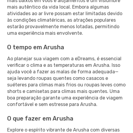
mais baixos em voos e alojamentos e um vislumbre
mais autêntico da vida local. Embora algumas
atividades ao ar livre possam estar limitadas devido
às condições climatéricas, as atrações populares
estarão provavelmente menos lotadas, permitindo
uma experiência mais envolvente.
O tempo em Arusha
Ao planejar sua viagem com a eDreams, é essencial
verificar o clima e as temperaturas em Arusha. Isso
ajuda você a fazer as malas de forma adequada—
seja levando roupas quentes como casacos e
suéteres para climas mais frios ou roupas leves como
shorts e camisetas para climas mais quentes. Uma
boa preparação garante uma experiência de viagem
confortável e sem estresse para Arusha.
O que fazer em Arusha
Explore o espírito vibrante de Arusha com diversas