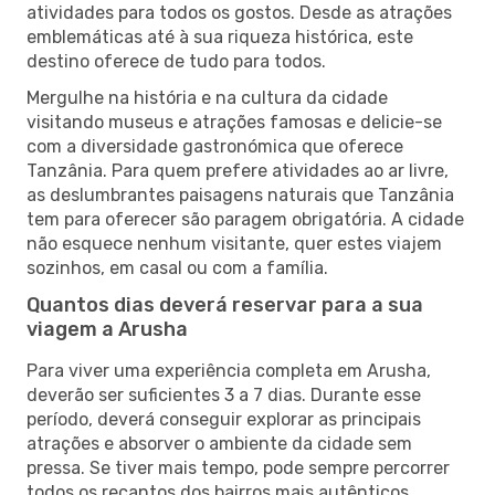
atividades para todos os gostos. Desde as atrações
emblemáticas até à sua riqueza histórica, este
destino oferece de tudo para todos.
Mergulhe na história e na cultura da cidade
visitando museus e atrações famosas e delicie-se
com a diversidade gastronómica que oferece
Tanzânia. Para quem prefere atividades ao ar livre,
as deslumbrantes paisagens naturais que Tanzânia
tem para oferecer são paragem obrigatória. A cidade
não esquece nenhum visitante, quer estes viajem
sozinhos, em casal ou com a família.
Quantos dias deverá reservar para a sua
viagem a Arusha
Para viver uma experiência completa em Arusha,
deverão ser suficientes 3 a 7 dias. Durante esse
período, deverá conseguir explorar as principais
atrações e absorver o ambiente da cidade sem
pressa. Se tiver mais tempo, pode sempre percorrer
todos os recantos dos bairros mais autênticos,