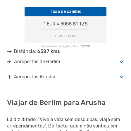
Taxa de câmbio
1 EUR = 3058.81 TZS
1 TZS = 0 EUR
Última verificação a Sex., 07/08
Distância:
6587 kms
Aeroportos de Berlim
Aeroportos Arusha
Viajar de Berlim para Arusha
Lá diz ditado: “Vive a vida sem desculpas, viaja sem
arrependimentos”. De facto, quem não sonhou em