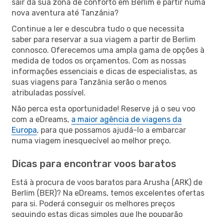
sair da sua zona de conforto em Berlim e partir numa
nova aventura até Tanzânia?
Continue a ler e descubra tudo o que necessita
saber para reservar a sua viagem a partir de Berlim
connosco. Oferecemos uma ampla gama de opções à
medida de todos os orçamentos. Com as nossas
informações essenciais e dicas de especialistas, as
suas viagens para Tanzânia serão o menos
atribuladas possível.
Não perca esta oportunidade! Reserve já o seu voo
com a eDreams,
a maior agência de viagens da
Europa
, para que possamos ajudá-lo a embarcar
numa viagem inesquecível ao melhor preço.
Dicas para encontrar voos baratos
Está à procura de voos baratos para Arusha (ARK) de
Berlim (BER)? Na eDreams, temos excelentes ofertas
para si. Poderá conseguir os melhores preços
seguindo estas dicas simples que lhe pouparão