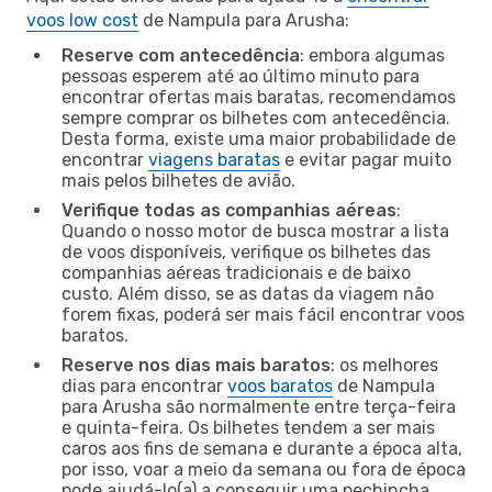
voos low cost
de Nampula para Arusha:
Reserve com antecedência
: embora algumas
pessoas esperem até ao último minuto para
encontrar ofertas mais baratas, recomendamos
sempre comprar os bilhetes com antecedência.
Desta forma, existe uma maior probabilidade de
encontrar
viagens baratas
e evitar pagar muito
mais pelos bilhetes de avião.
Verifique todas as companhias aéreas
:
Quando o nosso motor de busca mostrar a lista
de voos disponíveis, verifique os bilhetes das
companhias aéreas tradicionais e de baixo
custo. Além disso, se as datas da viagem não
forem fixas, poderá ser mais fácil encontrar voos
baratos.
Reserve nos dias mais baratos
: os melhores
dias para encontrar
voos baratos
de Nampula
para Arusha são normalmente entre terça-feira
e quinta-feira. Os bilhetes tendem a ser mais
caros aos fins de semana e durante a época alta,
por isso, voar a meio da semana ou fora de época
pode ajudá-lo(a) a conseguir uma pechincha.