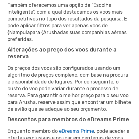
Também oferecemos uma opção de “Escolha
inteligente”, com a qual destacamos os voos mais
competitivos no topo dos resultados da pesquisa. E
pode aplicar filtros para ver apenas voos de
{Nampulapara {Arushadas suas companhias aéreas
preferidas.
Alterações ao preço dos voos durante a
reserva
Os preços dos voos são configurados usando um
algoritmo de preços complexo, com base na procura
e disponibilidade de lugares. Por conseguinte, o
custo do voo pode variar durante o processo de
reserva. Para garantir o melhor preço para o seu voo
para Arusha, reserve assim que encontrar um bilhete
de avião que se adeque ao seu orçamento.
Descontos para membros do eDreams Prime
Enquanto membro do
eDreams Prime
, pode aceder a
ofertas exclusivas e poupar em centenas de voos,