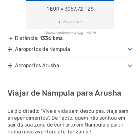
1 EUR = 3057.72 TZS
1 TZS = 0 EUR
Última verificação a Seg., 10/08
Distância:
1336 kms
Aeroportos de Nampula
Aeroportos Arusha
Viajar de Nampula para Arusha
Lá diz ditado: “Vive a vida sem desculpas, viaja sem
arrependimentos”. De facto, quem não sonhou em
sair da sua zona de conforto em Nampula e partir
numa nova aventura até Tanzânia?