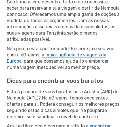
Continue a ler e descubra tudo o que necessita
saber para reservar a sua viagem a partir de Nampula
connosco. Oferecemos uma ampla gama de opções à
medida de todos os orçamentos. Com as nossas
informações essenciais e dicas de especialistas, as
suas viagens para Tanzânia serão o menos
atribuladas possível.
Não perca esta oportunidade! Reserve já o seu voo
com a eDreams,
a maior agência de viagens da
Europa
, para que possamos ajudá-lo a embarcar
numa viagem inesquecível ao melhor preço.
Dicas para encontrar voos baratos
Está à procura de voos baratos para Arusha (ARK) de
Nampula (APL)? Na eDreams, temos excelentes
ofertas para si. Poderá conseguir os melhores preços
seguindo estas dicas simples que lhe pouparão
dinheiro, sem sacrificar o nível de conforto.
Aqui estão cinco dicas para ajudá-lo a
encontrar