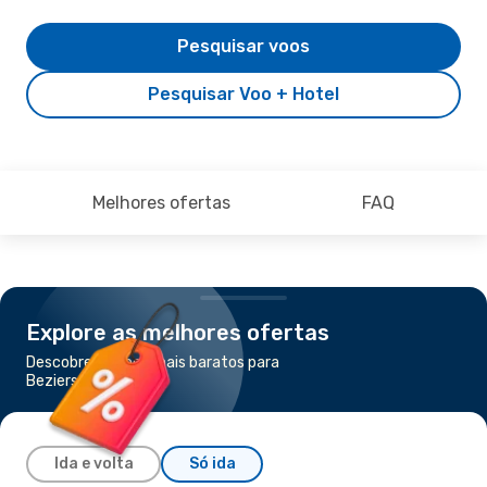
Pesquisar voos
Pesquisar Voo + Hotel
Melhores ofertas
FAQ
Explore as melhores ofertas
Descobre os voos mais baratos para
Beziers
Ida e volta
Só ida