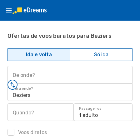
Ofertas de voos baratos para Beziers
Ida e volta
Só ida
De onde?
Para onde?
Beziers
Passageiros
Quando?
1 adulto
Voos diretos