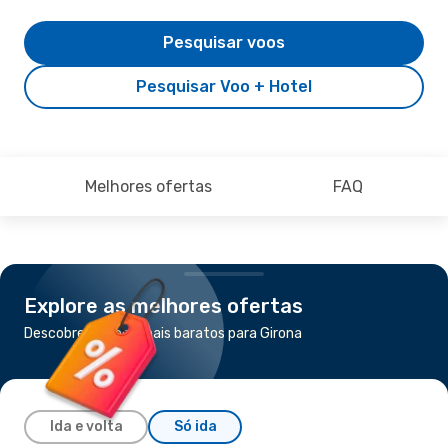
Pesquisar voos
Pesquisar Voo + Hotel
Melhores ofertas
FAQ
Explore as melhores ofertas
Descobre os voos mais baratos para Girona
Ida e volta
Só ida