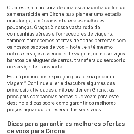
Quer esteja à procura de uma escapadinha de fim de
semana rápida em Girona ou a planear uma estadia
mais longa, a eDreams oferece as melhores
poupanças. Graças à nossa vasta rede de
companhias aéreas e fornecedores de viagens,
também fornecemos ofertas de férias perfeitas com
os nossos pacotes de voo + hotel, e até mesmo
outros serviços essenciais de viagem, como serviços
baratos de aluguer de carros, transfers do aeroporto
ou serviço de transporte.
Está à procura de inspiração para a sua próxima
viagem? Continue a ler e descubra algumas das
principais atividades a não perder em Girona, as
principais companhias aéreas que voam para este
destino e dicas sobre como garantir os melhores
preços aquando da reserva dos seus voos.
Dicas para garantir as melhores ofertas
de voos para Girona