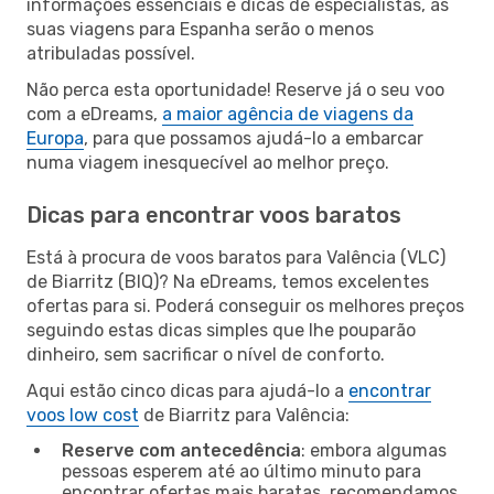
informações essenciais e dicas de especialistas, as
suas viagens para Espanha serão o menos
atribuladas possível.
Não perca esta oportunidade! Reserve já o seu voo
com a eDreams,
a maior agência de viagens da
Europa
, para que possamos ajudá-lo a embarcar
numa viagem inesquecível ao melhor preço.
Dicas para encontrar voos baratos
Está à procura de voos baratos para Valência (VLC)
de Biarritz (BIQ)? Na eDreams, temos excelentes
ofertas para si. Poderá conseguir os melhores preços
seguindo estas dicas simples que lhe pouparão
dinheiro, sem sacrificar o nível de conforto.
Aqui estão cinco dicas para ajudá-lo a
encontrar
voos low cost
de Biarritz para Valência:
Reserve com antecedência
: embora algumas
pessoas esperem até ao último minuto para
encontrar ofertas mais baratas, recomendamos