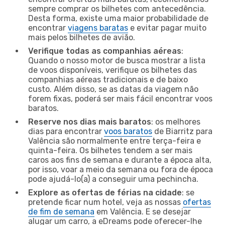
sempre comprar os bilhetes com antecedência.
Desta forma, existe uma maior probabilidade de
encontrar
viagens baratas
e evitar pagar muito
mais pelos bilhetes de avião.
Verifique todas as companhias aéreas
:
Quando o nosso motor de busca mostrar a lista
de voos disponíveis, verifique os bilhetes das
companhias aéreas tradicionais e de baixo
custo. Além disso, se as datas da viagem não
forem fixas, poderá ser mais fácil encontrar voos
baratos.
Reserve nos dias mais baratos
: os melhores
dias para encontrar
voos baratos
de Biarritz para
Valência são normalmente entre terça-feira e
quinta-feira. Os bilhetes tendem a ser mais
caros aos fins de semana e durante a época alta,
por isso, voar a meio da semana ou fora de época
pode ajudá-lo(a) a conseguir uma pechincha.
Explore as ofertas de férias na cidade
: se
pretende ficar num hotel, veja as nossas
ofertas
de fim de semana
em Valência. E se desejar
alugar um carro, a eDreams pode oferecer-lhe