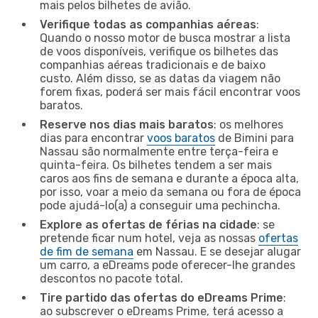
mais pelos bilhetes de avião.
Verifique todas as companhias aéreas
:
Quando o nosso motor de busca mostrar a lista
de voos disponíveis, verifique os bilhetes das
companhias aéreas tradicionais e de baixo
custo. Além disso, se as datas da viagem não
forem fixas, poderá ser mais fácil encontrar voos
baratos.
Reserve nos dias mais baratos
: os melhores
dias para encontrar
voos baratos
de Bimini para
Nassau são normalmente entre terça-feira e
quinta-feira. Os bilhetes tendem a ser mais
caros aos fins de semana e durante a época alta,
por isso, voar a meio da semana ou fora de época
pode ajudá-lo(a) a conseguir uma pechincha.
Explore as ofertas de férias na cidade
: se
pretende ficar num hotel, veja as nossas
ofertas
de fim de semana
em Nassau. E se desejar alugar
um carro, a eDreams pode oferecer-lhe grandes
descontos no pacote total.
Tire partido das ofertas do eDreams Prime
:
ao subscrever o eDreams Prime, terá acesso a