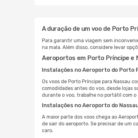
A duração de um voo de Porto Pr
Para garantir uma viagem sem inconvenie
na mala. Além disso, considere levar opçõ
Aeroportos em Porto Príncipe e
Instalações no Aeroporto do Porto 
Os voos de Porto Príncipe para Nassau co
comodidades antes do voo, desde lojas so
durante o voo, trabalhe no portátil com o
Instalações no Aeroporto do Nassa
A maior parte dos voos chega ao Aeroport
de sair do aeroporto. Se precisar de um c
caro.