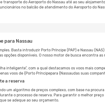
 transporte do Aeroporto do Nassau até ao seu alojamento,
 funcionários no balcão de atendimento do Aeroporto do N
pe para Nassau
ples. Basta introduzir Porto Príncipe (PAP) e Nassau (NAS)
as opções disponíveis. O nosso motor de busca encontra as 
 inteligente”, com a qual destacamos os voos mais compet
 apenas voos de {Porto Príncipepara {Nassaudas suas companh
te a reserva
do um algoritmo de preços complexo, com base na procura e
urante o processo de reserva. Para garantir o melhor preço
 que se adeque ao seu orçamento.