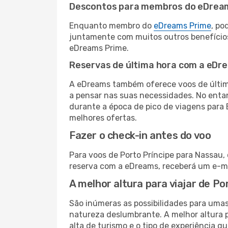
Descontos para membros do eDrea
Enquanto membro do
eDreams Prime
, po
juntamente com muitos outros benefício
eDreams Prime.
Reservas de última hora com a eDr
A eDreams também oferece voos de última
a pensar nas suas necessidades. No enta
durante a época de pico de viagens para
melhores ofertas.
Fazer o check-in antes do voo
Para voos de Porto Príncipe para Nassau,
reserva com a eDreams, receberá um e-ma
A melhor altura para viajar de P
São inúmeras as possibilidades para umas
natureza deslumbrante. A melhor altura p
alta de turismo e o tipo de experiência qu