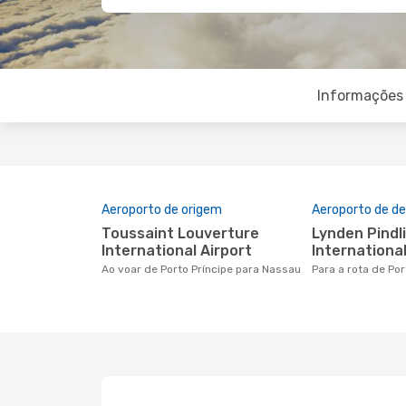
Informações 
Aeroporto de origem
Aeroporto de de
Toussaint Louverture
Lynden Pindling
International Airport
International
Ao voar de Porto Príncipe para Nassau
Para a rota de Po