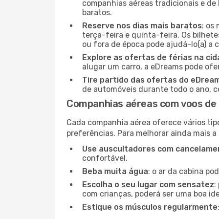
companhias aéreas tradicionais e de 
baratos.
Reserve nos dias mais baratos
: os
terça-feira e quinta-feira. Os bilhet
ou fora de época pode ajudá-lo(a) a
Explore as ofertas de férias na ci
alugar um carro, a eDreams pode ofe
Tire partido das ofertas do eDrea
de automóveis durante todo o ano, co
Companhias aéreas com voos de 
Cada companhia aérea oferece vários tip
preferências. Para melhorar ainda mais a
Use auscultadores com cancelamen
confortável.
Beba muita água
: o ar da cabina po
Escolha o seu lugar com sensatez
:
com crianças, poderá ser uma boa ide
Estique os músculos regularmente