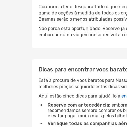
Continue a ler e descubra tudo o que nec
gama de opções à medida de todos os orç
Baamas serão o menos atribuladas possív
Não perca esta oportunidade! Reserve já
embarcar numa viagem inesquecível ao m
Dicas para encontrar voos barat
Está à procura de voos baratos para Nass
melhores preços seguindo estas dicas simp
Aqui estão cinco dicas para ajudá-lo a
en
Reserve com antecedência
: embora
recomendamos sempre comprar os bil
e evitar pagar muito mais pelos bilhe
Verifique todas as companhias aér