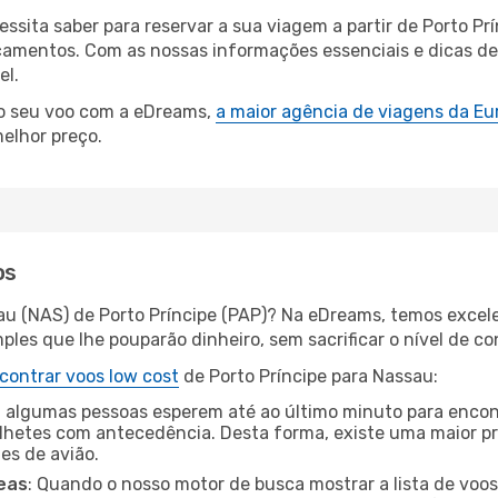
essita saber para reservar a sua viagem a partir de Porto 
amentos. Com as nossas informações essenciais e dicas de e
el.
 o seu voo com a eDreams,
a maior agência de viagens da Eu
elhor preço.
os
au (NAS) de Porto Príncipe (PAP)? Na eDreams, temos excele
les que lhe pouparão dinheiro, sem sacrificar o nível de co
contrar voos low cost
de Porto Príncipe para Nassau:
 algumas pessoas esperem até ao último minuto para encont
hetes com antecedência. Desta forma, existe uma maior pr
tes de avião.
eas
: Quando o nosso motor de busca mostrar a lista de voos 