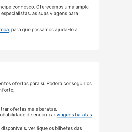
Príncipe connosco. Oferecemos uma ampla
specialistas, as suas viagens para
ropa
, para que possamos ajudá-lo a
ntes ofertas para si. Poderá conseguir os
nforto.
rar ofertas mais baratas,
obabilidade de encontrar
viagens baratas
disponíveis, verifique os bilhetes das