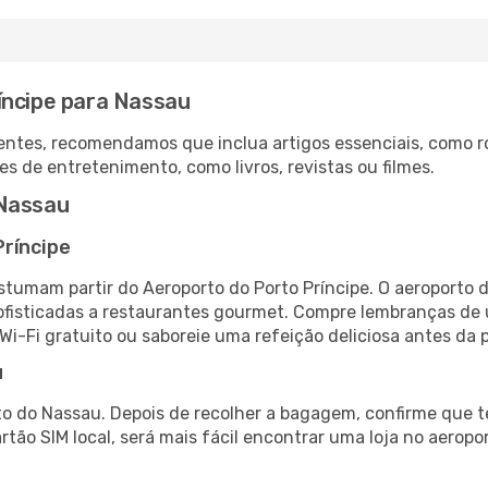
íncipe para Nassau
ntes, recomendamos que inclua artigos essenciais, como r
es de entretenimento, como livros, revistas ou filmes.
 Nassau
Príncipe
stumam partir do Aeroporto do Porto Príncipe. O aeroporto 
fisticadas a restaurantes gourmet. Compre lembranças de úl
 Wi-Fi gratuito ou saboreie uma refeição deliciosa antes da p
u
o do Nassau. Depois de recolher a bagagem, confirme que t
artão SIM local, será mais fácil encontrar uma loja no aero