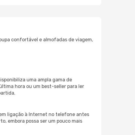
oupa confortável e almofadas de viagem,
disponibiliza uma ampla gama de
tima hora ou um best-seller para ler
artida.
em ligação à Internet no telefone antes
porto, embora possa ser um pouco mais