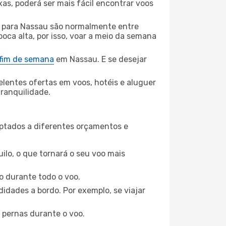
xas, poderá ser mais fácil encontrar voos
e para Nassau são normalmente entre
poca alta, por isso, voar a meio da semana
 fim de semana
em Nassau. E se desejar
elentes ofertas em voos, hotéis e aluguer
tranquilidade.
aptados a diferentes orçamentos e
ilo, o que tornará o seu voo mais
o durante todo o voo.
idades a bordo. Por exemplo, se viajar
 pernas durante o voo.