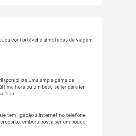
oupa confortável e almofadas de viagem,
disponibiliza uma ampla gama de
tima hora ou um best-seller para ler
artida.
ue tem ligação à Internet no telefone
o aeroporto, embora possa ser um pouco