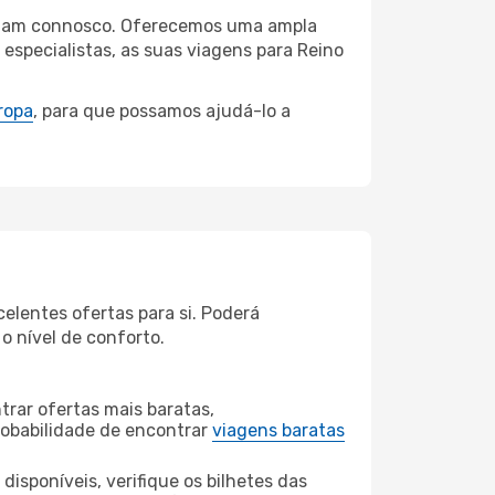
ingham connosco. Oferecemos uma ampla
specialistas, as suas viagens para Reino
ropa
, para que possamos ajudá-lo a
lentes ofertas para si. Poderá
o nível de conforto.
rar ofertas mais baratas,
obabilidade de encontrar
viagens baratas
disponíveis, verifique os bilhetes das