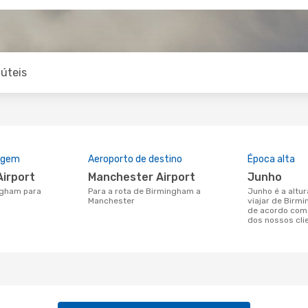
úteis
rigem
Aeroporto de destino
Época alta
Airport
Manchester Airport
junho
Para a rota de Birmingham a
junho é a altura mais concorrida para
Manchester
viajar de Birm
de acordo com
dos nossos cli