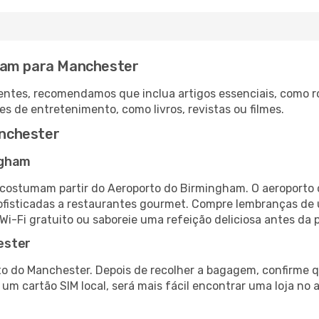
ham para Manchester
ntes, recomendamos que inclua artigos essenciais, como r
es de entretenimento, como livros, revistas ou filmes.
nchester
ngham
costumam partir do Aeroporto do Birmingham. O aeroporto 
fisticadas a restaurantes gourmet. Compre lembranças de úl
 Wi-Fi gratuito ou saboreie uma refeição deliciosa antes da p
ester
o do Manchester. Depois de recolher a bagagem, confirme q
e um cartão SIM local, será mais fácil encontrar uma loja n