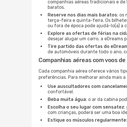
companhias aéreas tradicionais e de 
baratos.
Reserve nos dias mais baratos
: os
terça-feira e quinta-feira. Os bilhet
ou fora de época pode ajudá-lo(a) a
Explore as ofertas de férias na ci
desejar alugar um carro, a eDreams 
Tire partido das ofertas do eDrea
de automóveis durante todo o ano, co
Companhias aéreas com voos de
Cada companhia aérea oferece vários tip
preferências. Para melhorar ainda mais a
Use auscultadores com cancelamen
confortável.
Beba muita água
: o ar da cabina po
Escolha o seu lugar com sensatez
:
com crianças, poderá ser uma boa ide
Estique os músculos regularmente