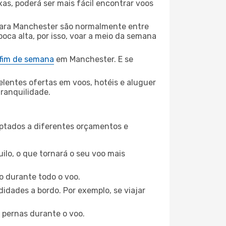
xas, poderá ser mais fácil encontrar voos
ara Manchester são normalmente entre
poca alta, por isso, voar a meio da semana
 fim de semana
em Manchester. E se
elentes ofertas em voos, hotéis e aluguer
tranquilidade.
aptados a diferentes orçamentos e
ilo, o que tornará o seu voo mais
o durante todo o voo.
idades a bordo. Por exemplo, se viajar
 pernas durante o voo.