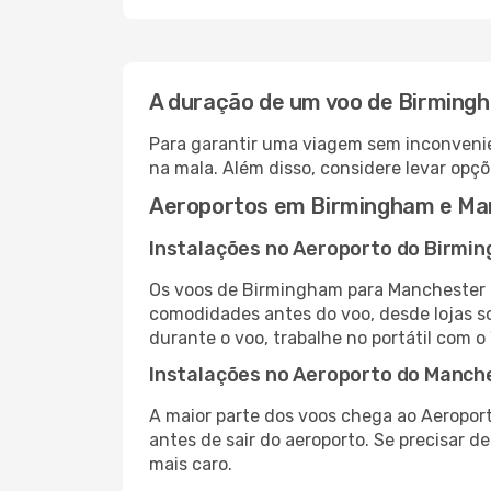
A duração de um voo de Birming
Para garantir uma viagem sem inconvenie
na mala. Além disso, considere levar opçõ
Aeroportos em Birmingham e Ma
Instalações no Aeroporto do Birmi
Os voos de Birmingham para Manchester 
comodidades antes do voo, desde lojas so
durante o voo, trabalhe no portátil com o
Instalações no Aeroporto do Manch
A maior parte dos voos chega ao Aeroport
antes de sair do aeroporto. Se precisar d
mais caro.