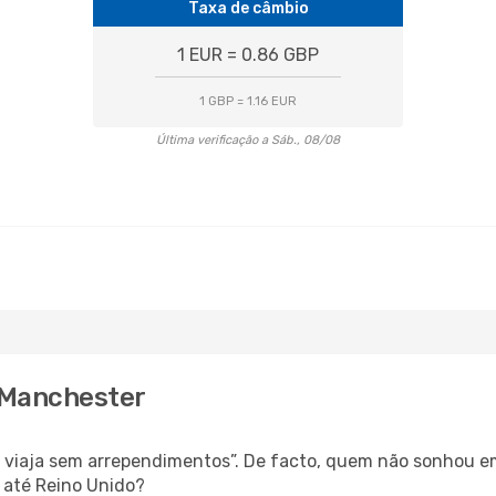
Taxa de câmbio
1 EUR = 0.86 GBP
1 GBP = 1.16 EUR
Última verificação a Sáb., 08/08
 Manchester
s, viaja sem arrependimentos”. De facto, quem não sonhou e
 até Reino Unido?