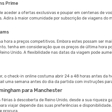
ms Prime
de aceder a ofertas exclusivas e poupar em centenas de voo
s. Adira à maior comunidade por subscrição de viagens do
eams
 hora a preços competitivos. Embora estes possam ser mais
nto, tenha em consideração que os preços de última hora p
Reino Unido. A flexibilidade nas datas da viagem pode aume
 o check-in online costuma abrir 24 a 48 horas antes da h
il uma semana antes do dia da partida com instruções para
Birmingham para Manchester
 férias à descoberta de Reino Unido, desde a sua riqueza g
ara viajar depende das suas preferências e disponibilidade
e procura.