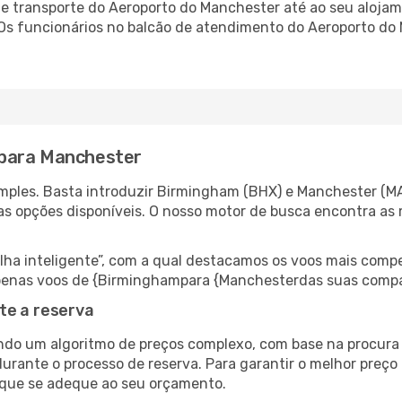
 transporte do Aeroporto do Manchester até ao seu alojame
. Os funcionários no balcão de atendimento do Aeroporto 
 para Manchester
mples. Basta introduzir Birmingham (BHX) e Manchester (MA
as opções disponíveis. O nosso motor de busca encontra as 
 inteligente”, com a qual destacamos os voos mais compet
r apenas voos de {Birminghampara {Manchesterdas suas compa
te a reserva
do um algoritmo de preços complexo, com base na procura e
durante o processo de reserva. Para garantir o melhor preço
 que se adeque ao seu orçamento.