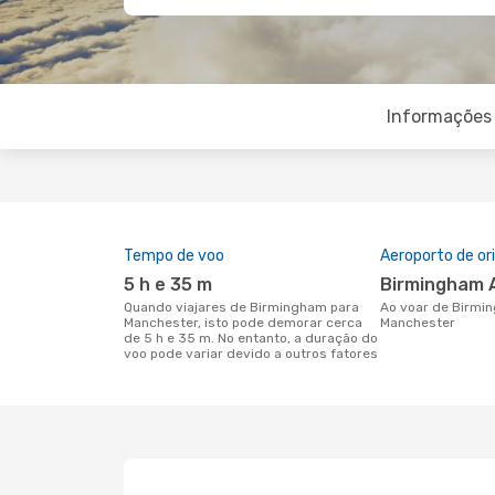
Informações 
Tempo de voo
Aeroporto de o
5 h e 35 m
Birmingham 
Quando viajares de Birmingham para
Ao voar de Birmingham para
Manchester, isto pode demorar cerca
Manchester
de 5 h e 35 m. No entanto, a duração do
voo pode variar devido a outros fatores