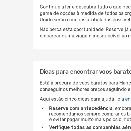
Continue a ler e descubra tudo o que ne
gama de opções à medida de todos os orç
Unido serão o menos atribuladas possível
Não perca esta oportunidade! Reserve já
embarcar numa viagem inesquecível ao m
Dicas para encontrar voos barat
Está à procura de voos baratos para Man
conseguir os melhores preços seguindo est
Aqui estão cinco dicas para ajudá-lo a
en
Reserve com antecedência
: embora
recomendamos sempre comprar os bil
e evitar pagar muito mais pelos bilhe
Verifique todas as companhias aér