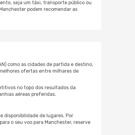
nto, seja um táxi, transporte público ou
do Manchester podem recomendar as
N) como as cidades de partida e destino,
melhores ofertas entre milhares de
itivos no topo dos resultados da
nhias aéreas preferidas.
 disponibilidade de lugares. Por
 para o seu voo para Manchester, reserve