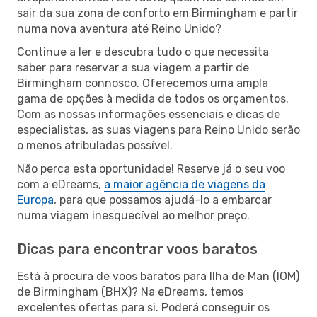
sair da sua zona de conforto em Birmingham e partir
numa nova aventura até Reino Unido?
Continue a ler e descubra tudo o que necessita
saber para reservar a sua viagem a partir de
Birmingham connosco. Oferecemos uma ampla
gama de opções à medida de todos os orçamentos.
Com as nossas informações essenciais e dicas de
especialistas, as suas viagens para Reino Unido serão
o menos atribuladas possível.
Não perca esta oportunidade! Reserve já o seu voo
com a eDreams,
a maior agência de viagens da
Europa
, para que possamos ajudá-lo a embarcar
numa viagem inesquecível ao melhor preço.
Dicas para encontrar voos baratos
Está à procura de voos baratos para Ilha de Man (IOM)
de Birmingham (BHX)? Na eDreams, temos
excelentes ofertas para si. Poderá conseguir os