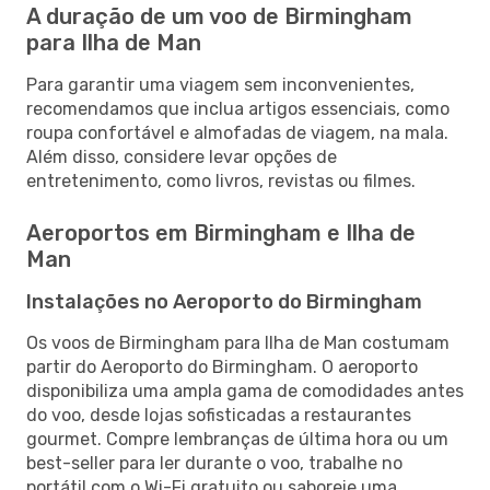
A duração de um voo de Birmingham
para Ilha de Man
Para garantir uma viagem sem inconvenientes,
recomendamos que inclua artigos essenciais, como
roupa confortável e almofadas de viagem, na mala.
Além disso, considere levar opções de
entretenimento, como livros, revistas ou filmes.
Aeroportos em Birmingham e Ilha de
Man
Instalações no Aeroporto do Birmingham
Os voos de Birmingham para Ilha de Man costumam
partir do Aeroporto do Birmingham. O aeroporto
disponibiliza uma ampla gama de comodidades antes
do voo, desde lojas sofisticadas a restaurantes
gourmet. Compre lembranças de última hora ou um
best-seller para ler durante o voo, trabalhe no
portátil com o Wi-Fi gratuito ou saboreie uma