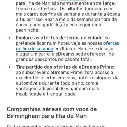
para Ilha de Man são normalmente entre terça-
feira e quinta-feira. Os bilhetes tendem a ser
mais caros aos fins de semana e durante a época
alta, por isso, voar a meio da semana ou fora de
época pode ajudá-lo(a) a conseguir uma
pechincha.
Explore as ofertas de férias na cidade
: se
pretende ficar num hotel, veja as nossas
ofertas
de fim de semana
em Ilha de Man. E se desejar
alugar um carro, a eDreams pode oferecer-lhe
grandes descontos no pacote total.
Tire partido das ofertas do eDreams Prime
:
ao subscrever o eDreams Prime, terá acesso a
excelentes ofertas em voos, hotéis e aluguer de
automóveis durante todo o ano, com a
vantagem adicional de viajar com mais
flexibilidade e tranquilidade.
Companhias aéreas com voos de
Birmingham para Ilha de Man
Cada companhia aérea oferece vários tipos de