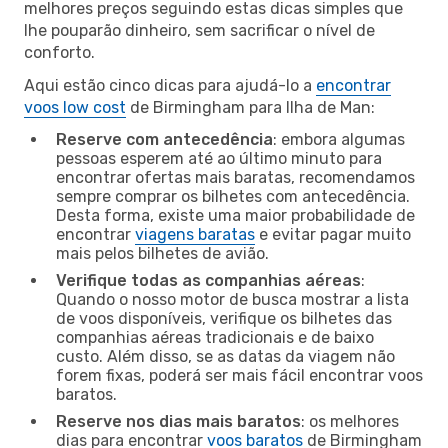
melhores preços seguindo estas dicas simples que
lhe pouparão dinheiro, sem sacrificar o nível de
conforto.
Aqui estão cinco dicas para ajudá-lo a
encontrar
voos low cost
de Birmingham para Ilha de Man:
Reserve com antecedência
: embora algumas
pessoas esperem até ao último minuto para
encontrar ofertas mais baratas, recomendamos
sempre comprar os bilhetes com antecedência.
Desta forma, existe uma maior probabilidade de
encontrar
viagens baratas
e evitar pagar muito
mais pelos bilhetes de avião.
Verifique todas as companhias aéreas
:
Quando o nosso motor de busca mostrar a lista
de voos disponíveis, verifique os bilhetes das
companhias aéreas tradicionais e de baixo
custo. Além disso, se as datas da viagem não
forem fixas, poderá ser mais fácil encontrar voos
baratos.
Reserve nos dias mais baratos
: os melhores
dias para encontrar
voos baratos
de Birmingham