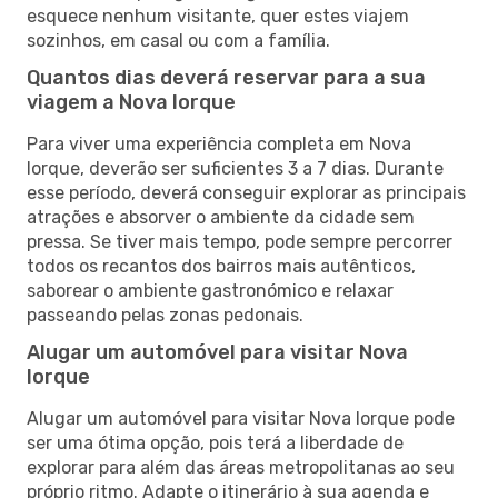
esquece nenhum visitante, quer estes viajem
sozinhos, em casal ou com a família.
Quantos dias deverá reservar para a sua
viagem a Nova Iorque
Para viver uma experiência completa em Nova
Iorque, deverão ser suficientes 3 a 7 dias. Durante
esse período, deverá conseguir explorar as principais
atrações e absorver o ambiente da cidade sem
pressa. Se tiver mais tempo, pode sempre percorrer
todos os recantos dos bairros mais autênticos,
saborear o ambiente gastronómico e relaxar
passeando pelas zonas pedonais.
Alugar um automóvel para visitar Nova
Iorque
Alugar um automóvel para visitar Nova Iorque pode
ser uma ótima opção, pois terá a liberdade de
explorar para além das áreas metropolitanas ao seu
próprio ritmo. Adapte o itinerário à sua agenda e