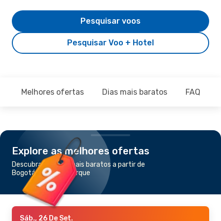
Pesquisar voos
Pesquisar Voo + Hotel
Melhores ofertas
Dias mais baratos
FAQ
Explore as melhores ofertas
Descubra os voos mais baratos a partir de
Bogotá para Nova Iorque
Sáb., 26 De Set.