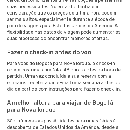
caros, disponibilizamos diversas opções a pensar nas
suas necessidades. No entanto, tenha em
consideração que os preços de última hora podem
ser mais altos, especialmente durante a época de
pico de viagens para Estados Unidos da América. A
flexibilidade nas datas da viagem pode aumentar as
suas hipóteses de encontrar melhores ofertas.
Fazer o check-in antes do voo
Para voos de Bogotá para Nova Iorque, o check-in
online costuma abrir 24 a 48 horas antes da hora de
partida. Uma vez concluída a sua reserva com a
eDreams, receberá um e-mail uma semana antes do
dia da partida com instruções para fazer o check-in.
A melhor altura para viajar de Bogotá
para Nova Iorque
São inúmeras as possibilidades para umas férias à
descoberta de Estados Unidos da América, desde a