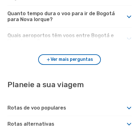
Quanto tempo dura o voo para ir de Bogotá
para Nova Iorque?
Quais aeroportos têm voos entre Bogotá e
Nova Iorque?
Ver mais perguntas
Planeie a sua viagem
Rotas de voo populares
Rotas alternativas