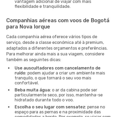
vantagem adicional de viajar com mais
flexibilidade e tranquilidade.
Companhias aéreas com voos de Bogotá
para Nova Iorque
Cada companhia aérea oferece vários tipos de
serviço, desde a classe económica até à premium,
adaptados a diferentes orçamentos e preferências.
Para melhorar ainda mais a sua viagem, considere
também as seguintes dicas:
Use auscultadores com cancelamento de
ruído
: podem ajudar a criar um ambiente mais
tranquilo, o que tornará o seu voo mais
confortável.
Beba muita água
: o ar da cabina pode ser
particularmente seco, por isso, mantenha-se
hidratado durante todo o voo.
Escolha o seu lugar com sensatez
: pense no
espaço para as pernas e na proximidade das
comodidades a bordo. Por exemplo, se viajar com