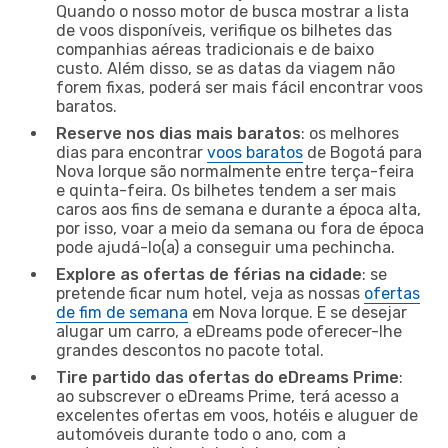
Quando o nosso motor de busca mostrar a lista
de voos disponíveis, verifique os bilhetes das
companhias aéreas tradicionais e de baixo
custo. Além disso, se as datas da viagem não
forem fixas, poderá ser mais fácil encontrar voos
baratos.
Reserve nos dias mais baratos
: os melhores
dias para encontrar
voos baratos
de Bogotá para
Nova Iorque são normalmente entre terça-feira
e quinta-feira. Os bilhetes tendem a ser mais
caros aos fins de semana e durante a época alta,
por isso, voar a meio da semana ou fora de época
pode ajudá-lo(a) a conseguir uma pechincha.
Explore as ofertas de férias na cidade
: se
pretende ficar num hotel, veja as nossas
ofertas
de fim de semana
em Nova Iorque. E se desejar
alugar um carro, a eDreams pode oferecer-lhe
grandes descontos no pacote total.
Tire partido das ofertas do eDreams Prime
:
ao subscrever o eDreams Prime, terá acesso a
excelentes ofertas em voos, hotéis e aluguer de
automóveis durante todo o ano, com a