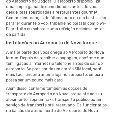
do Aeroporto do Bogotá. O aeroporto disponibiliza
uma ampla gama de comodidades antes do voo,
desde lojas sofisticadas a restaurantes gourmet.
Compre lembranças de última hora ou um best-seller
para ler durante o voo, trabalhe no portátil com o Wi-
Fi gratuito ou saboreie uma refeição deliciosa antes
da partida.
Instalações no Aeroporto do Nova Iorque
A maior parte dos voos chega ao Aeroporto do Nova
Iorque. Depois de recolher a bagagem, confirme que
tem ligação à Internet no telefone antes de sair do
aeroporto. Se precisar de um cartão SIM local, será
mais fácil encontrar uma loja no aeroporto, embora
possa ser um pouco mais caro.
Além disso, confirme também as opções de
transporte do Aeroporto do Nova Iorque até ao seu
alojamento, seja um táxi, transporte público ou um
serviço de transporte pré-reservado. Os funcionários
no balcão de atendimento do Aeroporto do Nova