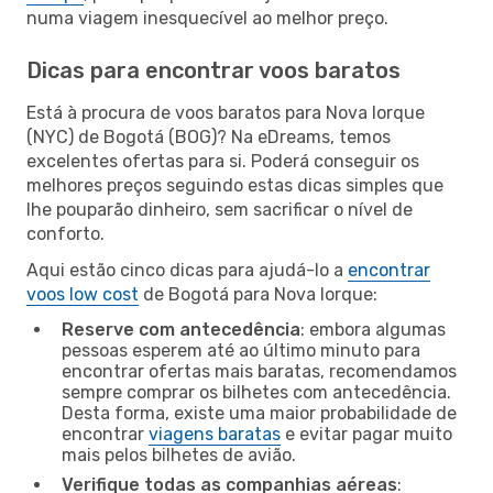
numa viagem inesquecível ao melhor preço.
Dicas para encontrar voos baratos
Está à procura de voos baratos para Nova Iorque
(NYC) de Bogotá (BOG)? Na eDreams, temos
excelentes ofertas para si. Poderá conseguir os
melhores preços seguindo estas dicas simples que
lhe pouparão dinheiro, sem sacrificar o nível de
conforto.
Aqui estão cinco dicas para ajudá-lo a
encontrar
voos low cost
de Bogotá para Nova Iorque:
Reserve com antecedência
: embora algumas
pessoas esperem até ao último minuto para
encontrar ofertas mais baratas, recomendamos
sempre comprar os bilhetes com antecedência.
Desta forma, existe uma maior probabilidade de
encontrar
viagens baratas
e evitar pagar muito
mais pelos bilhetes de avião.
Verifique todas as companhias aéreas
: