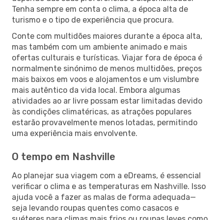
Tenha sempre em conta o clima, a época alta de
turismo e o tipo de experiência que procura.
Conte com multidões maiores durante a época alta,
mas também com um ambiente animado e mais
ofertas culturais e turísticas. Viajar fora de época é
normalmente sinónimo de menos multidões, preços
mais baixos em voos e alojamentos e um vislumbre
mais autêntico da vida local. Embora algumas
atividades ao ar livre possam estar limitadas devido
às condições climatéricas, as atrações populares
estarão provavelmente menos lotadas, permitindo
uma experiência mais envolvente.
O tempo em Nashville
Ao planejar sua viagem com a eDreams, é essencial
verificar o clima e as temperaturas em Nashville. Isso
ajuda você a fazer as malas de forma adequada—
seja levando roupas quentes como casacos e
suéteres para climas mais frios ou roupas leves como