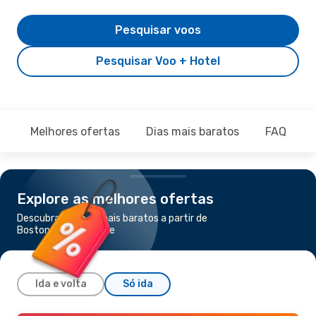
Pesquisar voos
Pesquisar Voo + Hotel
Melhores ofertas
Dias mais baratos
FAQ
Explore as melhores ofertas
Descubra os voos mais baratos a partir de
Boston para Nashville
Ida e volta
Só ida