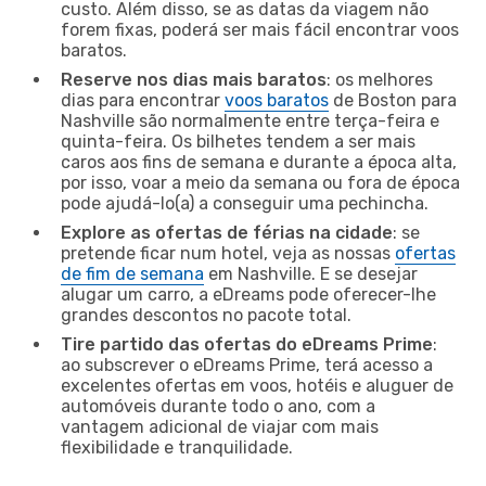
custo. Além disso, se as datas da viagem não
forem fixas, poderá ser mais fácil encontrar voos
baratos.
Reserve nos dias mais baratos
: os melhores
dias para encontrar
voos baratos
de Boston para
Nashville são normalmente entre terça-feira e
quinta-feira. Os bilhetes tendem a ser mais
caros aos fins de semana e durante a época alta,
por isso, voar a meio da semana ou fora de época
pode ajudá-lo(a) a conseguir uma pechincha.
Explore as ofertas de férias na cidade
: se
pretende ficar num hotel, veja as nossas
ofertas
de fim de semana
em Nashville. E se desejar
alugar um carro, a eDreams pode oferecer-lhe
grandes descontos no pacote total.
Tire partido das ofertas do eDreams Prime
:
ao subscrever o eDreams Prime, terá acesso a
excelentes ofertas em voos, hotéis e aluguer de
automóveis durante todo o ano, com a
vantagem adicional de viajar com mais
flexibilidade e tranquilidade.