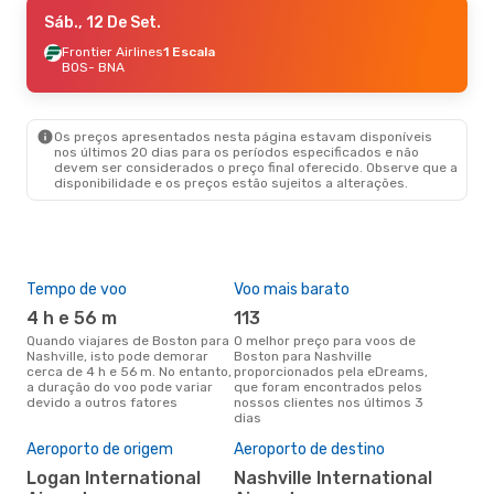
Sáb., 12 De Set.
Sáb., 12 De Set.
- Seg., 14 De Set.
American Airlines
Frontier Airlines
1 Escala
1 Escala
BOS
BOS
- BNA
- BNA
American Airlines
1 Escala
BNA
- BOS
Os preços apresentados nesta página estavam disponíveis
nos últimos 20 dias para os períodos especificados e não
devem ser considerados o preço final oferecido. Observe que a
disponibilidade e os preços estão sujeitos a alterações.
Tempo de voo
Voo mais barato
Épo
4 h e 56 m
113
j
Quando viajares de Boston para
O melhor preço para voos de
junho é a altura mais
Nashville, isto pode demorar
Boston para Nashville
conc
cerca de 4 h e 56 m. No entanto,
proporcionados pela eDreams,
Bos
a duração do voo pode variar
que foram encontrados pelos
com
devido a outros fatores
nossos clientes nos últimos 3
nos
dias
Pre
de 
Aeroporto de origem
Aeroporto de destino
17
Logan International
Nashville International
Um voo de Boston para