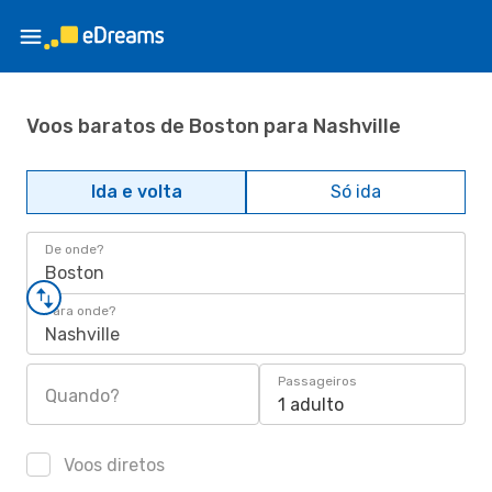
Voos baratos de Boston para Nashville
Ida e volta
Só ida
De onde?
Boston
Para onde?
Nashville
Passageiros
Quando?
1 adulto
Voos diretos