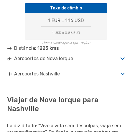
Taxa de câmbio
1 EUR = 1.16 USD
1 USD = 0.86 EUR
Última verificação a Qui., 06/08
Distância:
1225 kms
Aeroportos de Nova Iorque
Aeroportos Nashville
Viajar de Nova Iorque para
Nashville
Lá diz ditado: “Vive a vida sem desculpas, viaja sem