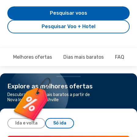
Pesquisar voos
Pesquisar Voo + Hotel
Melhores ofertas
Dias mais baratos
FAQ
Explore as melhores ofertas
Descubra os voos mais baratos a partir de
Nova Iorque para Nashville
Ida e volta
Só ida