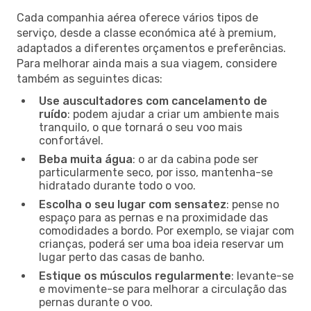
Cada companhia aérea oferece vários tipos de
serviço, desde a classe económica até à premium,
adaptados a diferentes orçamentos e preferências.
Para melhorar ainda mais a sua viagem, considere
também as seguintes dicas:
Use auscultadores com cancelamento de
ruído
: podem ajudar a criar um ambiente mais
tranquilo, o que tornará o seu voo mais
confortável.
Beba muita água
: o ar da cabina pode ser
particularmente seco, por isso, mantenha-se
hidratado durante todo o voo.
Escolha o seu lugar com sensatez
: pense no
espaço para as pernas e na proximidade das
comodidades a bordo. Por exemplo, se viajar com
crianças, poderá ser uma boa ideia reservar um
lugar perto das casas de banho.
Estique os músculos regularmente
: levante-se
e movimente-se para melhorar a circulação das
pernas durante o voo.