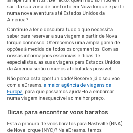
arrependimentos”. De facto, quem não sonhou em
sair da sua zona de conforto em Nova Iorque e partir
numa nova aventura até Estados Unidos da
América?
Continue a ler e descubra tudo o que necessita
saber para reservar a sua viagem a partir de Nova
Iorque connosco. Oferecemos uma ampla gama de
opções à medida de todos os orçamentos. Com as
nossas informações essenciais e dicas de
especialistas, as suas viagens para Estados Unidos
da América serão o menos atribuladas possível.
Não perca esta oportunidade! Reserve já o seu voo
com a eDreams,
a maior agência de viagens da
Europa
, para que possamos ajudá-lo a embarcar
numa viagem inesquecível ao melhor preço.
Dicas para encontrar voos baratos
Está à procura de voos baratos para Nashville (BNA)
de Nova Iorque (NYC)? Na eDreams, temos