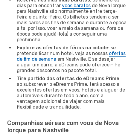
dias para encontrar
voos baratos
de Nova Iorque
para Nashville são normalmente entre terça-
feira e quinta-feira. Os bilhetes tendem a ser
mais caros aos fins de semana e durante a época
alta, por isso, voar a meio da semana ou fora de
época pode ajudá-lo(a) a conseguir uma
pechincha.
Explore as ofertas de férias na cidade
: se
pretende ficar num hotel, veja as nossas
ofertas
de fim de semana
em Nashville. E se desejar
alugar um carro, a eDreams pode oferecer-lhe
grandes descontos no pacote total.
Tire partido das ofertas do eDreams Prime
:
ao subscrever o eDreams Prime, terá acesso a
excelentes ofertas em voos, hotéis e aluguer de
automóveis durante todo o ano, com a
vantagem adicional de viajar com mais
flexibilidade e tranquilidade.
Companhias aéreas com voos de Nova
Iorque para Nashville