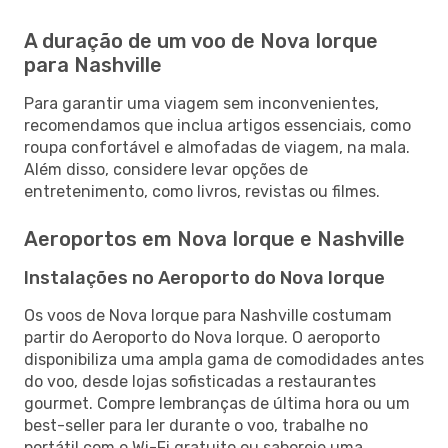
A duração de um voo de Nova Iorque
para Nashville
Para garantir uma viagem sem inconvenientes,
recomendamos que inclua artigos essenciais, como
roupa confortável e almofadas de viagem, na mala.
Além disso, considere levar opções de
entretenimento, como livros, revistas ou filmes.
Aeroportos em Nova Iorque e Nashville
Instalações no Aeroporto do Nova Iorque
Os voos de Nova Iorque para Nashville costumam
partir do Aeroporto do Nova Iorque. O aeroporto
disponibiliza uma ampla gama de comodidades antes
do voo, desde lojas sofisticadas a restaurantes
gourmet. Compre lembranças de última hora ou um
best-seller para ler durante o voo, trabalhe no
portátil com o Wi-Fi gratuito ou saboreie uma