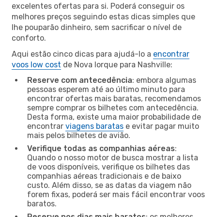
excelentes ofertas para si. Poderá conseguir os
melhores preços seguindo estas dicas simples que
lhe pouparão dinheiro, sem sacrificar o nível de
conforto.
Aqui estão cinco dicas para ajudá-lo a
encontrar
voos low cost
de Nova Iorque para Nashville:
Reserve com antecedência
: embora algumas
pessoas esperem até ao último minuto para
encontrar ofertas mais baratas, recomendamos
sempre comprar os bilhetes com antecedência.
Desta forma, existe uma maior probabilidade de
encontrar
viagens baratas
e evitar pagar muito
mais pelos bilhetes de avião.
Verifique todas as companhias aéreas
:
Quando o nosso motor de busca mostrar a lista
de voos disponíveis, verifique os bilhetes das
companhias aéreas tradicionais e de baixo
custo. Além disso, se as datas da viagem não
forem fixas, poderá ser mais fácil encontrar voos
baratos.
Reserve nos dias mais baratos
: os melhores