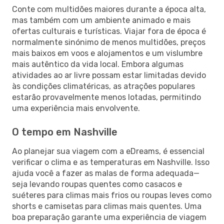
Conte com multidões maiores durante a época alta,
mas também com um ambiente animado e mais
ofertas culturais e turísticas. Viajar fora de época é
normalmente sinónimo de menos multidões, preços
mais baixos em voos e alojamentos e um vislumbre
mais autêntico da vida local. Embora algumas
atividades ao ar livre possam estar limitadas devido
às condições climatéricas, as atrações populares
estarão provavelmente menos lotadas, permitindo
uma experiência mais envolvente.
O tempo em Nashville
Ao planejar sua viagem com a eDreams, é essencial
verificar o clima e as temperaturas em Nashville. Isso
ajuda você a fazer as malas de forma adequada—
seja levando roupas quentes como casacos e
suéteres para climas mais frios ou roupas leves como
shorts e camisetas para climas mais quentes. Uma
boa preparação garante uma experiência de viagem