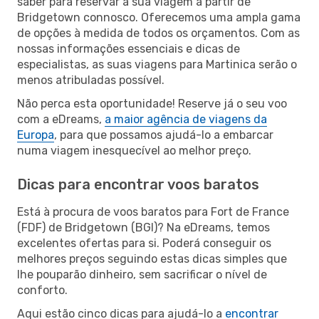
saber para reservar a sua viagem a partir de
Bridgetown connosco. Oferecemos uma ampla gama
de opções à medida de todos os orçamentos. Com as
nossas informações essenciais e dicas de
especialistas, as suas viagens para Martinica serão o
menos atribuladas possível.
Não perca esta oportunidade! Reserve já o seu voo
com a eDreams,
a maior agência de viagens da
Europa
, para que possamos ajudá-lo a embarcar
numa viagem inesquecível ao melhor preço.
Dicas para encontrar voos baratos
Está à procura de voos baratos para Fort de France
(FDF) de Bridgetown (BGI)? Na eDreams, temos
excelentes ofertas para si. Poderá conseguir os
melhores preços seguindo estas dicas simples que
lhe pouparão dinheiro, sem sacrificar o nível de
conforto.
Aqui estão cinco dicas para ajudá-lo a
encontrar