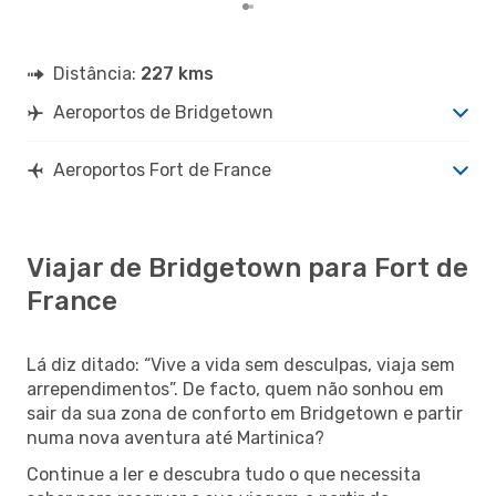
Distância:
227 kms
Aeroportos de Bridgetown
Aeroportos Fort de France
Viajar de Bridgetown para Fort de
France
Lá diz ditado: “Vive a vida sem desculpas, viaja sem
arrependimentos”. De facto, quem não sonhou em
sair da sua zona de conforto em Bridgetown e partir
numa nova aventura até Martinica?
Continue a ler e descubra tudo o que necessita