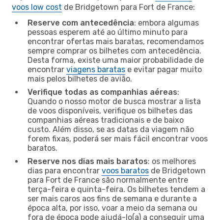
voos low cost
de Bridgetown para Fort de France:
Reserve com antecedência
: embora algumas
pessoas esperem até ao último minuto para
encontrar ofertas mais baratas, recomendamos
sempre comprar os bilhetes com antecedência.
Desta forma, existe uma maior probabilidade de
encontrar
viagens baratas
e evitar pagar muito
mais pelos bilhetes de avião.
Verifique todas as companhias aéreas
:
Quando o nosso motor de busca mostrar a lista
de voos disponíveis, verifique os bilhetes das
companhias aéreas tradicionais e de baixo
custo. Além disso, se as datas da viagem não
forem fixas, poderá ser mais fácil encontrar voos
baratos.
Reserve nos dias mais baratos
: os melhores
dias para encontrar
voos baratos
de Bridgetown
para Fort de France são normalmente entre
terça-feira e quinta-feira. Os bilhetes tendem a
ser mais caros aos fins de semana e durante a
época alta, por isso, voar a meio da semana ou
fora de época pode ajudá-lo(a) a conseguir uma