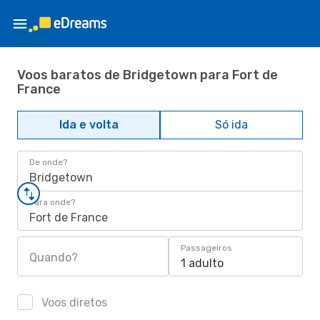
Voos baratos de Bridgetown para Fort de
France
Ida e volta
Só ida
De onde?
Bridgetown
Para onde?
Fort de France
Passageiros
Quando?
1 adulto
Voos diretos